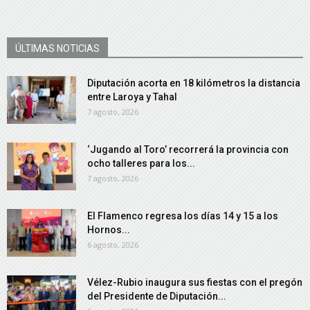
ÚLTIMAS NOTICIAS
Diputación acorta en 18 kilómetros la distancia
entre Laroya y Tahal
7 agosto, 2026
‘Jugando al Toro’ recorrerá la provincia con
ocho talleres para los...
7 agosto, 2026
El Flamenco regresa los días 14 y 15 a los
Hornos...
6 agosto, 2026
Vélez-Rubio inaugura sus fiestas con el pregón
del Presidente de Diputación...