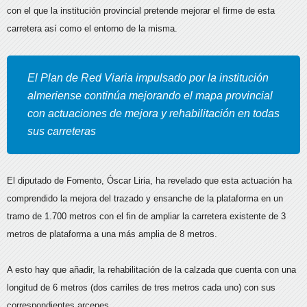
con el que la institución provincial pretende mejorar el firme
de esta
carretera así como el entorno de la misma.
El Plan de Red Viaria impulsado por la institución
almeriense continúa mejorando el mapa provincial
con actuaciones de mejora y rehabilitación en todas
sus carreteras
El diputado de Fomento, Óscar Liria, ha revelado que esta actuación ha
comprendido la mejora del trazado y ensanche de la plataforma en un
tramo de 1.700 metros con el fin de ampliar la carretera existente de 3
metros de plataforma a una más amplia de 8 metros.
A esto hay que añadir, la rehabilitación de la calzada que cuenta con una
longitud de 6 metros (dos carriles de tres metros cada uno) con sus
correspondientes arcenes.