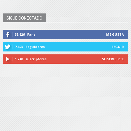
SIGUE CONECTADO
35,626
Fans
ME GUSTA
7,693
Seguidores
SEGUIR
1,240
suscriptores
SUSCRIBIRTE