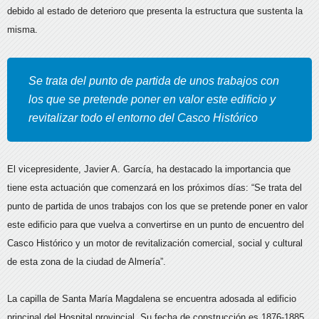
debido al estado de deterioro que presenta la estructura que sustenta la
misma.
Se trata del punto de partida de unos trabajos con
los que se pretende poner en valor este edificio y
revitalizar todo el entorno del Casco Histórico
El vicepresidente, Javier A. García, ha destacado la importancia que
tiene esta actuación que comenzará en los próximos días: “Se trata del
punto de partida de unos trabajos con los que se pretende poner en valor
este edificio para que vuelva a convertirse en un punto de encuentro del
Casco Histórico y un motor de revitalización comercial, social y cultural
de esta zona de la ciudad de Almería”.
La capilla de Santa María Magdalena se encuentra adosada al edificio
principal del Hospital provincial. Su fecha de construcción es 1876-1885,