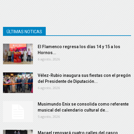
ÚLTIMAS NOTICAS
El Flamenco regresa los días 14 y 15 a los
Hornos...
6 agosto, 2026
Vélez-Rubio inaugura sus fiestas con el pregón
del Presidente de Diputación...
6 agosto, 2026
Musimundo Enix se consolida como referente
musical del calendario cultural de...
5 agosto, 2026
Macael renovará cuatro calles del casco