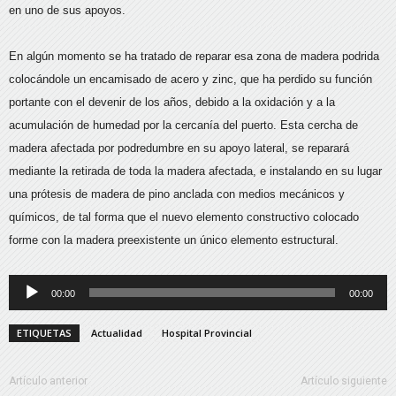
en uno de sus apoyos.
En algún momento se ha tratado de reparar esa zona de madera podrida
colocándole un encamisado de acero y zinc, que ha perdido su función
portante con el devenir de los años, debido a la oxidación y a la
acumulación de humedad por la cercanía del puerto. Esta cercha de
madera afectada por podredumbre en su apoyo lateral, se reparará
mediante la retirada de toda la madera afectada, e instalando en su lugar
una prótesis de madera de pino anclada con medios mecánicos y
químicos, de tal forma que el nuevo elemento constructivo colocado
forme con la madera preexistente un único elemento estructural.
Reproductor
00:00
00:00
de
audio
ETIQUETAS
Actualidad
Hospital Provincial
Artículo anterior
Artículo siguiente