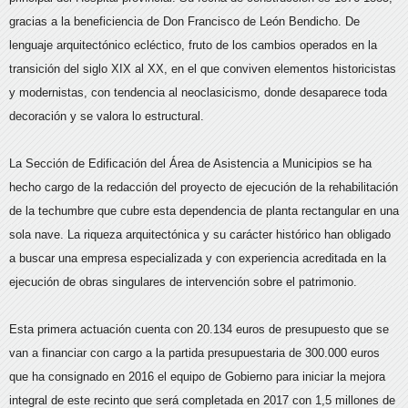
gracias a la beneficiencia de Don Francisco de León Bendicho. De
lenguaje arquitectónico ecléctico, fruto de los cambios operados en la
transición del siglo XIX al XX, en el que conviven elementos historicistas
y modernistas, con tendencia al neoclasicismo, donde desaparece toda
decoración y se valora lo estructural.
La Sección de Edificación del Área de Asistencia a Municipios se ha
hecho cargo de la redacción del proyecto de ejecución de la rehabilitación
de la techumbre que cubre esta dependencia de planta rectangular en una
sola nave. La riqueza arquitectónica y su carácter histórico han obligado
a buscar una empresa especializada y con experiencia acreditada en la
ejecución de obras singulares de intervención sobre el patrimonio.
Esta primera actuación cuenta con 20.134 euros de presupuesto que se
van a financiar con cargo a la partida presupuestaria de 300.000 euros
que ha consignado en 2016 el equipo de Gobierno para iniciar la mejora
integral de este recinto que será completada en 2017 con 1,5 millones de