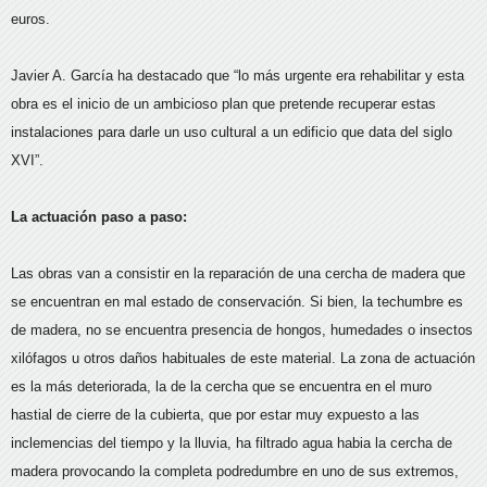
euros.
Javier A. García ha destacado que “lo más urgente era rehabilitar y esta
obra es el inicio de un ambicioso plan que pretende recuperar estas
instalaciones para darle un uso cultural a un edificio que data del siglo
XVI”.
La actuación paso a paso:
Las obras van a consistir en la reparación de una cercha de madera que
se encuentran en mal estado de conservación. Si bien, la techumbre es
de madera, no se encuentra presencia de hongos, humedades o insectos
xilófagos u otros daños habituales de este material. La zona de actuación
es la más deteriorada, la de la cercha que se encuentra en el muro
hastial de cierre de la cubierta, que por estar muy expuesto a las
inclemencias del tiempo y la lluvia, ha filtrado agua habia la cercha de
madera provocando la completa podredumbre en uno de sus extremos,