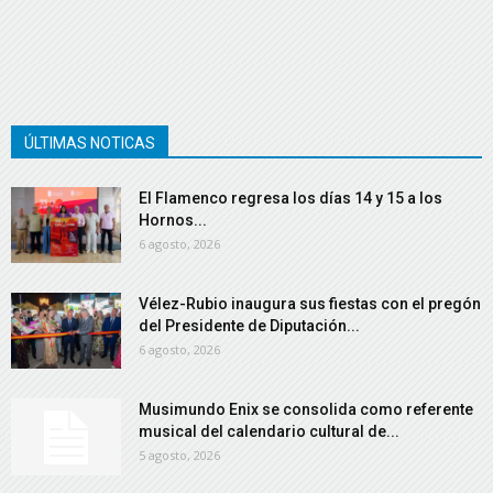
ÚLTIMAS NOTICAS
El Flamenco regresa los días 14 y 15 a los
Hornos...
6 agosto, 2026
Vélez-Rubio inaugura sus fiestas con el pregón
del Presidente de Diputación...
6 agosto, 2026
Musimundo Enix se consolida como referente
musical del calendario cultural de...
5 agosto, 2026