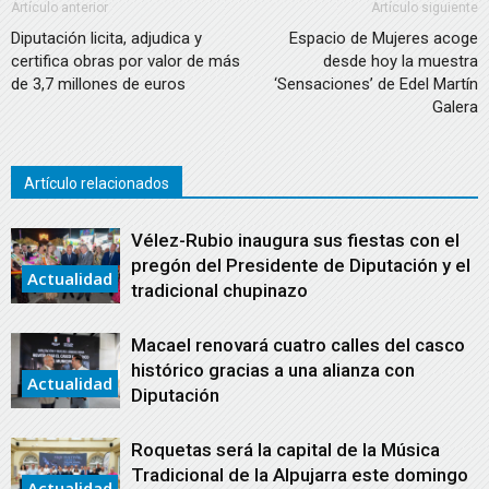
Artículo anterior
Artículo siguiente
Diputación licita, adjudica y
Espacio de Mujeres acoge
certifica obras por valor de más
desde hoy la muestra
de 3,7 millones de euros
‘Sensaciones’ de Edel Martín
Galera
Artículo relacionados
Vélez-Rubio inaugura sus fiestas con el
pregón del Presidente de Diputación y el
Actualidad
tradicional chupinazo
Macael renovará cuatro calles del casco
histórico gracias a una alianza con
Actualidad
Diputación
Roquetas será la capital de la Música
Tradicional de la Alpujarra este domingo
Actualidad