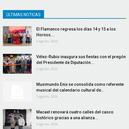
ÚLTIMAS NOTICAS
El Flamenco regresa los días 14 y 15 a los
Hornos...
6 agosto, 2026
Vélez-Rubio inaugura sus fiestas con el pregón
del Presidente de Diputación...
6 agosto, 2026
Musimundo Enix se consolida como referente
musical del calendario cultural de...
5 agosto, 2026
Macael renovará cuatro calles del casco
histórico gracias a una alianza...
5 agosto, 2026