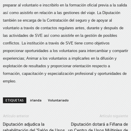
preparar al voluntario e inscribirlo en la formación oficial previa a la salida
así como asistirlo en relación a las gestiones del viaje. La Diputación
también se encarga de la Contratación del seguro y de apoyar al
voluntario a través de contactos regulares antes, durante y después de
las actividades de SVE así como asistirle en la gestión de posibles
conflictos. La institución a través de SVE tiene como objetivos
proporcionar oportunidades a los voluntarios para intercambiar y compartir
experiencias; Animar a los voluntarios a implicarles en la difusión y
explotación de resultados y proporcionar orientación respecto a
formación, capacitación y especialización profesional y oportunidades de
empleo.
ETIQUETAS
irlanda
Voluntariado
Artículo anterior
Artículo siguiente
Diputación adjudica la
Diputación dotará a Fiñana de
rehabilitación del ‘Salón de Usos
un Centro de Usos Múltiples de