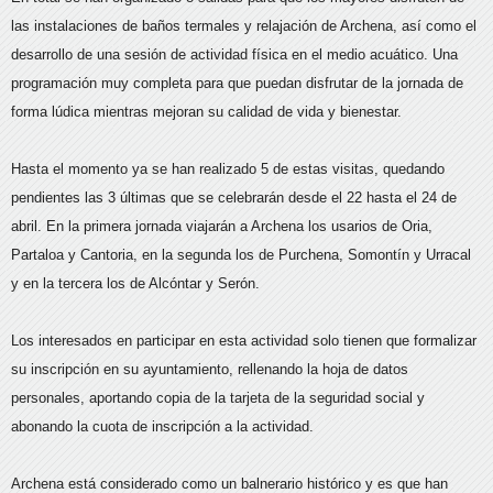
las instalaciones de baños termales y relajación de Archena, así como el
desarrollo de una sesión de actividad física en el medio acuático. Una
programación muy completa para que puedan disfrutar de la jornada de
forma lúdica mientras mejoran su calidad de vida y bienestar.
Hasta el momento ya se han realizado 5 de estas visitas, quedando
pendientes las 3 últimas que se celebrarán desde el 22 hasta el 24 de
abril. En la primera jornada viajarán a Archena los usarios de Oria,
Partaloa y Cantoria, en la segunda los de Purchena, Somontín y Urracal
y en la tercera los de Alcóntar y Serón.
Los interesados en participar en esta actividad solo tienen que formalizar
su inscripción en su ayuntamiento, rellenando la hoja de datos
personales, aportando copia de la tarjeta de la seguridad social y
abonando la cuota de inscripción a la actividad.
Archena está considerado como un balnerario histórico y es que han