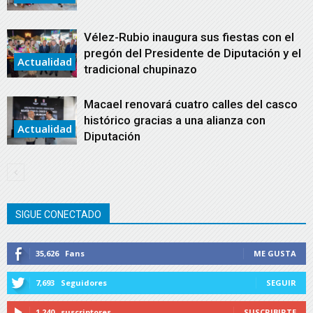
Vélez-Rubio inaugura sus fiestas con el
pregón del Presidente de Diputación y el
Actualidad
tradicional chupinazo
Macael renovará cuatro calles del casco
histórico gracias a una alianza con
Actualidad
Diputación
SIGUE CONECTADO
35,626
Fans
ME GUSTA
7,693
Seguidores
SEGUIR
1,240
suscriptores
SUSCRIBIRTE