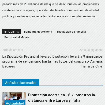
pasado más de 2.000 años desde que se descubrieron las propiedades
curativas de sus aguas, que están declaradas como un bien de utilidad
pública y que tienen propiedades tanto curativas como de prevención.
ETIQUETAS
Balneario de Archena
Diputación de Almería
Por tu salud Mójate
Artículo anterior
Artículo siguiente
La Diputación Provincial lleva su
Diputación llevará a 9 municipios
programa de senderismo hasta
las fotos del concurso ‘Almería,
Bacares
Tierra de Cine’
Artículo relacionados
Diputación acorta en 18 kilómetros la
distancia entre Laroya y Tahal
Actualidad