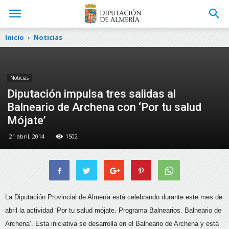
Inicio
Noticias
Noticias
Diputación impulsa tres salidas al
Balneario de Archena con ‘Por tu salud
Mójate’
21 abril, 2014
1502
La Diputación Provincial de Almería está celebrando durante este mes de
abril la actividad ‘Por tu salud mójate. Programa Balnearios. Balneario de
Archena’.
Esta iniciativa se desarrolla en el Balneario de Archena y está