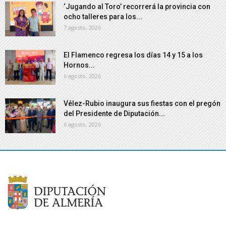
‘Jugando al Toro’ recorrerá la provincia con
ocho talleres para los...
7 agosto, 2026
El Flamenco regresa los días 14 y 15 a los
Hornos...
6 agosto, 2026
Vélez-Rubio inaugura sus fiestas con el pregón
del Presidente de Diputación...
6 agosto, 2026