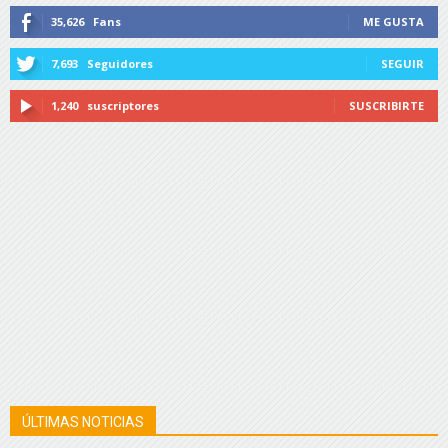
35,626
Fans
ME GUSTA
7,693
Seguidores
SEGUIR
1,240
suscriptores
SUSCRIBIRTE
ÚLTIMAS NOTICIAS