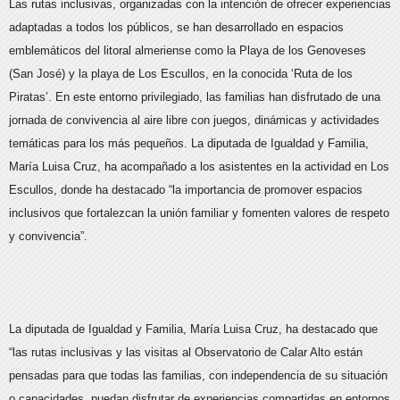
Las rutas inclusivas, organizadas con la intención de ofrecer experiencias
adaptadas a todos los públicos, se han desarrollado en espacios
emblemáticos del litoral almeriense como la Playa de los Genoveses
(San José) y la playa de Los Escullos, en la conocida ‘Ruta de los
Piratas’. En este entorno privilegiado, las familias han disfrutado de una
jornada de convivencia al aire libre con juegos, dinámicas y actividades
temáticas para los más pequeños. La diputada de Igualdad y Familia,
María Luisa Cruz, ha acompañado a los asistentes en la actividad en Los
Escullos, donde ha destacado “la importancia de promover espacios
inclusivos que fortalezcan la unión familiar y fomenten valores de respeto
y convivencia”.
La diputada de Igualdad y Familia, María Luisa Cruz, ha destacado que
“las rutas inclusivas y las visitas al Observatorio de Calar Alto están
pensadas para que todas las familias, con independencia de su situación
o capacidades, puedan disfrutar de experiencias compartidas en entornos