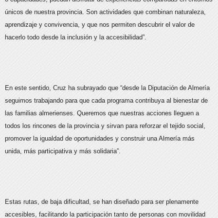
únicos de nuestra provincia. Son actividades que combinan naturaleza,
aprendizaje y convivencia, y que nos permiten descubrir el valor de
hacerlo todo desde la inclusión y la accesibilidad”.
En este sentido, Cruz ha subrayado que “desde la Diputación de Almería
seguimos trabajando para que cada programa contribuya al bienestar de
las familias almerienses. Queremos que nuestras acciones lleguen a
todos los rincones de la provincia y sirvan para reforzar el tejido social,
promover la igualdad de oportunidades y construir una Almería más
unida, más participativa y más solidaria”.
Estas rutas, de baja dificultad, se han diseñado para ser plenamente
accesibles, facilitando la participación tanto de personas con movilidad