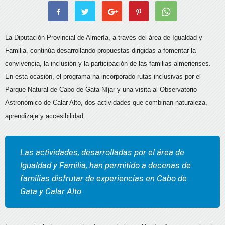
La Diputación Provincial de Almería, a través del área de Igualdad y
Familia, continúa desarrollando propuestas dirigidas a fomentar la
convivencia, la inclusión y la participación de las familias almerienses.
En esta ocasión, el programa ha incorporado rutas inclusivas por el
Parque Natural de Cabo de Gata-Níjar y una visita al Observatorio
Astronómico de Calar Alto, dos actividades que combinan naturaleza,
aprendizaje y accesibilidad.
Las actividades, desarrolladas por el área de
Igualdad y Familia, han permitido a decenas de
familias disfrutar de experiencias en Cabo de
Gata y Calar Alto