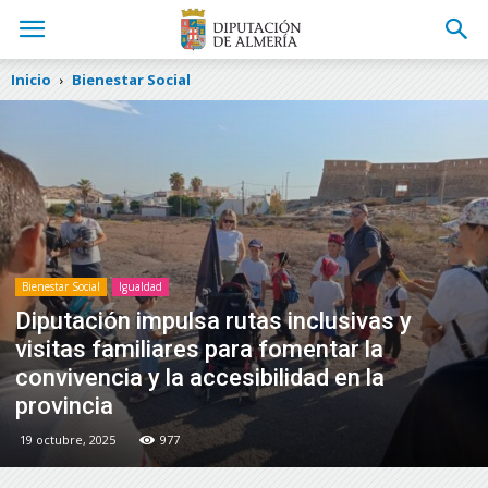
Inicio
Bienestar Social
Bienestar Social
Igualdad
Diputación impulsa rutas inclusivas y
visitas familiares para fomentar la
convivencia y la accesibilidad en la
provincia
19 octubre, 2025
977