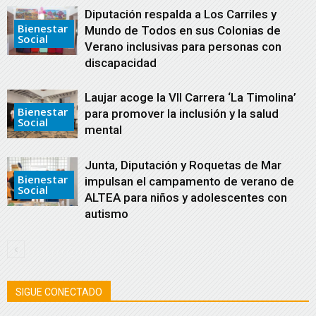
Diputación respalda a Los Carriles y
Bienestar
Mundo de Todos en sus Colonias de
Social
Verano inclusivas para personas con
discapacidad
Laujar acoge la VII Carrera ‘La Timolina’
Bienestar
para promover la inclusión y la salud
Social
mental
Junta, Diputación y Roquetas de Mar
Bienestar
impulsan el campamento de verano de
Social
ALTEA para niños y adolescentes con
autismo
SIGUE CONECTADO