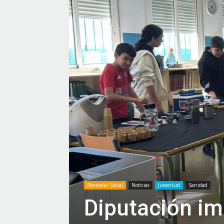
Bienestar Social
Noticias
Juventud
Sanidad
Diputación im