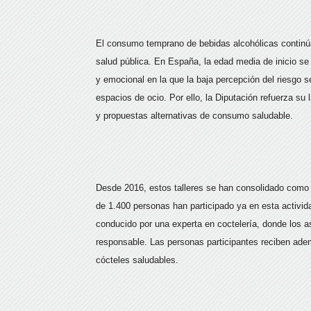
El consumo temprano de bebidas alcohólicas continúa
salud pública. En España, la edad media de inicio se 
y emocional en la que la baja percepción del riesgo s
espacios de ocio. Por ello, la Diputación refuerza su
y propuestas alternativas de consumo saludable.
Desde 2016, estos talleres se han consolidado como u
de 1.400 personas han participado ya en esta activida
conducido por una experta en coctelería, donde los a
responsable. Las personas participantes reciben adem
cócteles saludables.