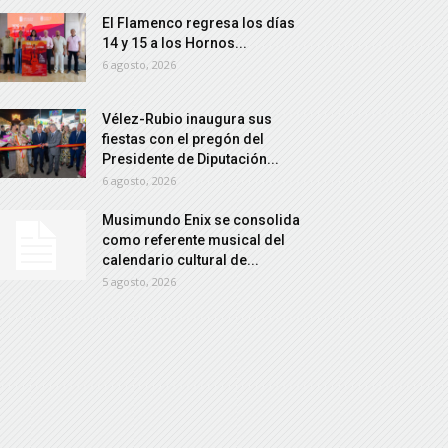
El Flamenco regresa los días
14 y 15 a los Hornos...
6 agosto, 2026
Vélez-Rubio inaugura sus
fiestas con el pregón del
Presidente de Diputación...
6 agosto, 2026
Musimundo Enix se consolida
como referente musical del
calendario cultural de...
5 agosto, 2026