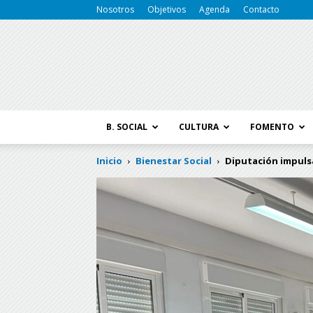
Nosotros
Objetivos
Agenda
Contacto
B. SOCIAL
CULTURA
FOMENTO
Inicio
Bienestar Social
Diputación impulsa