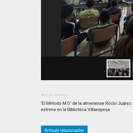
Artículo anterior
‘El Método M.O.’ de la almeriense Rocío Juárez
estrena en la Biblioteca Villaespesa
Artículo relacionados