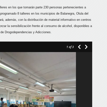
lleres en los que tomarán parte 230 personas pertenecientes a
programado 8 talleres en los municipios de Balanegra, Olula del
ará, además, con la distribución de material informativo en centros
zar la sensibilización frente al consumo de alcohol, disponibles a
al de Drogodependencias y Adicciones.
1
of 3