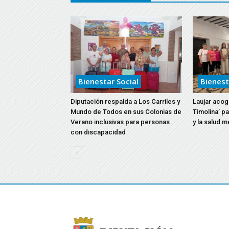
Bienestar Social
Bienest
Diputación respalda a Los Carriles y
Laujar acoge
Mundo de Todos en sus Colonias de
Timolina’ p
Verano inclusivas para personas
y la salud m
con discapacidad