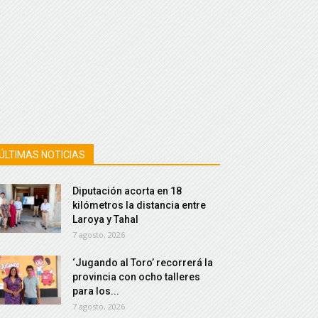
ÚLTIMAS NOTICIAS
Diputación acorta en 18
kilómetros la distancia entre
Laroya y Tahal
7 agosto, 2026
‘Jugando al Toro’ recorrerá la
provincia con ocho talleres
para los...
7 agosto, 2026