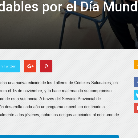
dables por el Día Mund
n Twitter
rcha una nueva edición de los Talleres de Cócteles Saludables, en
mora el 15 de noviembre, y lo hace reafirmando su compromiso
mo de esta sustancia. A través del Servicio Provincial de
ón desarrolla cada año un programa específico destinado a
cialmente a los jóvenes, sobre los riesgos asociados al consumo de