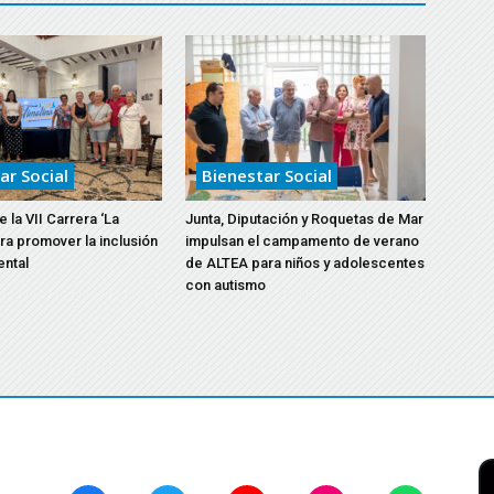
ar Social
Bienestar Social
 la VII Carrera ‘La
Junta, Diputación y Roquetas de Mar
ara promover la inclusión
impulsan el campamento de verano
ental
de ALTEA para niños y adolescentes
con autismo