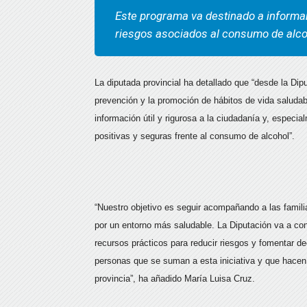
Este programa va destinado a informar
riesgos asociados al consumo de alco
La diputada provincial ha detallado que “desde la D
prevención y la promoción de hábitos de vida saludab
información útil y rigurosa a la ciudadanía y, especi
positivas y seguras frente al consumo de alcohol”.
“Nuestro objetivo es seguir acompañando a las familia
por un entorno más saludable. La Diputación va a co
recursos prácticos para reducir riesgos y fomentar d
personas que se suman a esta iniciativa y que hacen
provincia”, ha añadido María Luisa Cruz.