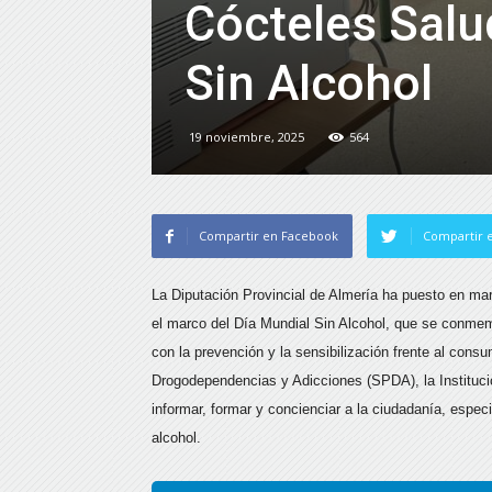
Cócteles Salu
Sin Alcohol
19 noviembre, 2025
564
Compartir en Facebook
Compartir e
La Diputación Provincial de Almería ha puesto en ma
el marco del Día Mundial Sin Alcohol, que se conme
con la prevención y la sensibilización frente al consu
Drogodependencias y Adicciones (SPDA), la Instituci
informar, formar y concienciar a la ciudadanía, espe
alcohol.