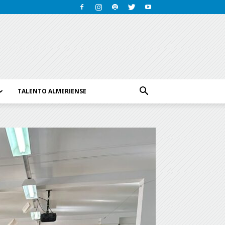
TALENTO ALMERIENSE