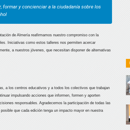
, formar y concienciar a la ciudadanía sobre los
hol
iputación de Almería reafirmamos nuestro compromiso con la
les. Iniciativas como estos talleres nos permiten acercar
almente, a nuestros jóvenes, que necesitan disponer de alternativas
s, a los centros educativos y a todos los colectivos que trabajan
ntinuar impulsando acciones que informen, formen y aporten
ecisiones responsables. Agradecemos la participación de todas las
 posible que cada edición tenga un impacto mayor en nuestra