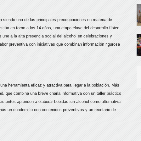
 siendo una de las principales preocupaciones en materia de
sitúa en torno a los 14 años, una etapa clave del desarrollo físico
e une a la alta presencia social del alcohol en celebraciones y
 labor preventiva con iniciativas que combinan información rigurosa
na herramienta eficaz y atractiva para llegar a la población. Más
d, que combina una breve charla informativa con un taller práctico
sistentes aprenden a elaborar bebidas sin alcohol como alternativa
ás un cuadernillo con contenidos preventivos y un recetario de