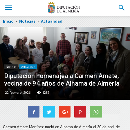
Inicio
Noticias
Actualidad
Noticias
Actualidad
Diputación homenajea a Carmen Amate,
vecina de 94 años de Alhama de Almería
22 febrero, 2026
1282
Carmen Amate Martínez nació en Alhama de Almería el 30 de abril de