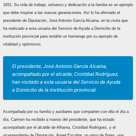
1931. Su vida de trabajo, esfuerzo y dedicación a la familia es un ejemplo
que debe inspirar a las nuevas generaciones. Así lo ha afirmado el
presidente de Diputación, José Antonio García Alcaina, en la visita que
ha realizado a esta usuaria del Servicio de Ayuda a Domicilio de la
institución provincial para rendirle un homenaje por su ejemplo de
vitalidad y optimismo.
El presidente, José Antonio García Alcaina,
acompañado por el alcalde, Cristóbal Rodríguez,
han visitado a esta usuaria del Servicio de Ayuda
a Domicilio de la institución provincial
Acompañada por su familia y auxiliares que comparten con ella el día a
día, Carmen ha recibido a manos del presidente, que ha estado
acompañado por el alcalde de Alhama, Cristóbal Rodríguez, y el
vicepresidente de Diputación, Ángel Escobar, un ramo de flores, una