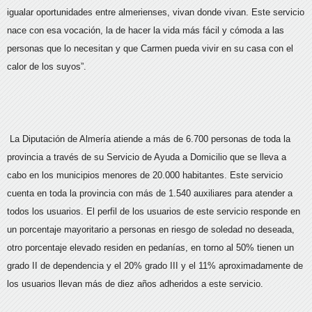
igualar oportunidades entre almerienses, vivan donde vivan. Este servicio
nace con esa vocación, la de hacer la vida más fácil y cómoda a las
personas que lo necesitan y que Carmen pueda vivir en su casa con el
calor de los suyos”.
La Diputación de Almería atiende a más de 6.700 personas de toda la
provincia a través de su Servicio de Ayuda a Domicilio que se lleva a
cabo en los municipios menores de 20.000 habitantes. Este servicio
cuenta en toda la provincia con más de 1.540 auxiliares para atender a
todos los usuarios. El perfil de los usuarios de este servicio responde en
un porcentaje mayoritario a personas en riesgo de soledad no deseada,
otro porcentaje elevado residen en pedanías, en torno al 50% tienen un
grado II de dependencia y el 20% grado III y el 11% aproximadamente de
los usuarios llevan más de diez años adheridos a este servicio.