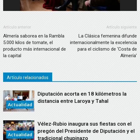
Artículo anterior
Artículo siguiente
Almería saborea en la Rambla
La Clásica femenina difunde
5.000 kilos de tomate, el
internacionalmente la excelencia
producto más internacional de
para el ciclismo de ‘Costa de
la capital
Almería’
Artículo relacionados
Diputación acorta en 18 kilómetros la
distancia entre Laroya y Tahal
Actualidad
Vélez-Rubio inaugura sus fiestas con el
pregón del Presidente de Diputación y el
Actualidad
tradicional chupinazo