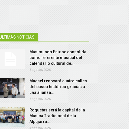
ÚLTIMAS NOTICIAS
Musimundo Enix se consolida
como referente musical del
calendario cultural de...
5 agosto, 2026
Macael renovará cuatro calles
del casco histórico gracias a
una alianza...
5 agosto, 2026
Roquetas será la capital de la
Música Tradicional de la
Alpujarra...
4 agosto, 2026