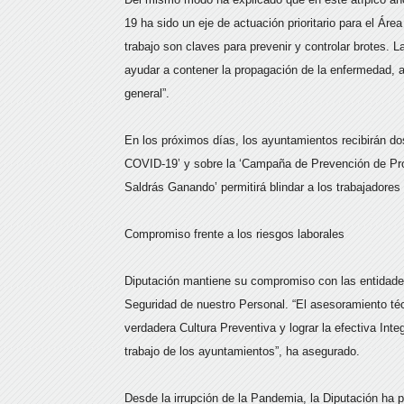
19 ha sido un eje de actuación prioritario para el Ár
trabajo son claves para prevenir y controlar brotes.
ayudar a contener la propagación de la enfermedad, a
general”.
En los próximos días, los ayuntamientos recibirán do
COVID-19’ y sobre la ‘Campaña de Prevención de Pro
Saldrás Ganando’ permitirá blindar a los trabajadores
Compromiso frente a los riesgos laborales
Diputación mantiene su compromiso con las entidades c
Seguridad de nuestro Personal. “El asesoramiento té
verdadera Cultura Preventiva y lograr la efectiva Int
trabajo de los ayuntamientos”, ha asegurado.
Desde la irrupción de la Pandemia, la Diputación ha 