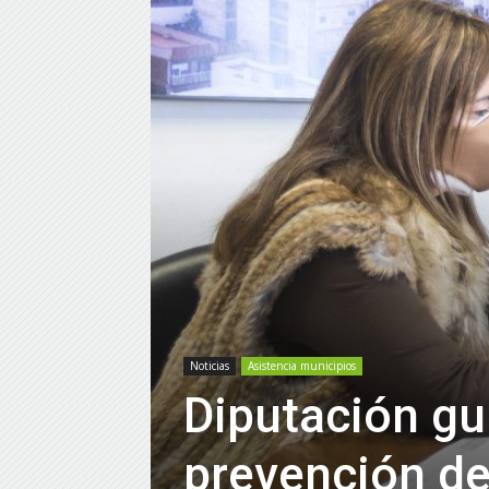
Noticias
Asistencia municipios
Diputación gu
prevención de