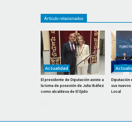
Artículo relacionados
Actualidad
Actuali
El presidente de Diputación asiste a
Diputación 
la toma de posesión de Julia Ibáñez
sus nuevos
como alcaldesa de El Ejido
Local