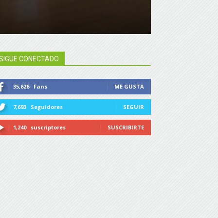
SIGUE CONECTADO
35,626
Fans
ME GUSTA
7,693
Seguidores
SEGUIR
1,240
suscriptores
SUSCRIBIRTE