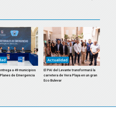
dad
Actualidad
entrega a 49 municipios
El PAI del Levante transformará la
 Planes de Emergencia
carretera de Vera Playa en un gran
Eco Bulevar