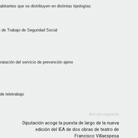
itantes que se distribuyen en distintas tipologías:
 de Trabajo de Seguridad Social
nratación del servicio de prevención ajeno
de teletrabajo
Artículo siguiente
Diputación acoge la puesta de largo de la nueva
edición del IEA de dos obras de teatro de
Francisco Villaespesa