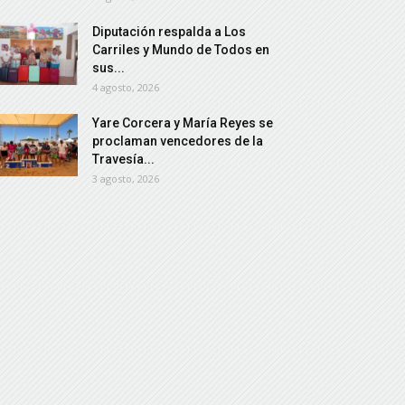
Diputación respalda a Los
Carriles y Mundo de Todos en
sus...
4 agosto, 2026
Yare Corcera y María Reyes se
proclaman vencedores de la
Travesía...
3 agosto, 2026