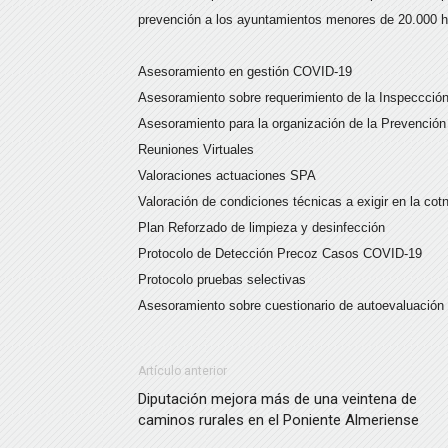
prevención a los ayuntamientos menores de 20.000 hab
Asesoramiento en gestión COVID-19
Asesoramiento sobre requerimiento de la Inspeccción
Asesoramiento para la organización de la Prevención
Reuniones Virtuales
Valoraciones actuaciones SPA
Valoración de condiciones técnicas a exigir en la cot
Plan Reforzado de limpieza y desinfección
Protocolo de Detección Precoz Casos COVID-19
Protocolo pruebas selectivas
Asesoramiento sobre cuestionario de autoevaluación 
Artículo anterior
Diputación mejora más de una veintena de
caminos rurales en el Poniente Almeriense