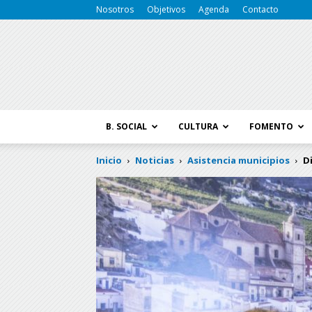
Nosotros
Objetivos
Agenda
Contacto
B. SOCIAL
CULTURA
FOMENTO
Inicio
Noticias
Asistencia municipios
D