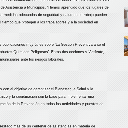
ea de Asistencia a Municipios. “Hemos aprendido que los lugares de
 Las medidas adecuadas de seguridad y salud en el trabajo pueden
l tiempo que protegen a los trabajadores y a la sociedad en
s publicaciones muy útiles sobre ‘La Gestión Preventiva ante el
ductos Químicos Peligrosos’. Estas dos acciones y ‘Actívate,
 municipales ante los riesgos laborales.
on el objetivo de garantizar el Bienestar, la Salud y la
cnico y la coordinación son la base para implementar una
egración de la Prevención en todas las actividades y puestos de
prestado más de un centenar de asistencias en materia de