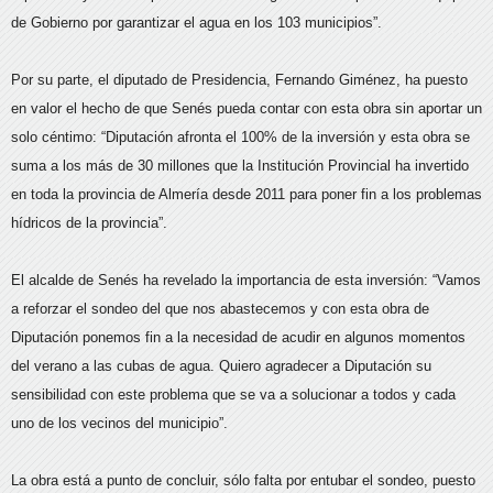
de Gobierno por garantizar el agua en los 103 municipios”.
Por su parte, el diputado de Presidencia, Fernando Giménez, ha puesto
en valor el hecho de que Senés pueda contar con esta obra sin aportar un
solo céntimo: “Diputación afronta el 100% de la inversión y esta obra se
suma a los más de 30 millones que la Institución Provincial ha invertido
en toda la provincia de Almería desde 2011 para poner fin a los problemas
hídricos de la provincia”.
El alcalde de Senés ha revelado la importancia de esta inversión: “Vamos
a reforzar el sondeo del que nos abastecemos y con esta obra de
Diputación ponemos fin a la necesidad de acudir en algunos momentos
del verano a las cubas de agua. Quiero agradecer a Diputación su
sensibilidad con este problema que se va a solucionar a todos y cada
uno de los vecinos del municipio”.
La obra está a punto de concluir, sólo falta por entubar el sondeo, puesto