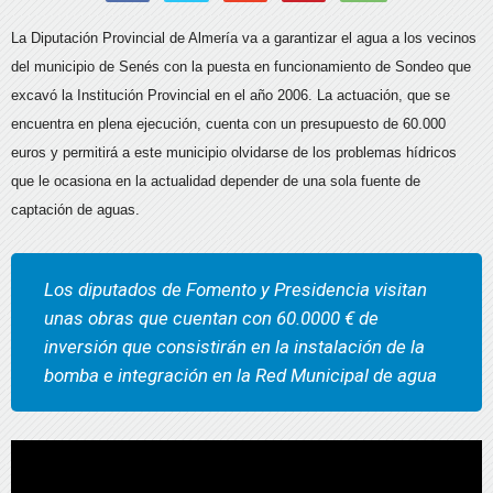
La Diputación Provincial de Almería va a garantizar el agua a los vecinos
del municipio de Senés con la puesta en funcionamiento de Sondeo que
excavó la Institución Provincial en el año 2006. La actuación, que se
encuentra en plena ejecución, cuenta con un presupuesto de 60.000
euros y permitirá a este municipio olvidarse de los problemas hídricos
que le ocasiona en la actualidad depender de una sola fuente de
captación de aguas.
Los diputados de Fomento y Presidencia visitan
unas obras que cuentan con 60.0000 € de
inversión que consistirán en la instalación de la
bomba e integración en la Red Municipal de agua