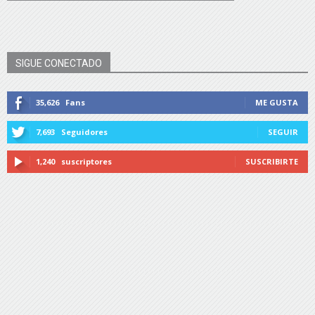
SIGUE CONECTADO
35,626
Fans
ME GUSTA
7,693
Seguidores
SEGUIR
1,240
suscriptores
SUSCRIBIRTE