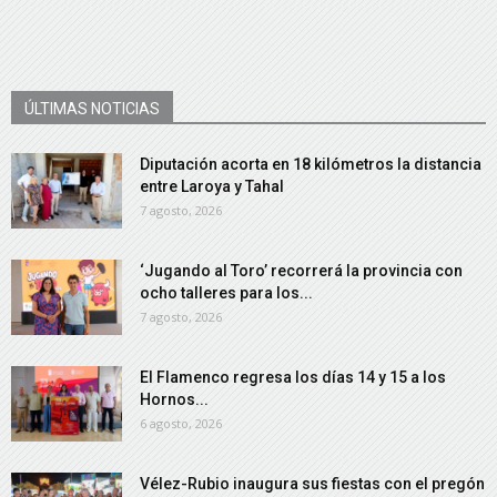
ÚLTIMAS NOTICIAS
Diputación acorta en 18 kilómetros la distancia
entre Laroya y Tahal
7 agosto, 2026
‘Jugando al Toro’ recorrerá la provincia con
ocho talleres para los...
7 agosto, 2026
El Flamenco regresa los días 14 y 15 a los
Hornos...
6 agosto, 2026
Vélez-Rubio inaugura sus fiestas con el pregón