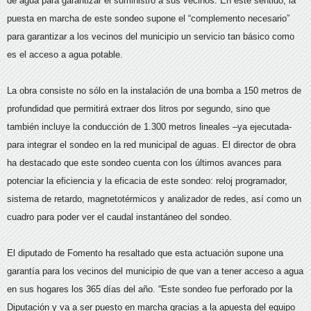
de agua para garantizar el suministro a sus vecinos. En este sentido, la
puesta en marcha de este sondeo supone el “complemento necesario”
para garantizar a los vecinos del municipio un servicio tan básico como
es el acceso a agua potable.
La obra consiste no sólo en la instalación de una bomba a 150 metros de
profundidad que permitirá extraer dos litros por segundo, sino que
también incluye la conducción de 1.300 metros lineales –ya ejecutada-
para integrar el sondeo en la red municipal de aguas. El director de obra
ha destacado que este sondeo cuenta con los últimos avances para
potenciar la eficiencia y la eficacia de este sondeo: reloj programador,
sistema de retardo, magnetotérmicos y analizador de redes, así como un
cuadro para poder ver el caudal instantáneo del sondeo.
El diputado de Fomento ha resaltado que esta actuación supone una
garantía para los vecinos del municipio de que van a tener acceso a agua
en sus hogares los 365 días del año. “Este sondeo fue perforado por la
Diputación y va a ser puesto en marcha gracias a la apuesta del equipo