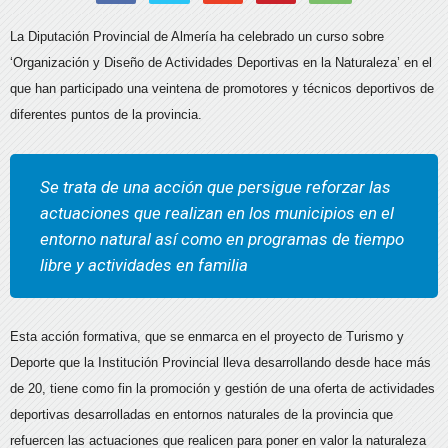
La Diputación Provincial de Almería ha celebrado un curso sobre
‘Organización y Diseño de Actividades Deportivas en la Naturaleza’ en el
que han participado una veintena de promotores y técnicos deportivos de
diferentes puntos de la provincia.
Se trata de una acción que persigue reforzar las
actuaciones que realizan en los municipios en el
entorno natural así como en programas de tiempo
libre y actividades en familia
Esta acción formativa, que se enmarca en el proyecto de Turismo y
Deporte que la Institución Provincial lleva desarrollando desde hace más
de 20, tiene como fin la promoción y gestión de una oferta de actividades
deportivas desarrolladas en entornos naturales de la provincia que
refuercen las actuaciones que realicen para poner en valor la naturaleza