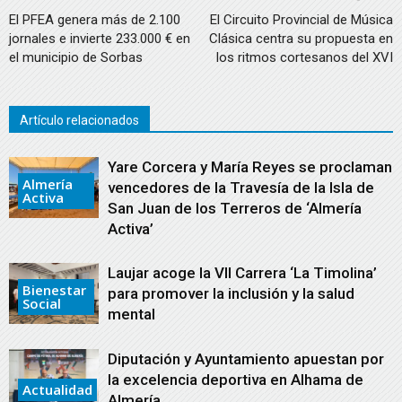
El PFEA genera más de 2.100
El Circuito Provincial de Música
jornales e invierte 233.000 € en
Clásica centra su propuesta en
el municipio de Sorbas
los ritmos cortesanos del XVI
Artículo relacionados
Yare Corcera y María Reyes se proclaman
Almería
vencedores de la Travesía de la Isla de
Activa
San Juan de los Terreros de ‘Almería
Activa’
Laujar acoge la VII Carrera ‘La Timolina’
Bienestar
para promover la inclusión y la salud
Social
mental
Diputación y Ayuntamiento apuestan por
la excelencia deportiva en Alhama de
Actualidad
Almería