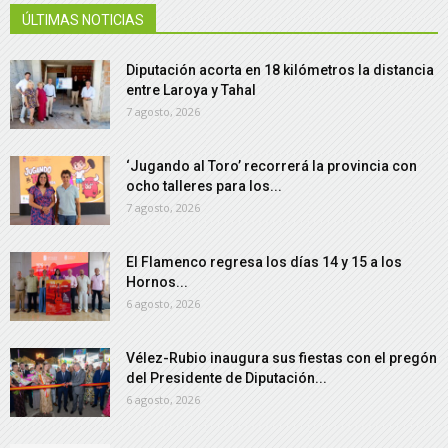
ÚLTIMAS NOTICIAS
Diputación acorta en 18 kilómetros la distancia
entre Laroya y Tahal
7 agosto, 2026
‘Jugando al Toro’ recorrerá la provincia con
ocho talleres para los...
7 agosto, 2026
El Flamenco regresa los días 14 y 15 a los
Hornos...
6 agosto, 2026
Vélez-Rubio inaugura sus fiestas con el pregón
del Presidente de Diputación...
6 agosto, 2026