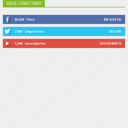
SIGUE CONECTADO
35,626
Fans
ME GUSTA
7,693
Seguidores
SEGUIR
1,240
suscriptores
SUSCRIBIRTE