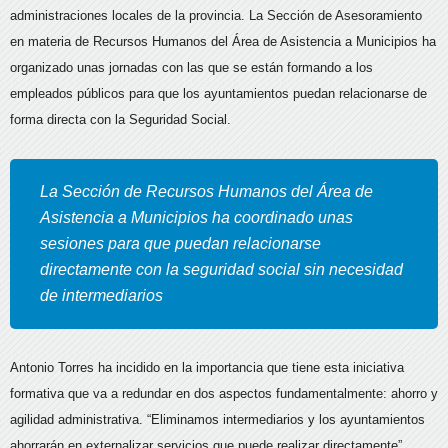
administraciones locales de la provincia. La Sección de Asesoramiento
en materia de Recursos Humanos del Área de Asistencia a Municipios ha
organizado unas jornadas con las que se están formando a los
empleados públicos para que los ayuntamientos puedan relacionarse de
forma directa con la Seguridad Social.
La Sección de Recursos Humanos del Área de
Asistencia a Municipios ha coordinado unas
sesiones para que puedan relacionarse
directamente con la seguridad social sin necesidad
de intermediarios
Antonio Torres ha incidido en la importancia que tiene esta iniciativa
formativa que va a redundar en dos aspectos fundamentalmente: ahorro y
agilidad administrativa. “Eliminamos intermediarios y los ayuntamientos
ahorrarán en externalizar servicios que puede realizar directamente”.