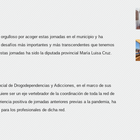
 orgulloso por acoger estas jornadas en el municipio y ha
los desafíos más importantes y más transcendentes que tenemos
tas jornadas ha sido la diputada provincial María Luisa Cruz.
incial de Drogodependencias y Adicciones, en el marco de sus
ere ser un eje vertebrador de la coordinación de toda la red de
iencia positiva de jornadas anteriores previas a la pandemia, ha
 para los profesionales de dicha red.