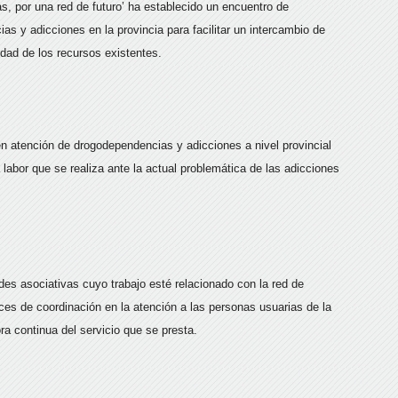
s, por una red de futuro’ ha establecido un encuentro de
as y adicciones en la provincia para facilitar un intercambio de
uidad de los recursos existentes.
en atención de drogodependencias y adicciones a nivel provincial
 labor que se realiza ante la actual problemática de las adicciones
ades asociativas cuyo trabajo esté relacionado con la red de
ces de coordinación en la atención a las personas usuarias de la
a continua del servicio que se presta.