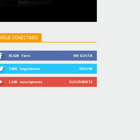
SIGUE CONECTADO
35,626
Fans
ME GUSTA
7,693
Seguidores
SEGUIR
1,240
suscriptores
SUSCRIBIRTE