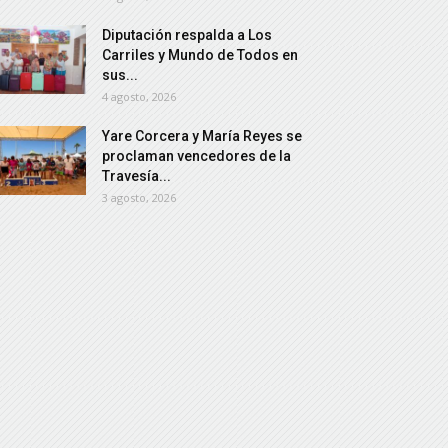
Diputación respalda a Los
Carriles y Mundo de Todos en
sus...
4 agosto, 2026
Yare Corcera y María Reyes se
proclaman vencedores de la
Travesía...
3 agosto, 2026