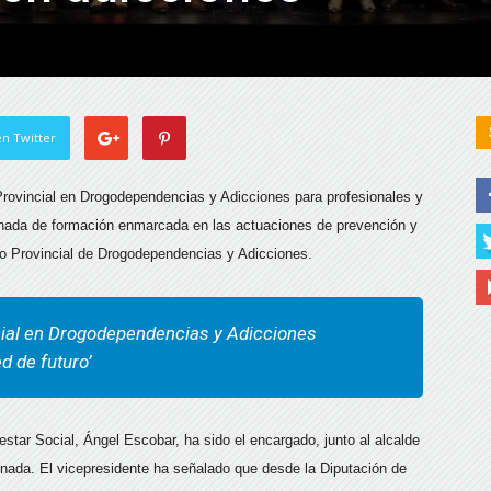
n Twitter
Provincial en Drogodependencias y Adicciones para profesionales y
ornada de formación enmarcada en las actuaciones de prevención y
io Provincial de Drogodependencias y Adicciones.
ncial en Drogodependencias y Adicciones
d de futuro’
estar Social, Ángel Escobar, ha sido el encargado, junto al alcalde
rnada. El vicepresidente ha señalado que desde la Diputación de