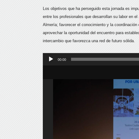
Los objetivos que ha perseguido esta jornada es impu
entre los profesionales que desarrollan su labor en e
Almería; favorecer el conocimiento y la coordinación 
aprovechar la oportunidad del encuentro para establec
intercambio que favorezca una red de futuro sólida.
Reproductor
00:00
de
audio