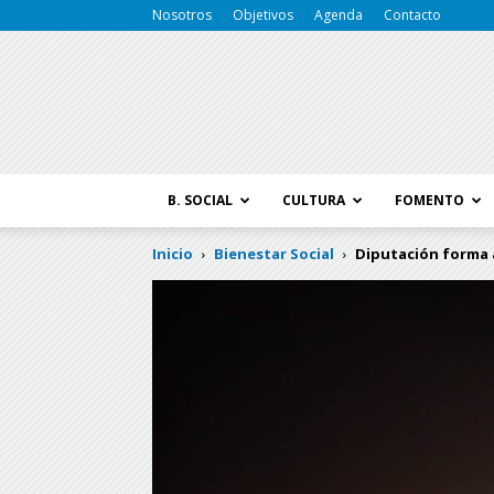
Nosotros
Objetivos
Agenda
Contacto
B. SOCIAL
CULTURA
FOMENTO
Inicio
Bienestar Social
Diputación forma a