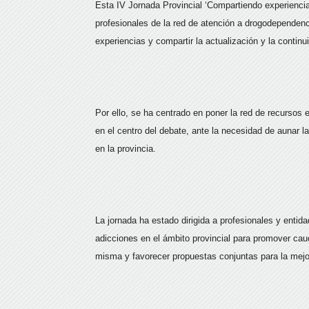
Esta IV Jornada Provincial ‘Compartiendo experiencia
profesionales de la red de atención a drogodependenci
experiencias y compartir la actualización y la contin
Por ello, se ha centrado en poner la red de recursos 
en el centro del debate, ante la necesidad de aunar la
en la provincia.
La jornada ha estado dirigida a profesionales y entid
adicciones en el ámbito provincial para promover cau
misma y favorecer propuestas conjuntas para la mejor