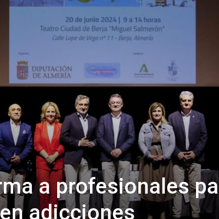
de
Almería
rma a profesionales pa
 en adicciones