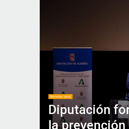
Bienestar Social
Diputación fo
la prevención