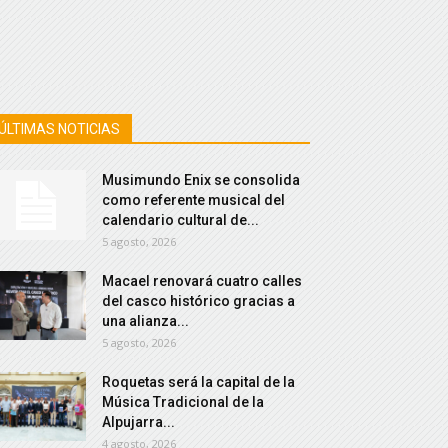
ÚLTIMAS NOTICIAS
Musimundo Enix se consolida
como referente musical del
calendario cultural de...
5 agosto, 2026
Macael renovará cuatro calles
del casco histórico gracias a
una alianza...
5 agosto, 2026
Roquetas será la capital de la
Música Tradicional de la
Alpujarra...
4 agosto, 2026