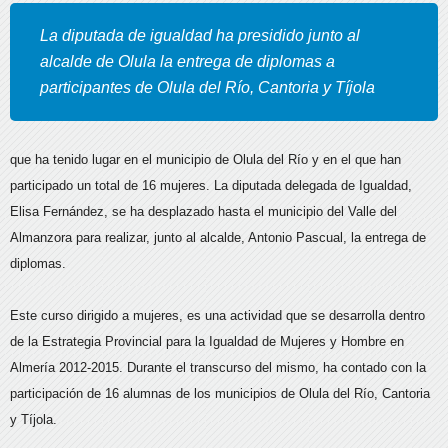
La diputada de igualdad ha presidido junto al
alcalde de Olula la entrega de diplomas a
participantes de Olula del Río, Cantoria y Tíjola
que ha tenido lugar en el municipio de Olula del Río y en el que han
participado un total de 16 mujeres. La diputada delegada de Igualdad,
Elisa Fernández, se ha desplazado hasta el municipio del Valle del
Almanzora para realizar, junto al alcalde, Antonio Pascual, la entrega de
diplomas.
Este curso dirigido a mujeres, es una actividad que se desarrolla dentro
de la Estrategia Provincial para la Igualdad de Mujeres y Hombre en
Almería 2012-2015. Durante el transcurso del mismo, ha contado con la
participación de 16 alumnas de los municipios de Olula del Río, Cantoria
y Tíjola.