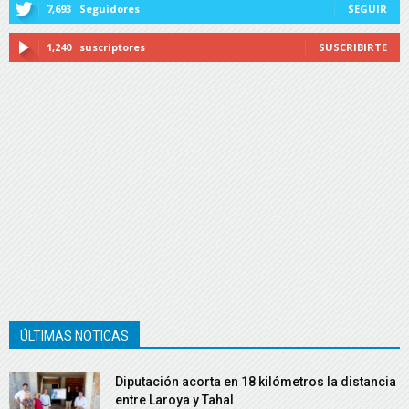
7,693
Seguidores
SEGUIR
1,240
suscriptores
SUSCRIBIRTE
ÚLTIMAS NOTICAS
Diputación acorta en 18 kilómetros la distancia
entre Laroya y Tahal