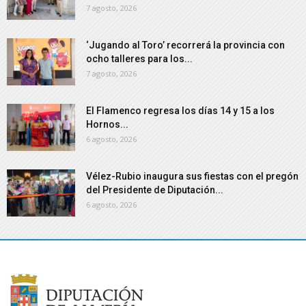
7 agosto, 2026
‘Jugando al Toro’ recorrerá la provincia con
ocho talleres para los...
7 agosto, 2026
El Flamenco regresa los días 14 y 15 a los
Hornos...
6 agosto, 2026
Vélez-Rubio inaugura sus fiestas con el pregón
del Presidente de Diputación...
6 agosto, 2026