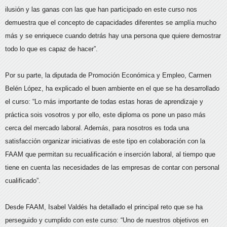
ilusión y las ganas con las que han participado en este curso nos
demuestra que el concepto de capacidades diferentes se amplía mucho
más y se enriquece cuando detrás hay una persona que quiere demostrar
todo lo que es capaz de hacer”.
Por su parte, la diputada de Promoción Económica y Empleo, Carmen
Belén López, ha explicado el buen ambiente en el que se ha desarrollado
el curso: “Lo más importante de todas estas horas de aprendizaje y
práctica sois vosotros y por ello, este diploma os pone un paso más
cerca del mercado laboral. Además, para nosotros es toda una
satisfacción organizar iniciativas de este tipo en colaboración con la
FAAM que permitan su recualificación e inserción laboral, al tiempo que
tiene en cuenta las necesidades de las empresas de contar con personal
cualificado”.
Desde FAAM, Isabel Valdés ha detallado el principal reto que se ha
perseguido y cumplido con este curso: “Uno de nuestros objetivos en