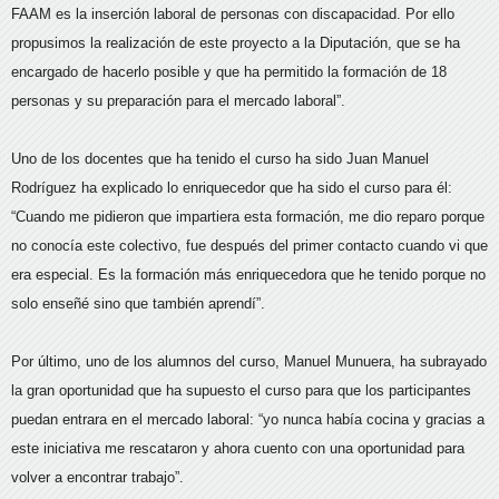
FAAM es la inserción laboral de personas con discapacidad. Por ello
propusimos la realización de este proyecto a la Diputación, que se ha
encargado de hacerlo posible y que ha permitido la formación de 18
personas y su preparación para el mercado laboral”.
Uno de los docentes que ha tenido el curso ha sido Juan Manuel
Rodríguez ha explicado lo enriquecedor que ha sido el curso para él:
“Cuando me pidieron que impartiera esta formación, me dio reparo porque
no conocía este colectivo, fue después del primer contacto cuando vi que
era especial. Es la formación más enriquecedora que he tenido porque no
solo enseñé sino que también aprendí”.
Por último, uno de los alumnos del curso, Manuel Munuera, ha subrayado
la gran oportunidad que ha supuesto el curso para que los participantes
puedan entrara en el mercado laboral: “yo nunca había cocina y gracias a
este iniciativa me rescataron y ahora cuento con una oportunidad para
volver a encontrar trabajo”.