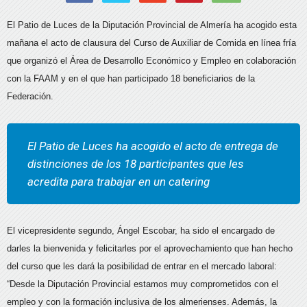
El Patio de Luces de la Diputación Provincial de Almería ha acogido esta
mañana el acto de clausura del Curso de Auxiliar de Comida en línea fría
que organizó el Área de Desarrollo Económico y Empleo en colaboración
con la FAAM y en el que han participado 18 beneficiarios de la
Federación.
El Patio de Luces ha acogido el acto de entrega de
distinciones de los 18 participantes que les
acredita para trabajar en un catering
El vicepresidente segundo, Ángel Escobar, ha sido el encargado de
darles la bienvenida y felicitarles por el aprovechamiento que han hecho
del curso que les dará la posibilidad de entrar en el mercado laboral:
“Desde la Diputación Provincial estamos muy comprometidos con el
empleo y con la formación inclusiva de los almerienses. Además, la