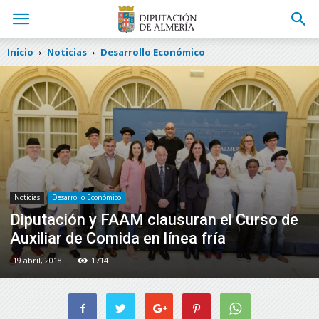
Inicio
Noticias
Desarrollo Económico
Noticias
Desarrollo Económico
Diputación y FAAM clausuran el Curso de
Auxiliar de Comida en línea fría
19 abril, 2018
1714