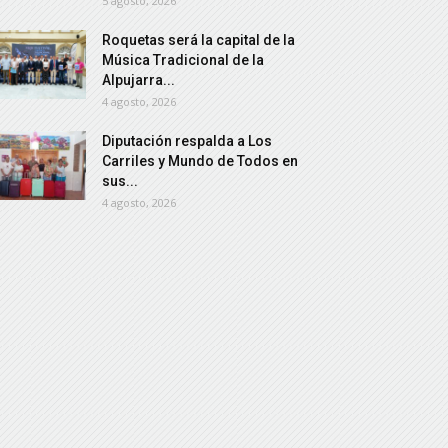
5 agosto, 2026
Roquetas será la capital de la
Música Tradicional de la
Alpujarra...
4 agosto, 2026
Diputación respalda a Los
Carriles y Mundo de Todos en
sus...
4 agosto, 2026