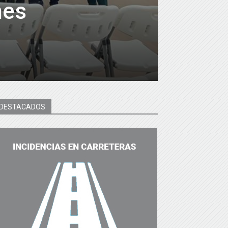
nes
DESTACADOS