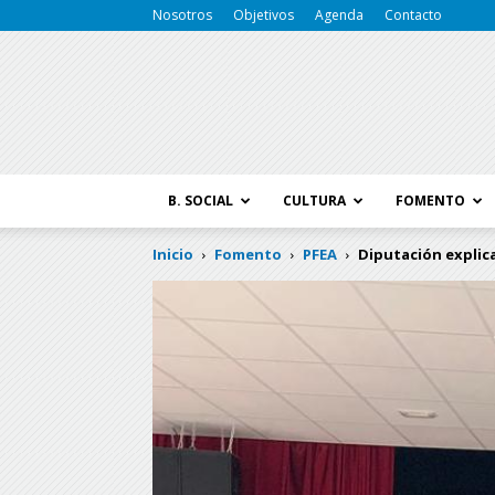
Nosotros
Objetivos
Agenda
Contacto
B. SOCIAL
CULTURA
FOMENTO
Inicio
Fomento
PFEA
Diputación explica