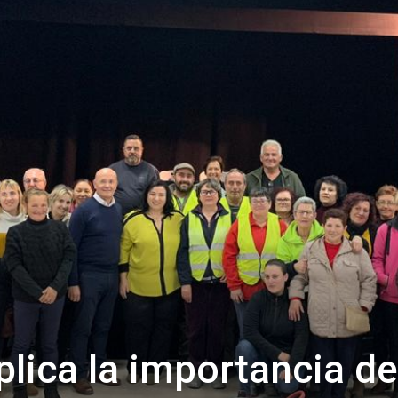
de
Almería
lica la importancia de