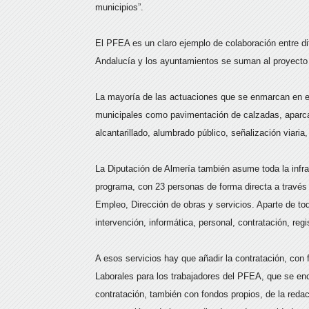
municipios”.
El PFEA es un claro ejemplo de colaboración entre dif
Andalucía y los ayuntamientos se suman al proyecto 
La mayoría de las actuaciones que se enmarcan en el 
municipales como pavimentación de calzadas, aparcam
alcantarillado, alumbrado público, señalización viari
La Diputación de Almería también asume toda la infra
programa, con 23 personas de forma directa a través
Empleo, Dirección de obras y servicios. Aparte de to
intervención, informática, personal, contratación, reg
A esos servicios hay que añadir la contratación, con
Laborales para los trabajadores del PFEA, que se enc
contratación, también con fondos propios, de la red