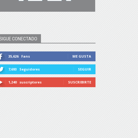
SIGUE CONECTADO
35,626
Fans
ME GUSTA
7,693
Seguidores
SEGUIR
1,240
suscriptores
SUSCRIBIRTE