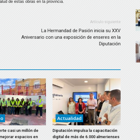
alud de estas obras en la provincia.
Artículo siguiente
La Hermandad de Pasión inicia su XXV
Aniversario con una exposición de enseres en la
Diputación
to
Actualidad
erte casi un millón de
Diputación impulsa la capacitación
mejorar espacios en
digital de más de 6.000 almerienses