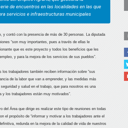
 serie de encuentros en las localidades en las que
ora servicios e infraestructuras municipales
o, y contó con la presencia de más de 30 personas. La diputada
iones “son muy importantes, pues a través de ellas le
sionante que es este proyecto y todos los beneficios que les
 empleo, y para la mejora de los servicios de sus pueblos”.
s los trabajadores también reciben información sobre “sus
tancia de la labor que van a emprender, y las medidas más
seguridad y salud en el trabajo, que para nosotros es una
a y los trabajadores están muy motivados”.
vo del Área que dirige es realizar este tipo de reuniones en todas
n el propósito de “informar y motivar a los trabajadores ante el
finitiva, redunda en la mejora de la calidad de vida de nuestros