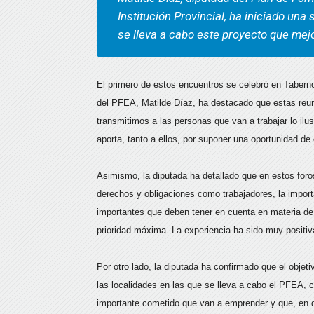
Institución Provincial, ha iniciado una
se lleva a cabo este proyecto que mej
El primero de estos encuentros se celebró en Tabern
del PFEA, Matilde Díaz, ha destacado que estas reun
transmitimos a las personas que van a trabajar lo ilu
aporta, tanto a ellos, por suponer una oportunidad de
Asimismo, la diputada ha detallado que en estos foro
derechos y obligaciones como trabajadores, la impor
importantes que deben tener en cuenta en materia de 
prioridad máxima. La experiencia ha sido muy positiv
Por otro lado, la diputada ha confirmado que el objeti
las localidades en las que se lleva a cabo el PFEA, co
importante cometido que van a emprender y que, en de