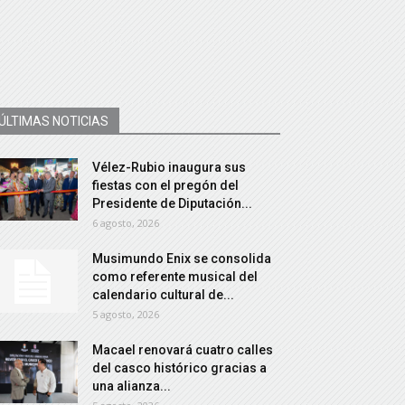
ÚLTIMAS NOTICIAS
Vélez-Rubio inaugura sus
fiestas con el pregón del
Presidente de Diputación...
6 agosto, 2026
Musimundo Enix se consolida
como referente musical del
calendario cultural de...
5 agosto, 2026
Macael renovará cuatro calles
del casco histórico gracias a
una alianza...