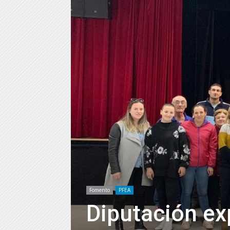
Fomento
PFEA
Diputación exp