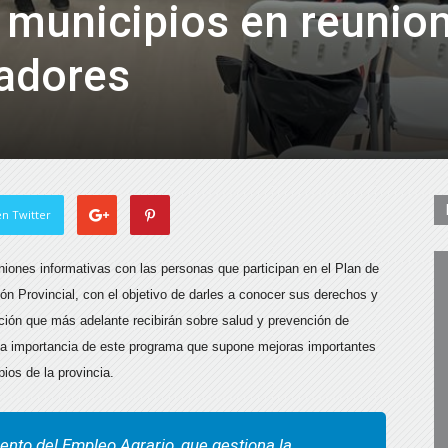
 municipios en reunio
jadores
n Twitter
niones informativas con las personas que participan en el Plan de
ón Provincial, con el objetivo de darles a conocer sus derechos y
ación que más adelante recibirán sobre salud y prevención de
r la importancia de este programa que supone mejoras importantes
pios de la provincia.
ento del Empleo Agrario, que gestiona la