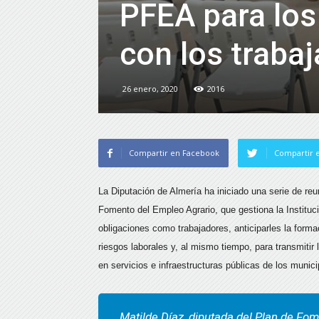
PFEA para los
con los traba
26 enero, 2020
2016
Compartir en Facebook
Compartir e
La Diputación de Almería ha iniciado una serie de reu
Fomento del Empleo Agrario, que gestiona la Instituci
obligaciones como trabajadores, anticiparles la form
riesgos laborales y, al mismo tiempo, para transmiti
en servicios e infraestructuras públicas de los munici
Matilde Díaz, diputada del Plan de Fom