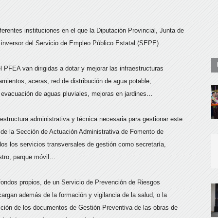
erentes instituciones en el que la Diputación Provincial, Junta de
inversor del Servicio de Empleo Público Estatal (SEPE).
PFEA van dirigidas a dotar y mejorar las infraestructuras
ientos, aceras, red de distribución de agua potable,
a, evacuación de aguas pluviales, mejoras en jardines…
estructura administrativa y técnica necesaria para gestionar este
 de la Sección de Actuación Administrativa de Fomento de
dos los servicios transversales de gestión como secretaría,
istro, parque móvil…
 fondos propios, de un Servicio de Prevención de Riesgos
argan además de la formación y vigilancia de la salud, o la
acción de los documentos de Gestión Preventiva de las obras de