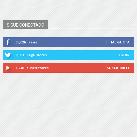
SIGUE CONECTADO
35,626
Fans
ME GUSTA
7,693
Seguidores
SEGUIR
1,240
suscriptores
SUSCRIBIRTE