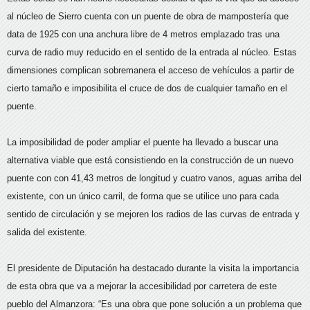
al núcleo de Sierro cuenta con un puente de obra de mampostería que
data de 1925 con una anchura libre de 4 metros emplazado tras una
curva de radio muy reducido en el sentido de la entrada al núcleo. Estas
dimensiones complican sobremanera el acceso de vehículos a partir de
cierto tamaño e imposibilita el cruce de dos de cualquier tamaño en el
puente.
La imposibilidad de poder ampliar el puente ha llevado a buscar una
alternativa viable que está consistiendo en la construcción de un nuevo
puente con con 41,43 metros de longitud y cuatro vanos, aguas arriba del
existente, con un único carril, de forma que se utilice uno para cada
sentido de circulación y se mejoren los radios de las curvas de entrada y
salida del existente.
El presidente de Diputación ha destacado durante la visita la importancia
de esta obra que va a mejorar la accesibilidad por carretera de este
pueblo del Almanzora: “Es una obra que pone solución a un problema que