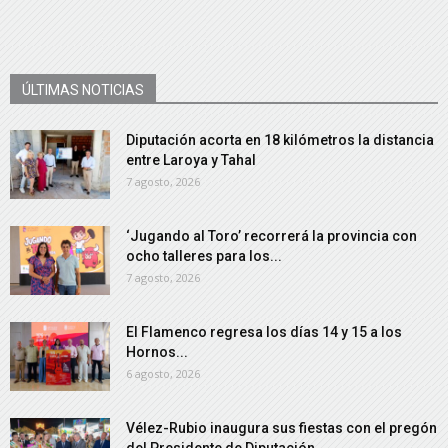
ÚLTIMAS NOTICIAS
Diputación acorta en 18 kilómetros la distancia
entre Laroya y Tahal
7 agosto, 2026
‘Jugando al Toro’ recorrerá la provincia con
ocho talleres para los...
7 agosto, 2026
El Flamenco regresa los días 14 y 15 a los
Hornos...
6 agosto, 2026
Vélez-Rubio inaugura sus fiestas con el pregón