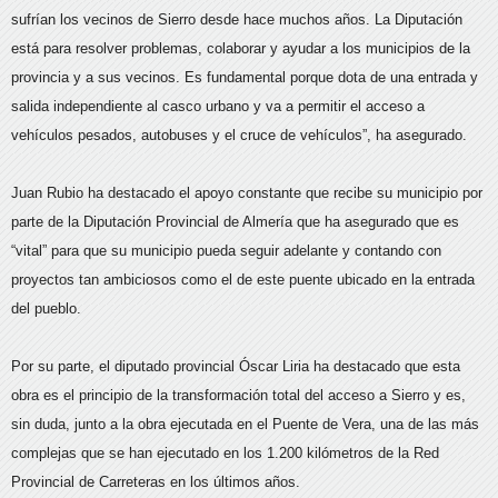
sufrían los vecinos de Sierro desde hace muchos años. La Diputación
está para resolver problemas, colaborar y ayudar a los municipios de la
provincia y a sus vecinos. Es fundamental porque dota de una entrada y
salida independiente al casco urbano y va a permitir el acceso a
vehículos pesados, autobuses y el cruce de vehículos”, ha asegurado.
Juan Rubio ha destacado el apoyo constante que recibe su municipio por
parte de la Diputación Provincial de Almería que ha asegurado que es
“vital” para que su municipio pueda seguir adelante y contando con
proyectos tan ambiciosos como el de este puente ubicado en la entrada
del pueblo.
Por su parte, el diputado provincial Óscar Liria ha destacado que esta
obra es el principio de la transformación total del acceso a Sierro y es,
sin duda, junto a la obra ejecutada en el Puente de Vera, una de las más
complejas que se han ejecutado en los 1.200 kilómetros de la Red
Provincial de Carreteras en los últimos años.