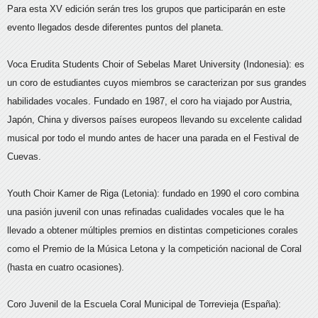
Para esta XV edición serán tres los grupos que participarán en este
evento llegados desde diferentes puntos del planeta.
Voca Erudita Students Choir of Sebelas Maret University (Indonesia): es
un coro de estudiantes cuyos miembros se caracterizan por sus grandes
habilidades vocales. Fundado en 1987, el coro ha viajado por Austria,
Japón, China y diversos países europeos llevando su excelente calidad
musical por todo el mundo antes de hacer una parada en el Festival de
Cuevas.
Youth Choir Kamer de Riga (Letonia): fundado en 1990 el coro combina
una pasión juvenil con unas refinadas cualidades vocales que le ha
llevado a obtener múltiples premios en distintas competiciones corales
como el Premio de la Música Letona y la competición nacional de Coral
(hasta en cuatro ocasiones).
Coro Juvenil de la Escuela Coral Municipal de Torrevieja (España):