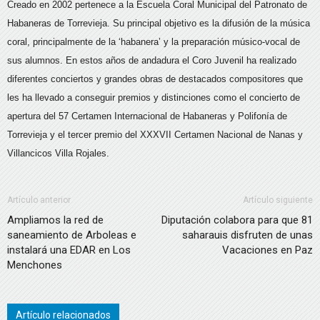
Creado en 2002 pertenece a la Escuela Coral Municipal del Patronato de
Habaneras de Torrevieja. Su principal objetivo es la difusión de la música
coral, principalmente de la ‘habanera’ y la preparación músico-vocal de
sus alumnos. En estos años de andadura el Coro Juvenil ha realizado
diferentes conciertos y grandes obras de destacados compositores que
les ha llevado a conseguir premios y distinciones como el concierto de
apertura del 57 Certamen Internacional de Habaneras y Polifonía de
Torrevieja y el tercer premio del XXXVII Certamen Nacional de Nanas y
Villancicos Villa Rojales.
Artículo anterior
Artículo siguiente
Ampliamos la red de
Diputación colabora para que 81
saneamiento de Arboleas e
saharauis disfruten de unas
instalará una EDAR en Los
Vacaciones en Paz
Menchones
Artículo relacionados