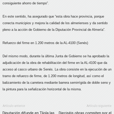
consiguiente ahorro de tiempo”.
En este sentido, ha asegurado que “esta obra hace provincia, porque
conecta municipios y mejora la calidad de los almerienses y da sentido
pleno a la acción de Gobierno de la Diputación Provincial de Almería”.
Refuerzo del firme en 1.200 metros de la AL-4100 (Senés)
Del mismo modo, durante la última Junta de Gobierno se ha aprobado la
adjudicación de la obra de rehabilitación del firme en la AL-4100 que da
acceso al casco urbano de Senés. La obra consiste en la ejecución de un
tramo de refuerzo de firme, de 1.200 metros de longitud, así como el
balizamiento de la carretera mediante barrera semirrígida de doble seno y
la pintura para la señalización horizontal de la misma.
Artículo anterior
Artículo siguiente
Diputación difunde en Tíjola las
Dieciséis obras compiten por el