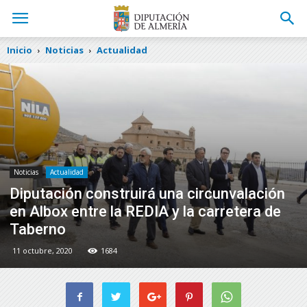
Inicio
Noticias
Actualidad
Noticias
Actualidad
Diputación construirá una circunvalación
en Albox entre la REDIA y la carretera de
Taberno
11 octubre, 2020
1684