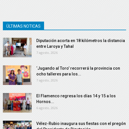
ÚLTIMAS NOTICAS
Diputación acorta en 18 kilómetros la distancia
entre Laroya y Tahal
7 agosto, 2026
‘Jugando al Toro’ recorrerá la provincia con
ocho talleres para los...
7 agosto, 2026
El Flamenco regresa los días 14 y 15 a los
Hornos...
6 agosto, 2026
Vélez-Rubio inaugura sus fiestas con el pregón