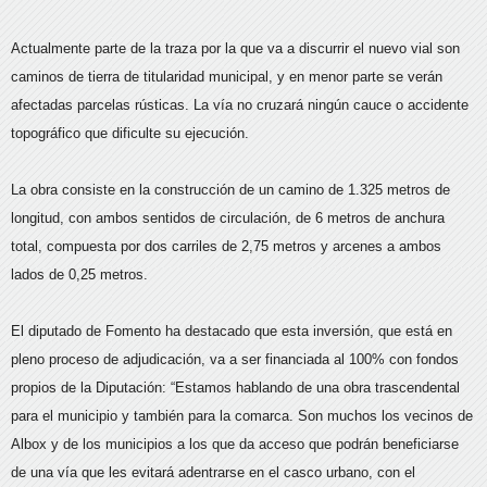
Actualmente parte de la traza por la que va a discurrir el nuevo vial son
caminos de tierra de titularidad municipal, y en menor parte se verán
afectadas parcelas rústicas. La vía no cruzará ningún cauce o accidente
topográfico que dificulte su ejecución.
La obra consiste en la construcción de un camino de 1.325 metros de
longitud, con ambos sentidos de circulación, de 6 metros de anchura
total, compuesta por dos carriles de 2,75 metros y arcenes a ambos
lados de 0,25 metros.
El diputado de Fomento ha destacado que esta inversión, que está en
pleno proceso de adjudicación, va a ser financiada al 100% con fondos
propios de la Diputación: “Estamos hablando de una obra trascendental
para el municipio y también para la comarca. Son muchos los vecinos de
Albox y de los municipios a los que da acceso que podrán beneficiarse
de una vía que les evitará adentrarse en el casco urbano, con el