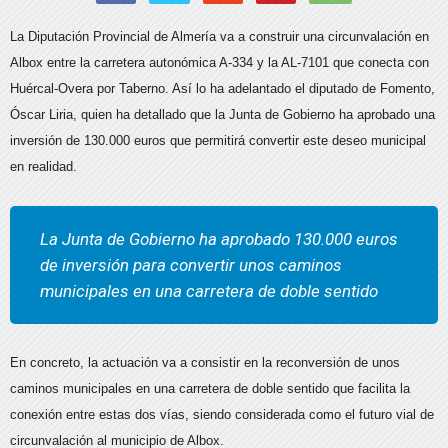
La Diputación Provincial de Almería va a construir una circunvalación en
Albox entre la carretera autonómica A-334 y la AL-7101 que conecta con
Huércal-Overa por Taberno. Así lo ha adelantado el diputado de Fomento,
Óscar Liria, quien ha detallado que la Junta de Gobierno ha aprobado una
inversión de 130.000 euros que permitirá convertir este deseo municipal
en realidad.
La Junta de Gobierno ha aprobado 130.000 euros
de inversión para convertir unos caminos
municipales en una carretera de doble sentido
En concreto, la actuación va a consistir en la reconversión de unos
caminos municipales en una carretera de doble sentido que facilita la
conexión entre estas dos vías, siendo considerada como el futuro vial de
circunvalación al municipio de Albox.