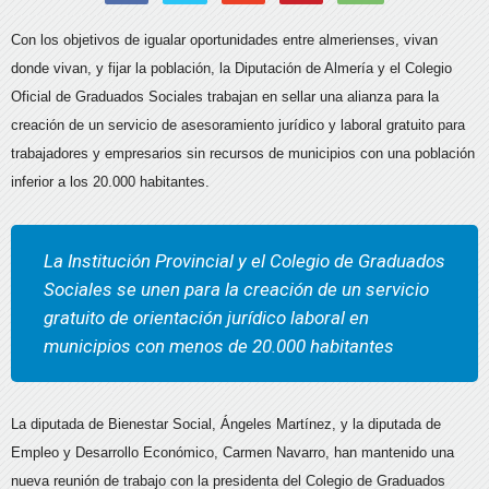
Con los objetivos de igualar oportunidades entre almerienses, vivan
donde vivan, y fijar la población, la Diputación de Almería y el Colegio
Oficial de Graduados Sociales trabajan en sellar una alianza para la
creación de un servicio de asesoramiento jurídico y laboral gratuito para
trabajadores y empresarios sin recursos de municipios con una población
inferior a los 20.000 habitantes.
La Institución Provincial y el Colegio de Graduados
Sociales se unen para la creación de un servicio
gratuito de orientación jurídico laboral en
municipios con menos de 20.000 habitantes
La diputada de Bienestar Social, Ángeles Martínez, y la diputada de
Empleo y Desarrollo Económico, Carmen Navarro, han mantenido una
nueva reunión de trabajo con la presidenta del Colegio de Graduados