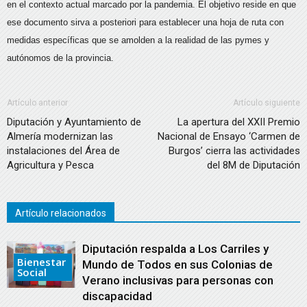
en el contexto actual marcado por la pandemia. El objetivo reside en que
ese documento sirva a posteriori para establecer una hoja de ruta con
medidas específicas que se amolden a la realidad de las pymes y
autónomos de la provincia.
Artículo anterior
Artículo siguiente
Diputación y Ayuntamiento de
La apertura del XXII Premio
Almería modernizan las
Nacional de Ensayo ‘Carmen de
instalaciones del Área de
Burgos’ cierra las actividades
Agricultura y Pesca
del 8M de Diputación
Artículo relacionados
Diputación respalda a Los Carriles y
Bienestar
Mundo de Todos en sus Colonias de
Social
Verano inclusivas para personas con
discapacidad