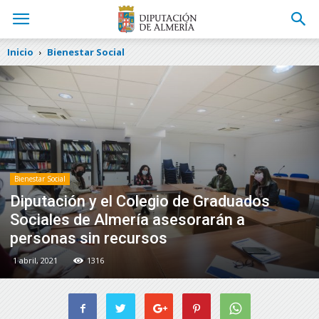
Inicio
Bienestar Social
Bienestar Social
Diputación y el Colegio de Graduados
Sociales de Almería asesorarán a
personas sin recursos
1 abril, 2021
1316