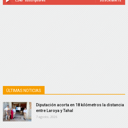
1,240
suscriptores
SUSCRIBIRTE
ÚLTIMAS NOTICIAS
Diputación acorta en 18 kilómetros la distancia
entre Laroya y Tahal
7 agosto, 2026