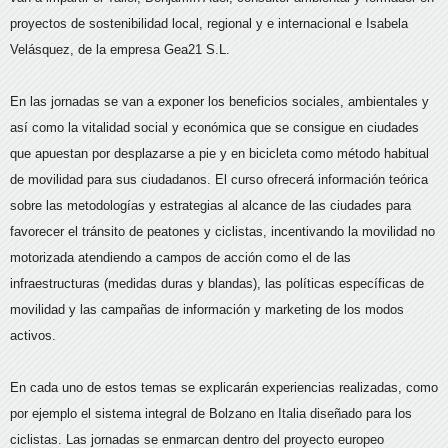
proyectos de sostenibilidad local, regional y e internacional e Isabela
Velásquez, de la empresa Gea21 S.L.
En las jornadas se van a exponer los beneficios sociales, ambientales y
así como la vitalidad social y económica que se consigue en ciudades
que apuestan por desplazarse a pie y en bicicleta como método habitual
de movilidad para sus ciudadanos. El curso ofrecerá información teórica
sobre las metodologías y estrategias al alcance de las ciudades para
favorecer el tránsito de peatones y ciclistas, incentivando la movilidad no
motorizada atendiendo a campos de acción como el de las
infraestructuras (medidas duras y blandas), las políticas específicas de
movilidad y las campañas de información y marketing de los modos
activos.
En cada uno de estos temas se explicarán experiencias realizadas, como
por ejemplo el sistema integral de Bolzano en Italia diseñado para los
ciclistas. Las jornadas se enmarcan dentro del proyecto europeo