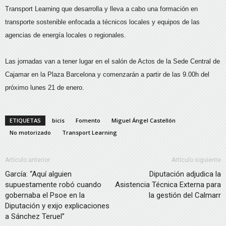
Transport Learning que desarrolla y lleva a cabo una formación en
transporte sostenible enfocada a técnicos locales y equipos de las
agencias de energía locales o regionales.
Las jornadas van a tener lugar en el salón de Actos de la Sede Central de
Cajamar en la Plaza Barcelona y comenzarán a partir de las 9.00h del
próximo lunes 21 de enero.
ETIQUETAS
bicis
Fomento
Miguel Ángel Castellón
No motorizado
Transport Learning
Artículo anterior
Artículo siguiente
García: “Aquí alguien
Diputación adjudica la
supuestamente robó cuando
Asistencia Técnica Externa para
gobernaba el Psoe en la
la gestión del Calmarr
Diputación y exijo explicaciones
a Sánchez Teruel”