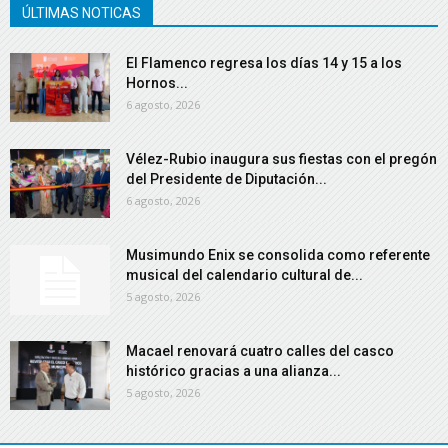
ÚLTIMAS NOTICAS
El Flamenco regresa los días 14 y 15 a los
Hornos...
6 agosto, 2026
Vélez-Rubio inaugura sus fiestas con el pregón
del Presidente de Diputación...
6 agosto, 2026
Musimundo Enix se consolida como referente
musical del calendario cultural de...
5 agosto, 2026
Macael renovará cuatro calles del casco
histórico gracias a una alianza...
5 agosto, 2026