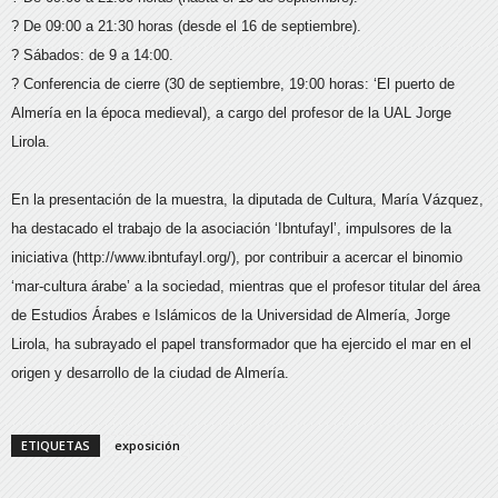
? De 09:00 a 21:30 horas (desde el 16 de septiembre).
? Sábados: de 9 a 14:00.
? Conferencia de cierre (30 de septiembre, 19:00 horas: ‘El puerto de
Almería en la época medieval), a cargo del profesor de la UAL Jorge
Lirola.
En la presentación de la muestra, la diputada de Cultura, María Vázquez,
ha destacado el trabajo de la asociación ‘Ibntufayl’, impulsores de la
iniciativa (http://www.ibntufayl.org/), por contribuir a acercar el binomio
‘mar-cultura árabe’ a la sociedad, mientras que el profesor titular del área
de Estudios Árabes e Islámicos de la Universidad de Almería, Jorge
Lirola, ha subrayado el papel transformador que ha ejercido el mar en el
origen y desarrollo de la ciudad de Almería.
ETIQUETAS
exposición