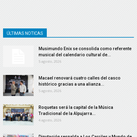
ÚLTIMAS NOTICAS
Musimundo Enix se consolida como referente
musical del calendario cultural de...
5 agosto, 2026
Macael renovará cuatro calles del casco
histórico gracias a una alianza...
5 agosto, 2026
Roquetas será la capital de la Música
Tradicional de la Alpujarra...
4 agosto, 2026
Diputación respalda a Los Carriles y Mundo de