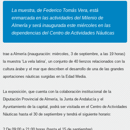
La muestra, de Federico Tomás Vera, está
enmarcada en las actividades del Milenio de
Almería y será inaugurada este miércoles en las
dependencias del Centro de Actividades Náuticas
trae a Almería (inauguración: miércoles, 3 de septiembre, a las 19 horas)
la muestra ‘La vela latina’, un conjunto de 40 lienzos relacionados con la
cultura árabe y el mar que describen el desarrollo de una de las grandes
aportaciones náuticas surgidas en la Edad Media.
La exposición, que cuenta con la colaboración institucional de la
Diputación Provincial de Almería, la Junta de Andalucía y el
Ayuntamiento de la capital, podrá ser visitada en el Centro de Actividades
Náuticas hasta el 30 de septiembre y tendrá el siguiente horario:
? De 09:00 a 21:00 horas (hasta el 15 de septiembre).