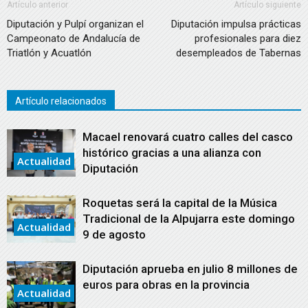
Artículo anterior
Artículo siguiente
Diputación y Pulpí organizan el
Diputación impulsa prácticas
Campeonato de Andalucía de
profesionales para diez
Triatlón y Acuatlón
desempleados de Tabernas
Artículo relacionados
Macael renovará cuatro calles del casco
histórico gracias a una alianza con
Actualidad
Diputación
Roquetas será la capital de la Música
Tradicional de la Alpujarra este domingo
Actualidad
9 de agosto
Diputación aprueba en julio 8 millones de
euros para obras en la provincia
Actualidad