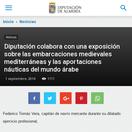
Inicio
Noticias
Noticias
Diputación colabora con una exposición
sobre las embarcaciones medievales
mediterráneas y las aportaciones
náuticas del mundo árabe
1 septiembre, 2014
1111
Federico Tomás Vera, capitán de navío mercante durante su dilatado
ejercicio profesional,