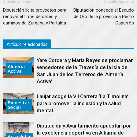
Artículo anterior
Artículo siguiente
Diputación licita proyectos para
Diputación concede el Escudo
renovar el firme de calles y
de Oro de la provincia a Pedro
caminos de Zurgena y Partaloa
Caparrós
Artículo relacionados
Yare Corcera y María Reyes se proclaman
Almería
vencedores de la Travesía de la Isla de
Activa
San Juan de los Terreros de ‘Almería
Activa’
Laujar acoge la VII Carrera ‘La Timolina’
Bienestar
para promover la inclusión y la salud
Social
mental
Diputación y Ayuntamiento apuestan por
la excelencia deportiva en Alhama de
Actualidad