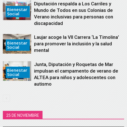
Diputación respalda a Los Carriles y
Bienestar
Mundo de Todos en sus Colonias de
Social
Verano inclusivas para personas con
discapacidad
Laujar acoge la VII Carrera ‘La Timolina’
Bienestar
para promover la inclusión y la salud
Social
mental
Junta, Diputación y Roquetas de Mar
Bienestar
impulsan el campamento de verano de
Social
ALTEA para niños y adolescentes con
autismo
25 DE NOVIEMBRE