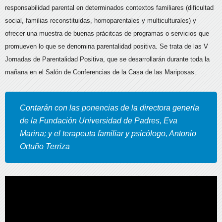
responsabilidad parental en determinados contextos familiares (dificultad
social, familias reconstituidas, homoparentales y multiculturales) y
ofrecer una muestra de buenas prácitcas de programas o servicios que
promueven lo que se denomina parentalidad positiva.
Se trata de las V
Jornadas de Parentalidad Positiva, que se desarrollarán durante toda la
mañana en el Salón de Conferencias de la Casa de las Mariposas.
Contarán con las ponencias de la directora generla
de la Fundación Universidad de Padres, Eva
Marina; y el terapeuta familiar y psicólogo, Antonio
Ortuño Terriza