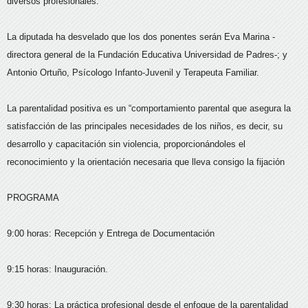
diversos profesionales.
La diputada ha desvelado que los dos ponentes serán Eva Marina -
directora general de la Fundación Educativa Universidad de Padres-; y
Antonio Ortuño, Psícologo Infanto-Juvenil y Terapeuta Familiar.
La parentalidad positiva es un “comportamiento parental que asegura la
satisfacción de las principales necesidades de los niños, es decir, su
desarrollo y capacitación sin violencia, proporcionándoles el
reconocimiento y la orientación necesaria que lleva consigo la fijación
PROGRAMA
9:00 horas: Recepción y Entrega de Documentación
9:15 horas: Inauguración.
9:30 horas: La práctica profesional desde el enfoque de la parentalidad