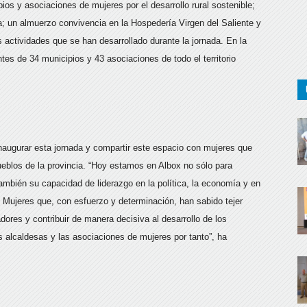
s y asociaciones de mujeres por el desarrollo rural sostenible;
eta; un almuerzo convivencia en la Hospedería Virgen del Saliente y
 actividades que se han desarrollado durante la jornada. En la
es de 34 municipios y 43 asociaciones de todo el territorio
inaugurar esta jornada y compartir este espacio con mujeres que
pueblos de la provincia. “Hoy estamos en Albox no sólo para
 también su capacidad de liderazgo en la política, la economía y en
. Mujeres que, con esfuerzo y determinación, han sabido tejer
ores y contribuir de manera decisiva al desarrollo de los
as alcaldesas y las asociaciones de mujeres por tanto”, ha