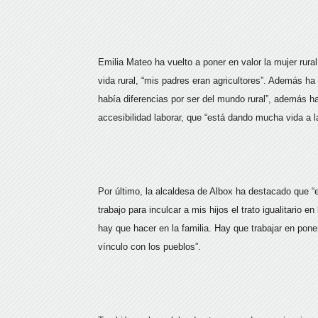
Emilia Mateo ha vuelto a poner en valor la mujer rura
vida rural, “mis padres eran agricultores”. Además h
había diferencias por ser del mundo rural”, además ha
accesibilidad laborar, que “está dando mucha vida a la
Por último, la alcaldesa de Albox ha destacado que “e
trabajo para inculcar a mis hijos el trato igualitario
hay que hacer en la familia. Hay que trabajar en pone
vínculo con los pueblos”.