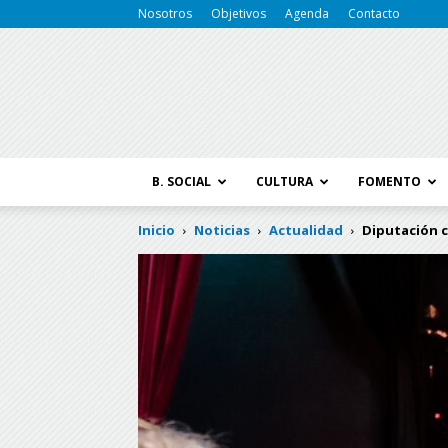
Nosotros
Objetivos
Agenda
Contacto
B. SOCIAL
CULTURA
FOMENTO
Inicio
Noticias
Actualidad
Diputación c