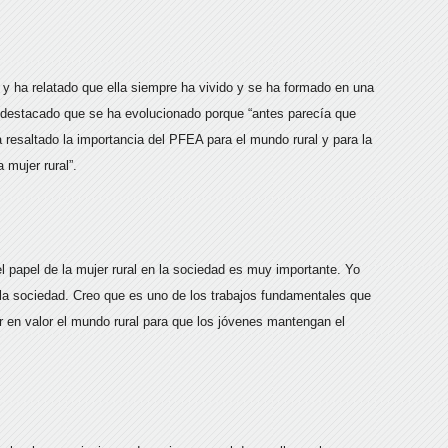
l y ha relatado que ella siempre ha vivido y se ha formado en una
a destacado que se ha evolucionado porque “antes parecía que
 resaltado la importancia del PFEA para el mundo rural y para la
 mujer rural”.
l papel de la mujer rural en la sociedad es muy importante. Yo
 en la sociedad. Creo que es uno de los trabajos fundamentales que
r en valor el mundo rural para que los jóvenes mantengan el