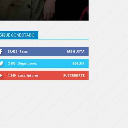
SIGUE CONECTADO
35,626
Fans
ME GUSTA
7,693
Seguidores
SEGUIR
1,240
suscriptores
SUSCRIBIRTE