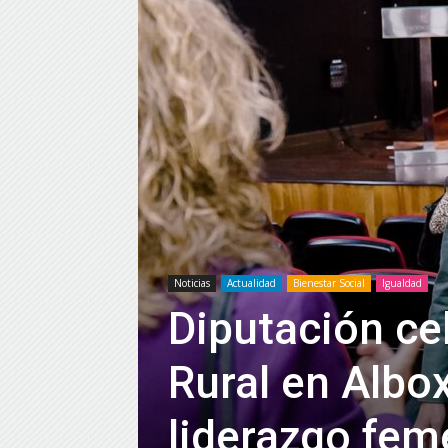
Noticias
Actualidad
Bienestar Social
Igualdad
Diputación cel
Rural en Albo
liderazgo fem