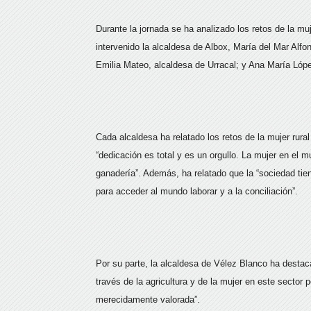
Durante la jornada se ha analizado los retos de la mu
intervenido la alcaldesa de Albox, María del Mar Alf
Emilia Mateo, alcaldesa de Urracal; y Ana María Lóp
Cada alcaldesa ha relatado los retos de la mujer rural
“dedicación es total y es un orgullo. La mujer en el m
ganadería”. Además, ha relatado que la “sociedad tie
para acceder al mundo laborar y a la conciliación”.
Por su parte, la alcaldesa de Vélez Blanco ha destaca
través de la agricultura y de la mujer en este sector
merecidamente valorada”.