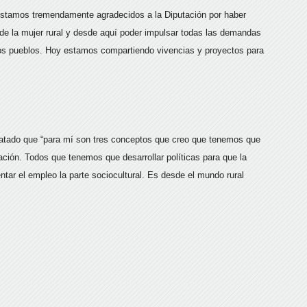
 “estamos tremendamente agradecidos a la Diputación por haber
l de la mujer rural y desde aquí poder impulsar todas las demandas
ros pueblos. Hoy estamos compartiendo vivencias y proyectos para
elatado que “para mí son tres conceptos que creo que tenemos que
blación. Todos que tenemos que desarrollar políticas para que la
tar el empleo la parte sociocultural. Es desde el mundo rural