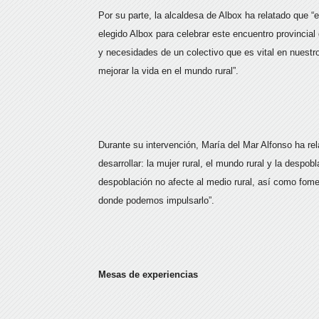
Por su parte, la alcaldesa de Albox ha relatado que
elegido Albox para celebrar este encuentro provincia
y necesidades de un colectivo que es vital en nuest
mejorar la vida en el mundo rural”.
Durante su intervención, María del Mar Alfonso ha r
desarrollar: la mujer rural, el mundo rural y la despo
despoblación no afecte al medio rural, así como fomen
donde podemos impulsarlo”.
Mesas de experiencias