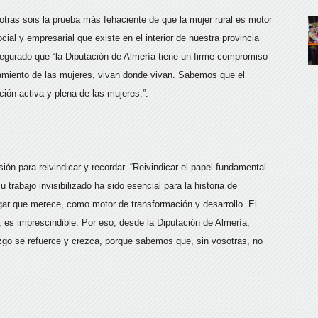
otras sois la prueba más fehaciente de que la mujer rural es motor
ial y empresarial que existe en el interior de nuestra provincia
segurado que “la Diputación de Almería tiene un firme compromiso
amiento de las mujeres, vivan donde vivan. Sabemos que el
ión activa y plena de las mujeres.”.
ión para reivindicar y recordar. “Reivindicar el papel fundamental
 trabajo invisibilizado ha sido esencial para la historia de
gar que merece, como motor de transformación y desarrollo. El
, es imprescindible. Por eso, desde la Diputación de Almería,
azgo se refuerce y crezca, porque sabemos que, sin vosotras, no