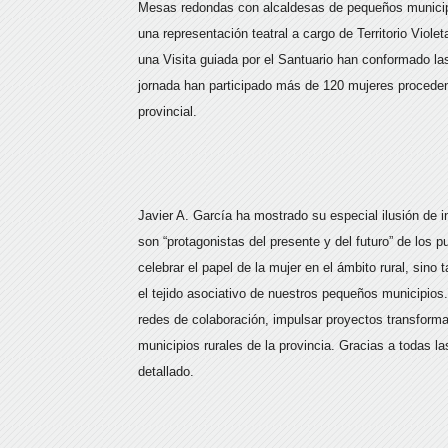
Mesas redondas con alcaldesas de pequeños municipio
una representación teatral a cargo de Territorio Viol
una Visita guiada por el Santuario han conformado las
jornada han participado más de 120 mujeres procedent
provincial.
Javier A. García ha mostrado su especial ilusión de 
son “protagonistas del presente y del futuro” de los 
celebrar el papel de la mujer en el ámbito rural, sino
el tejido asociativo de nuestros pequeños municipios
redes de colaboración, impulsar proyectos transformad
municipios rurales de la provincia. Gracias a todas l
detallado.