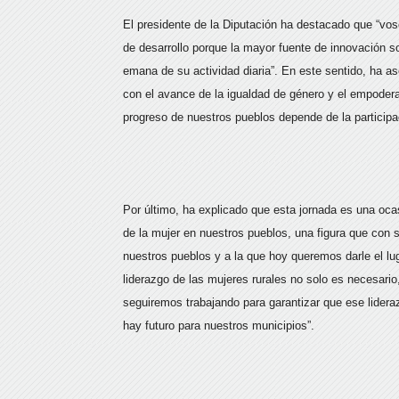
El presidente de la Diputación ha destacado que “vos
de desarrollo porque la mayor fuente de innovación soc
emana de su actividad diaria”. En este sentido, ha a
con el avance de la igualdad de género y el empoder
progreso de nuestros pueblos depende de la participac
Por último, ha explicado que esta jornada es una ocas
de la mujer en nuestros pueblos, una figura que con su
nuestros pueblos y a la que hoy queremos darle el lu
liderazgo de las mujeres rurales no solo es necesario
seguiremos trabajando para garantizar que ese lider
hay futuro para nuestros municipios”.