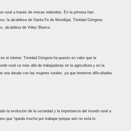
jer rural a través de mesas redondas. En la primera han
onso; la alcaldesa de Santa Fe de Mondújar, Trinidad Góngora;
ez, alcaldesa de Vélez Blanco.
 en el interior. Trinidad Góngora ha puesto en valor que la
undo rural va más allá de trabajadoras en la agricultura y en la
ne una deuda con las mujeres rurales, ya que tenemos dificultades
do la evolución de la sociedad y la importancia del mundo rural a
 pero que “queda mucho por trabajar porque aún no está lo