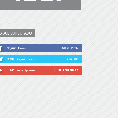
SIGUE CONECTADO
35,626
Fans
ME GUSTA
7,693
Seguidores
SEGUIR
1,240
suscriptores
SUSCRIBIRTE