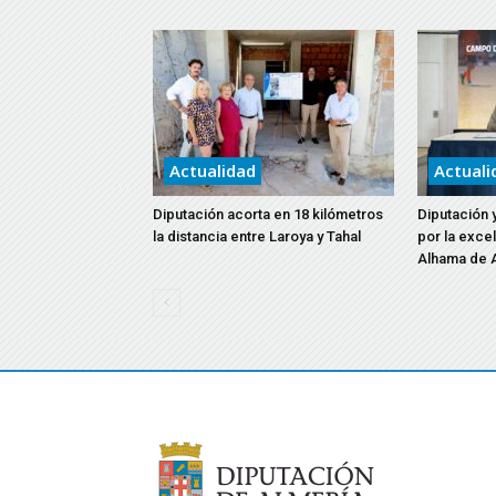
Actualidad
Actuali
Diputación acorta en 18 kilómetros
Diputación 
la distancia entre Laroya y Tahal
por la exce
Alhama de 