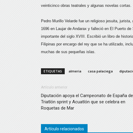
veinticinco obras teatrales y algunas novelas cortas.
Pedro Murillo Velarde fue un religioso jesuita, jurista
1696 en Laujar de Andarax y falleció en El Puerto de
importante del siglo XVIII. Escribió un libro de hist
Filipinas por encargo del rey que se ha utilizado, in
muchas de sus pequeñas islas.
ETIQUETAS
almeria
casa palaciega
diputac
Artículo anterior
Diputación apoya el Campeonato de España de
Triatlón sprint y Acuatlón que se celebra en
Roquetas de Mar
Artículo relacionados