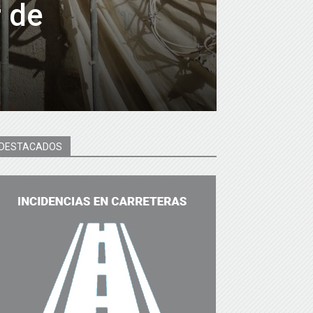
r de
DESTACADOS