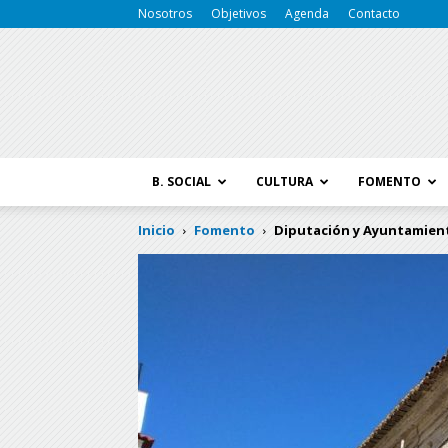
Nosotros
Objetivos
Agenda
Contacto
B. SOCIAL
CULTURA
FOMENTO
Inicio
Fomento
Diputación y Ayuntamiento