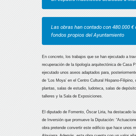
Las obras han contado con 480.000 € d
fondos propios del Ayuntamiento
En concreto, los trabajos que se han ejecutado a tra
recuperación de la tipología arquitectónica de Casa P
ejecutado unos aseos adaptados para, posteriormente
de ‘Los Moya’ en el Centro Cultural Hispano-Filipino, 
plantas, salas de estudio, ludoteca, salas de depósit
talleres y la Sala de Exposiciones.
El diputado de Fomento, Óscar Liria, ha destacado la
de Inversión que promueve la Diputación: “Actuacion
obra pretende convertir este edificio que hace unos m
Alpujarra. Además, esta obra cuenta con un valor añad