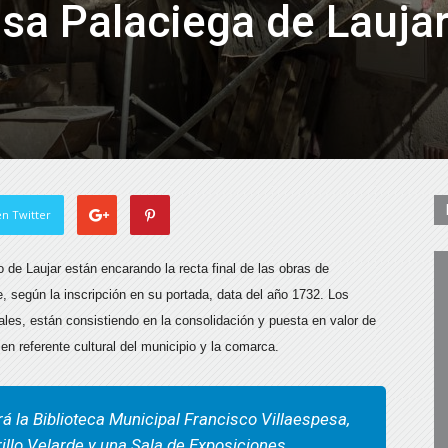
asa Palaciega de Lauja
n Twitter
 de Laujar están encarando la recta final de las obras de
, según la inscripción en su portada, data del año 1732. Los
ales, están consistiendo en la consolidación y puesta en valor de
 en referente cultural del municipio y la comarca.
ará la Biblioteca Municipal Francisco Villaespesa,
llo Velarde y una Sala de Exposiciones