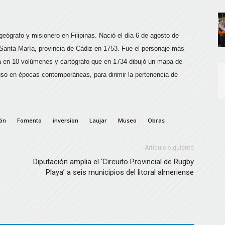
, geógrafo y misionero en Filipinas. Nació el día 6 de agosto de
 Santa María, provincia de Cádiz en 1753. Fue el personaje más
oria en 10 volúmenes y cartógrafo que en 1734 dibujó un mapa de
cluso en épocas contemporáneas, para dirimir la pertenencia de
ión
Fomento
inversion
Laujar
Museo
Obras
Artículo siguiente
Diputación amplia el ‘Circuito Provincial de Rugby
Playa’ a seis municipios del litoral almeriense