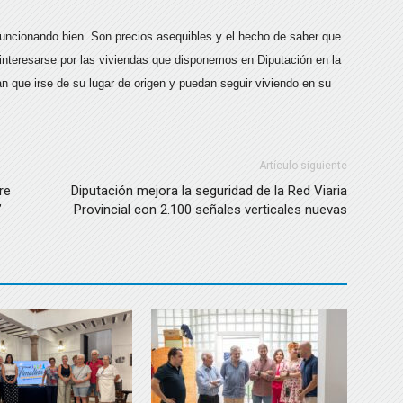
funcionando bien. Son precios asequibles y el hecho de saber que
interesarse por las viviendas que disponemos en Diputación en la
an que irse de su lugar de origen y puedan seguir viviendo en su
Artículo siguiente
re
Diputación mejora la seguridad de la Red Viaria
’
Provincial con 2.100 señales verticales nuevas