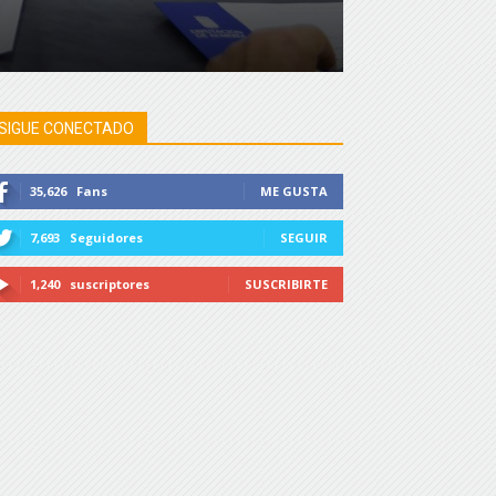
SIGUE CONECTADO
35,626
Fans
ME GUSTA
7,693
Seguidores
SEGUIR
1,240
suscriptores
SUSCRIBIRTE