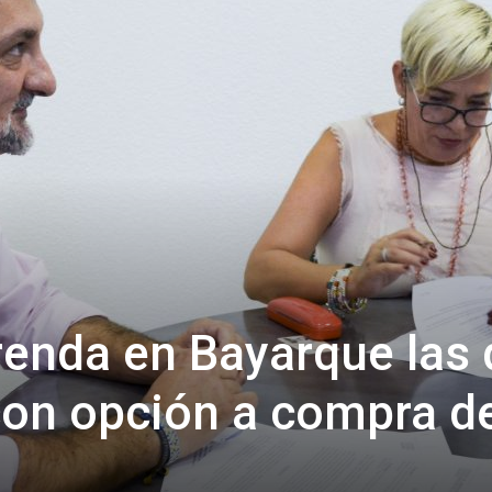
de
Almería
renda en Bayarque las
on opción a compra de