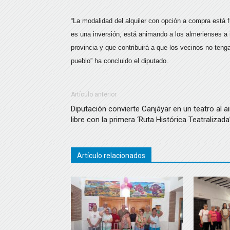
“La modalidad del alquiler con opción a compra está 
es una inversión, está animando a los almerienses a 
provincia y que contribuirá a que los vecinos no teng
pueblo” ha concluido el diputado.
Artículo anterior
Diputación convierte Canjáyar en un teatro al ai
libre con la primera ‘Ruta Histórica Teatralizada
Artículo relacionados