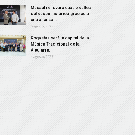
Macael renovará cuatro calles
del casco histórico gracias a
una alianza...
5 agosto, 2026
Roquetas será la capital de la
Música Tradicional de la
Alpujarra...
4 agosto, 2026