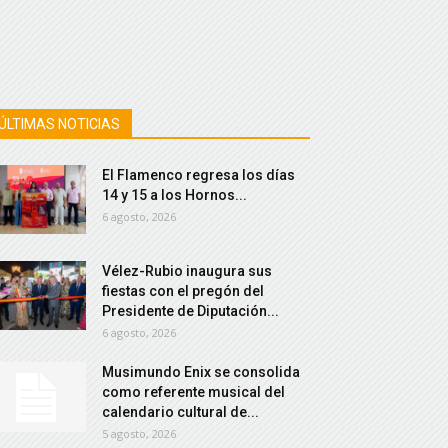
ÚLTIMAS NOTICIAS
El Flamenco regresa los días
14 y 15 a los Hornos...
6 agosto, 2026
Vélez-Rubio inaugura sus
fiestas con el pregón del
Presidente de Diputación...
6 agosto, 2026
Musimundo Enix se consolida
como referente musical del
calendario cultural de...
5 agosto, 2026