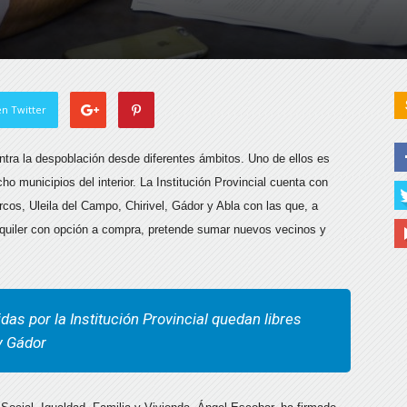
n Twitter
ntra la despoblación desde diferentes ámbitos. Uno de ellos es
cho municipios del interior. La Institución Provincial cuenta con
cos, Uleila del Campo, Chirivel, Gádor y Abla con las que, a
lquiler con opción a compra, pretende sumar nuevos vecinos y
as por la Institución Provincial quedan libres
 y Gádor