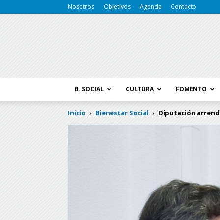
Nosotros
Objetivos
Agenda
Contacto
B. SOCIAL
CULTURA
FOMENTO
Inicio
Bienestar Social
Diputación arrenda