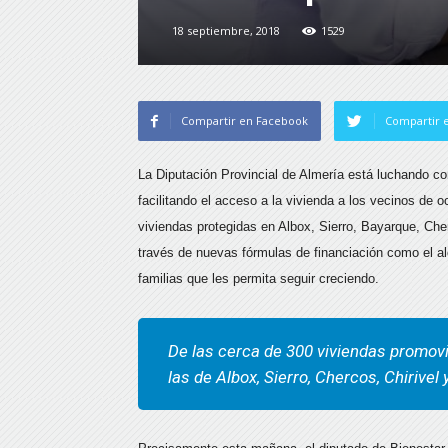
18 septiembre, 2018
1529
Compartir en Facebook
Compartir e
La Diputación Provincial de Almería está luchando co
facilitando el acceso a la vivienda a los vecinos de o
viviendas protegidas en Albox, Sierro, Bayarque, Cher
través de nuevas fórmulas de financiación como el a
familias que les permita seguir creciendo.
De las cerca de 300 viviendas promovid
las de Albox, Sierro, Chercos, Chirivel