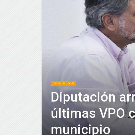
Bienestar Social
Diputación ar
últimas VPO c
municipio