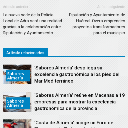
audio
Artículo anterior
Artículo siguiente
La nueva sede de la Policía
Diputación y Ayuntamiento de
Local de Adra será una realidad
Huércal-Overa emprenden
gracias a la colaboración entre
proyectos transformadores
Diputación y Ayuntamiento
para el municipio
Artículo relacionados
‘Sabores Almería’ despliega su
Sabores
excelencia gastronómica a los pies del
Almería
Mar Mediterráneo
‘Sabores Almería’ reúne en Macenas a 19
Sabores
empresas para mostrar la excelencia
Almería
gastronómica de la provincia
‘Costa de Almería’ acoge un Foro de