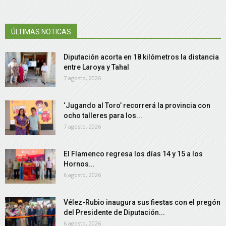
ÚLTIMAS NOTICAS
Diputación acorta en 18 kilómetros la distancia
entre Laroya y Tahal
7 agosto, 2026
‘Jugando al Toro’ recorrerá la provincia con
ocho talleres para los...
7 agosto, 2026
El Flamenco regresa los días 14 y 15 a los
Hornos...
6 agosto, 2026
Vélez-Rubio inaugura sus fiestas con el pregón
del Presidente de Diputación...
6 agosto, 2026