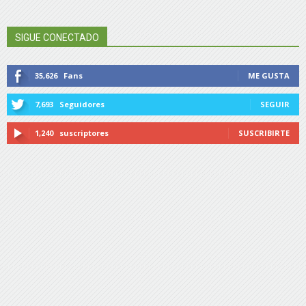
SIGUE CONECTADO
35,626
Fans
ME GUSTA
7,693
Seguidores
SEGUIR
1,240
suscriptores
SUSCRIBIRTE