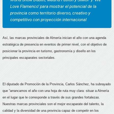
Love Flamenco’ para mostrar el potencial de la
provincia como territorio diverso, creativo y
competitivo con proyección internacional
Así, las marcas provinciales de Almería inician el año con una agenda
estratégica de presencia en eventos de primer nivel, con el objetivo de
posicionar la provincia en turismo, gastronomía y diseño en los
principales escaparates sectoriales.
El diputado de Promoción de la Provincia, Carlos Sánchez, ha subrayado
que “arrancamos el año con una hoja de ruta muy clara: situar a Almería
en el lugar que le corresponde a través de sus grandes fortalezas.
Nuestras marcas provinciales son el mejor escaparate del talento, la
calidad y la diversidad de una provincia capaz de competir en los