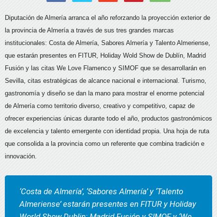
Diputación de Almería arranca el año reforzando la proyección exterior de
la provincia de Almería a través de sus tres grandes marcas
institucionales: Costa de Almería, Sabores Almería y Talento Almeriense,
que estarán presentes en FITUR, Holiday Wold Show de Dublín, Madrid
Fusión y las citas We Love Flamenco y SIMOF que se desarrollarán en
Sevilla, citas estratégicas de alcance nacional e internacional. Turismo,
gastronomía y diseño se dan la mano para mostrar el enorme potencial
de Almería como territorio diverso, creativo y competitivo, capaz de
ofrecer experiencias únicas durante todo el año, productos gastronómicos
de excelencia y talento emergente con identidad propia. Una hoja de ruta
que consolida a la provincia como un referente que combina tradición e
innovación.
‘Costa de Almería’, ‘Sabores Almería’ y ‘Talento
Almeriense’ estarán presentes en FITUR y Holiday
World Show Dublin; Madrid Fusión y SIMOF y ‘We