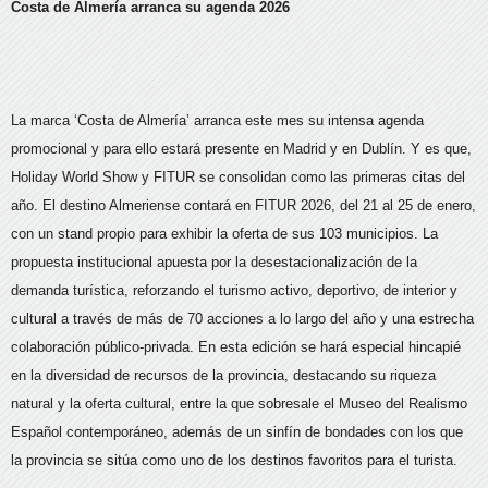
Costa de Almería arranca su agenda 2026
La marca ‘Costa de Almería’ arranca este mes su intensa agenda
promocional y para ello estará presente en Madrid y en Dublín. Y es que,
Holiday World Show y FITUR se consolidan como las primeras citas del
año. El destino Almeriense contará en FITUR 2026, del 21 al 25 de enero,
con un stand propio para exhibir la oferta de sus 103 municipios. La
propuesta institucional apuesta por la desestacionalización de la
demanda turística, reforzando el turismo activo, deportivo, de interior y
cultural a través de más de 70 acciones a lo largo del año y una estrecha
colaboración público-privada. En esta edición se hará especial hincapié
en la diversidad de recursos de la provincia, destacando su riqueza
natural y la oferta cultural, entre la que sobresale el Museo del Realismo
Español contemporáneo, además de un sinfín de bondades con los que
la provincia se sitúa como uno de los destinos favoritos para el turista.