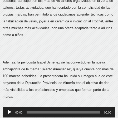
personas participen en los más de 45 talleres organizados en la zona de
talleres. Estas actividades, que han contado con la complicidad de las
propias marcas, han permitido a los ciudadanos aprender técnicas como
la fabricación de velas, joyería en cerámica o iniciación al crochet, entre
otras muchas más actividades, con una oferta adaptada tanto a adultos
como a niños.
Además, la periodista Isabel Jiménez se ha convertido en la nueva
embajadora de la marca ‘Talento Almeriense’, que ya cuenta con más de
100 marcas adheridas. La presentadora ha unido su imagen a la de este
proyecto de la Diputación Provincial de Almería con el objetivo de dar
más visibilidad a los profesionales y empresas que forman parte de la
marca.
Reproductor
00:00
00:00
de