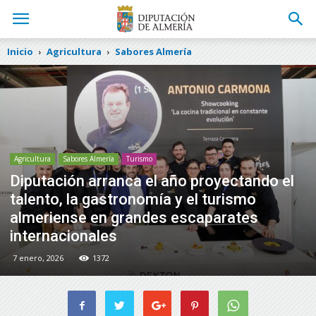
Inicio
Agricultura
Sabores Almería
Agricultura
Sabores Almería
Turismo
Diputación arranca el año proyectando el
talento, la gastronomía y el turismo
almeriense en grandes escaparates
internacionales
7 enero, 2026
1372