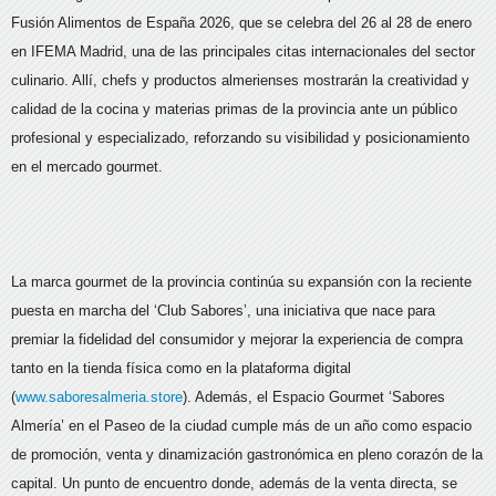
Fusión Alimentos de España 2026, que se celebra del 26 al 28 de enero
en IFEMA Madrid, una de las principales citas internacionales del sector
culinario. Allí, chefs y productos almerienses mostrarán la creatividad y
calidad de la cocina y materias primas de la provincia ante un público
profesional y especializado, reforzando su visibilidad y posicionamiento
en el mercado gourmet.
La marca gourmet de la provincia continúa su expansión con la reciente
puesta en marcha del ‘Club Sabores’,
una iniciativa que nace para
premiar la fidelidad del consumidor y mejorar la experiencia de compra
tanto en la tienda física como en la plataforma digital
(
www.saboresalmeria.store
). Además, el Espacio Gourmet ‘Sabores
Almería’ en el Paseo de la ciudad cumple más de un año como espacio
de promoción, venta y dinamización gastronómica en pleno corazón de la
capital. Un punto de encuentro donde, además de la venta directa, se