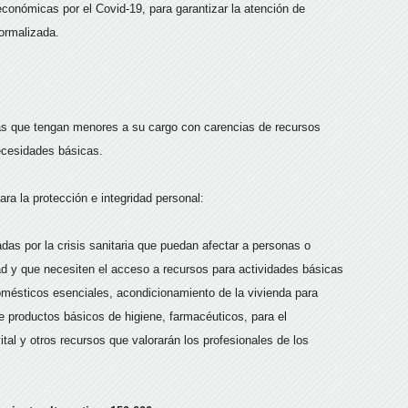
conómicas por el Covid-19, para garantizar la atención de
normalizada.
ias que tengan menores a su cargo con carencias de recursos
ecesidades básicas.
a la protección e integridad personal:
das por la crisis sanitaria que puedan afectar a personas o
dad y que necesiten el acceso a recursos para actividades básicas
domésticos esenciales, acondicionamiento de la vivienda para
de productos básicos de higiene, farmacéuticos, para el
ital y otros recursos que valorarán los profesionales de los