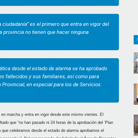
 ciudadanía” es el primero que entra en vigor del
la provincia no tienen que hacer ninguna
ática desde el estado de alarma se ha aprobado
s fallecidos y sus familiares, así como para
n Provincial, en especial para los de Servicios
e en marcha y entra en vigor desde este mismo viernes. El
altado que “no han pasado ni 24 horas de la aprobación del ‘Plan
ca que celebramos desde el estado de alarma aprobamos el