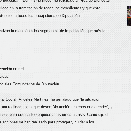
lo necesitan”. Del mismo modo, ha felicitado al Área de Bienestar
eridad en la tramitación de todos los expedientes y que este
tendido a todos los trabajadores de Diputación.
antizan la atención a los segmentos de la población que más lo
.
vención en red.
cidad.
Sociales Comunitarios de Diputación.
tar Social, Ángeles Martínez, ha señalado que “la situación
 una realidad social que desde Diputación tenemos que atender”, y
enses para que nadie se quede atrás en esta crisis. Como dijo el
as acciones se han realizado para proteger y cuidar a los