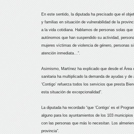
En este sentido, la diputada ha precisado que el objet
y familias en situación de vulnerabilidad de la provi
a la vida cotidiana. Hablamos de personas solas que 
autónomos que han suspendido su actividad, personas
mujeres víctimas de violencia de género, personas s
atención inmediata…”.
Asimismo, Martínez ha explicado que desde el Área d
sanitaria ha multiplicado la demanda de ayudas y de a
‘Contigo’ refuerza todos los servicios que presta Bie
esta situación de excepcionalidad”.
La diputada ha recordado “que ‘Contigo’ es el Progr
alguno para los ayuntamientos de los 103 municipios 
con las personas que más lo necesitan. Los almerien
provincia”.