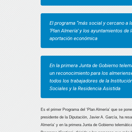
El programa “más social y cercano a la
‘Plan Almería’ y los ayuntamientos de 
aportación económica
En la primera Junta de Gobierno telem
un reconocimiento para los almeriense
todos los trabajadores de la Institució
Sociales y la Residencia Asistida
Es el primer Programa del ‘Plan Almería’ que se pon
presidente de la Diputación, Javier A. García, ha res
Almería’ y en la primera Junta de Gobierno telemáti