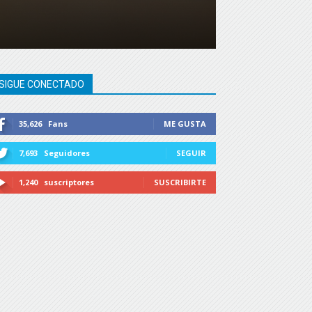
SIGUE CONECTADO
35,626
Fans
ME GUSTA
7,693
Seguidores
SEGUIR
1,240
suscriptores
SUSCRIBIRTE