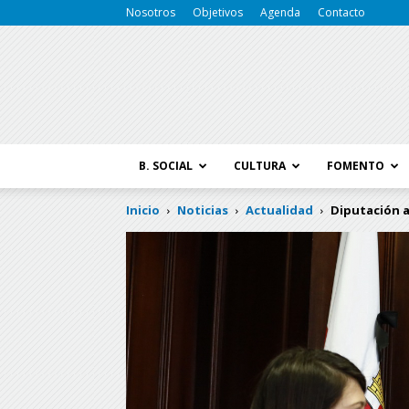
Nosotros
Objetivos
Agenda
Contacto
B. SOCIAL
CULTURA
FOMENTO
Inicio
Noticias
Actualidad
Diputación a