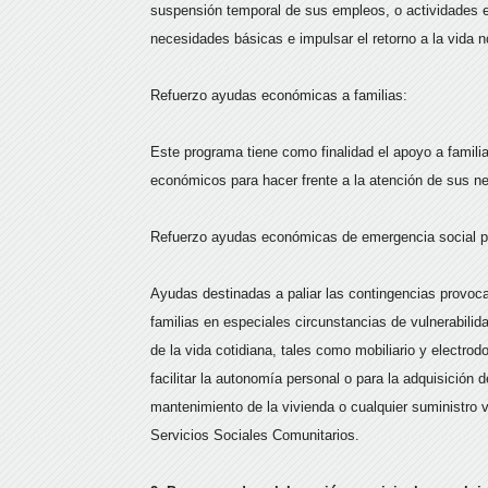
suspensión temporal de sus empleos, o actividades e
necesidades básicas e impulsar el retorno a la vida 
Refuerzo ayudas económicas a familias:
Este programa tiene como finalidad el apoyo a famil
económicos para hacer frente a la atención de sus n
Refuerzo ayudas económicas de emergencia social par
Ayudas destinadas a paliar las contingencias provoca
familias en especiales circunstancias de vulnerabili
de la vida cotidiana, tales como mobiliario y electro
facilitar la autonomía personal o para la adquisición 
mantenimiento de la vivienda o cualquier suministro v
Servicios Sociales Comunitarios.