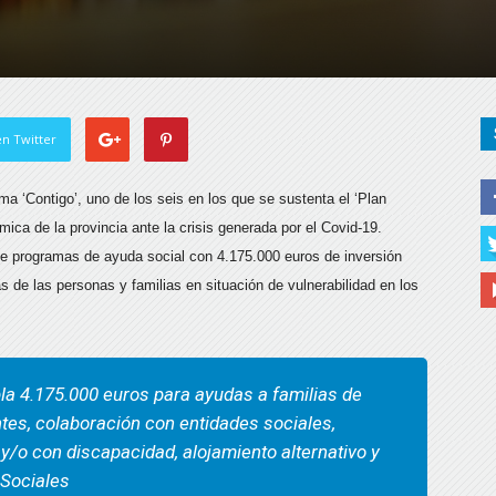
n Twitter
a ‘Contigo’, uno de los seis en los que se sustenta el ‘Plan
mica de la provincia ante la crisis generada por el Covid-19.
se programas de ayuda social con 4.175.000 euros de inversión
s de las personas y familias en situación de vulnerabilidad en los
pla 4.175.000 euros para ayudas a familias de
tes, colaboración con entidades sociales,
y/o con discapacidad, alojamiento alternativo y
 Sociales