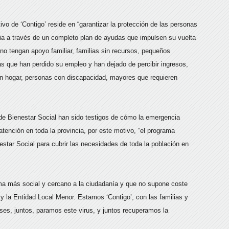
ivo de ‘Contigo’ reside en “garantizar la protección de las personas
ncia a través de un completo plan de ayudas que impulsen su vuelta
no tengan apoyo familiar, familias sin recursos, pequeños
 que han perdido su empleo y han dejado de percibir ingresos,
in hogar, personas con discapacidad, mayores que requieren
e Bienestar Social han sido testigos de cómo la emergencia
tención en toda la provincia, por este motivo, “el programa
nestar Social para cubrir las necesidades de toda la población en
ama más social y cercano a la ciudadanía y que no supone coste
y la Entidad Local Menor. Estamos ‘Contigo’, con las familias y
ses, juntos, paramos este virus, y juntos recuperamos la