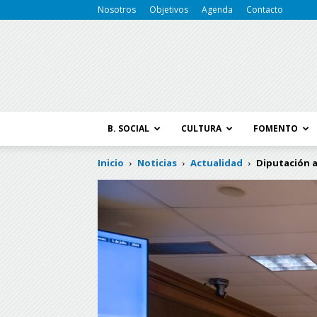
Nosotros
Objetivos
Agenda
Contacto
B. SOCIAL
CULTURA
FOMENTO
Inicio
Noticias
Actualidad
Diputación a