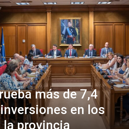
de
Almería
rueba más de 7,4
 inversiones en los
 la provincia