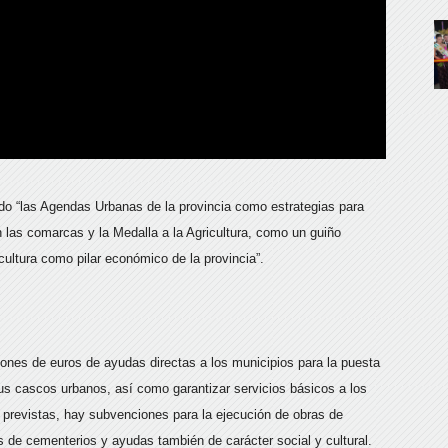
 “las Agendas Urbanas de la provincia como estrategias para
 las comarcas y la Medalla a la Agricultura, como un guiño
ricultura como pilar económico de la provincia”.
lones de euros de ayudas directas a los municipios para la puesta
us cascos urbanos, así como garantizar servicios básicos a los
 previstas, hay subvenciones para la ejecución de obras de
s de cementerios y ayudas también de carácter social y cultural.