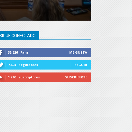
SIGUE CONECTADO
35,626
Fans
ME GUSTA
7,693
Seguidores
SEGUIR
1,240
suscriptores
SUSCRIBIRTE