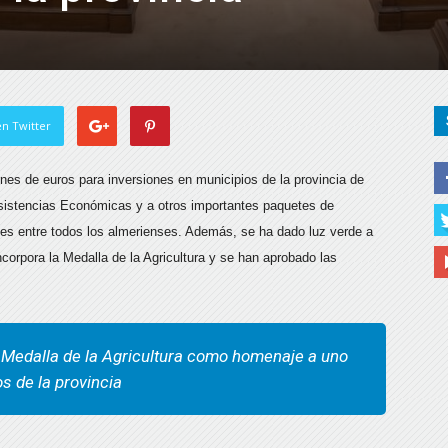
n Twitter
nes de euros para inversiones en municipios de la provincia de
Asistencias Económicas y a otros importantes paquetes de
ades entre todos los almerienses. Además, se ha dado luz verde a
corpora la Medalla de la Agricultura y se han aprobado las
a Medalla de la Agricultura como homenaje a uno
s de la provincia