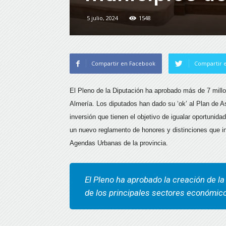
5 julio, 2024
1548
Compartir en Facebook
Compartir e
El Pleno de la Diputación ha aprobado más de 7 millo
Almería. Los diputados han dado su ‘ok’ al Plan de 
inversión que tienen el objetivo de igualar oportunid
un nuevo reglamento de honores y distinciones que in
Agendas Urbanas de la provincia.
El Pleno ha aprobado la creación de l
de los principales sectores económico