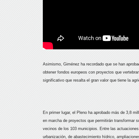
Asimismo, Giménez ha recordado que se han aprobado
obtener fondos europeos con proyectos que vertebran
significativo que resalta el gran valor que tiene la ag
En primer lugar, el Pleno ha aprobado más de 3,8 mil
en marcha de proyectos que permitirán transformar s
vecinos de los 103 municipios. Entre las actuaciones
urbanización, de abastecimiento hídrico, ampliacione