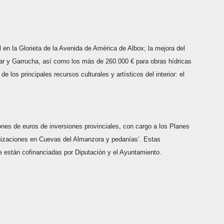
 en la Glorieta de la Avenida de América de Albox; la mejora del
ar y Garrucha, así como los más de 260.000 € para obras hídricas
 los principales recursos culturales y artísticos del interior: el
lones de euros de inversiones provinciales, con cargo a los Planes
anizaciones en Cuevas del Almanzora y pedanías’. Estas
e están cofinanciadas por Diputación y el Ayuntamiento.