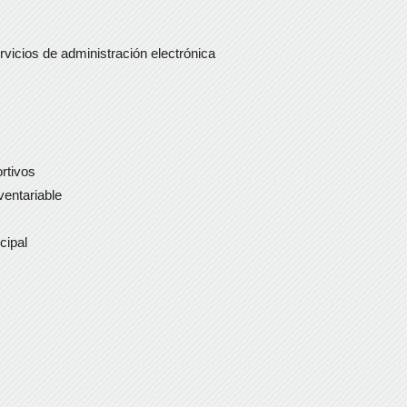
vicios de administración electrónica
rtivos
ventariable
cipal