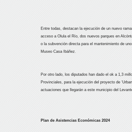
Entre todas, destacan la ejecución de un nuevo ramal
acceso a Olula el Río, dos nuevos parques en Alcónt
o la subvención directa para el mantenimiento de uno de
Museo Casa Ibáñez.
Por otro lado, los diputados han dado el ok a 1,3 mil
Provinciales, para la ejecución del proyecto de ‘Urb
actuaciones que llegarán a este municipio del Levant
Plan de Asistencias Económicas 2024