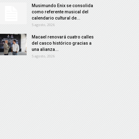
Musimundo Enix se consolida
como referente musical del
calendario cultural de...
5 agosto, 2026
Macael renovará cuatro calles
del casco histórico gracias a
una alianza...
5 agosto, 2026