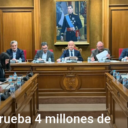
de
Almería
rueba 4 millones de