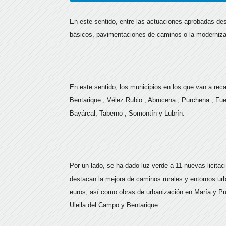
En este sentido, entre las actuaciones aprobadas des
básicos, pavimentaciones de caminos o la modernizac
En este sentido, los municipios en los que van a reca
Bentarique , Vélez Rubio , Abrucena , Purchena , Fue
Bayárcal, Taberno , Somontín y Lubrín.
Por un lado, se ha dado luz verde a 11 nuevas licitac
destacan la mejora de caminos rurales y entornos urb
euros, así como obras de urbanización en María y Pu
Uleila del Campo y Bentarique.