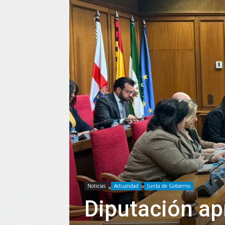
Noticias
Actualidad
Junta de Gobierno
Diputación ap