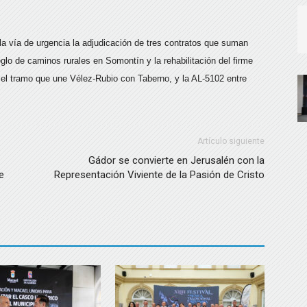
la vía de urgencia la adjudicación de tres contratos que suman
glo de caminos rurales en Somontín y la rehabilitación del firme
 el tramo que une Vélez-Rubio con Taberno, y la AL-5102 entre
Artículo siguiente
Gádor se convierte en Jerusalén con la
e
Representación Viviente de la Pasión de Cristo