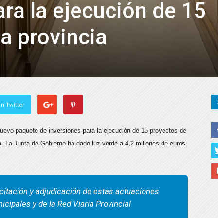
ara la ejecución de 15
a provincia
n Twitter
nuevo paquete de inversiones para la ejecución de 15 proyectos de
ia. La Junta de Gobierno ha dado luz verde a 4,2 millones de euros
icitación y adjudicación de estas actuaciones
icipales y de la Red Viaria Provincial