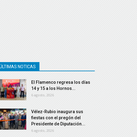
ÚLTIMAS NOTICAS
El Flamenco regresa los días
14 y 15 a los Hornos...
6 agosto, 2026
Vélez-Rubio inaugura sus
fiestas con el pregón del
Presidente de Diputación...
6 agosto, 2026