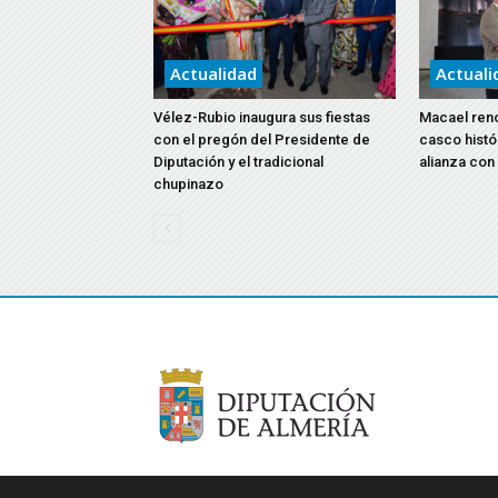
Actualidad
Actuali
Vélez-Rubio inaugura sus fiestas
Macael reno
con el pregón del Presidente de
casco histó
Diputación y el tradicional
alianza con
chupinazo