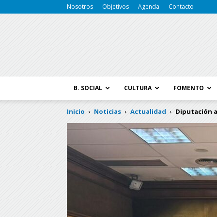
Nosotros
Objetivos
Agenda
Contacto
B. SOCIAL
CULTURA
FOMENTO
Inicio
Noticias
Actualidad
Diputación a