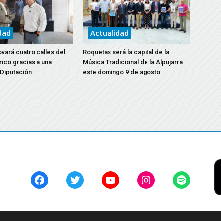
dad
Actualidad
vará cuatro calles del
Roquetas será la capital de la
rico gracias a una
Música Tradicional de la Alpujarra
 Diputación
este domingo 9 de agosto
Facebook
Twitter
YouTube
Instagram
Spotify