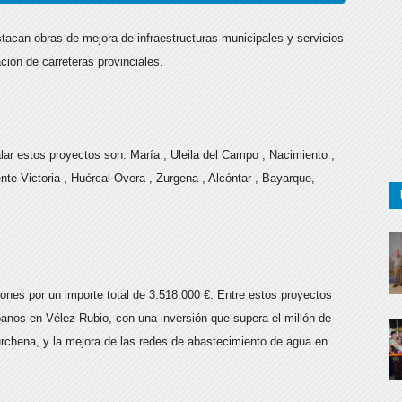
tacan obras de mejora de infraestructuras municipales y servicios
ión de carreteras provinciales.
lar estos proyectos son: María , Uleila del Campo , Nacimiento ,
nte Victoria , Huércal-Overa , Zurgena , Alcóntar , Bayarque,
iones por un importe total de 3.518.000 €. Entre estos proyectos
anos en Vélez Rubio, con una inversión que supera el millón de
rchena, y la mejora de las redes de abastecimiento de agua en