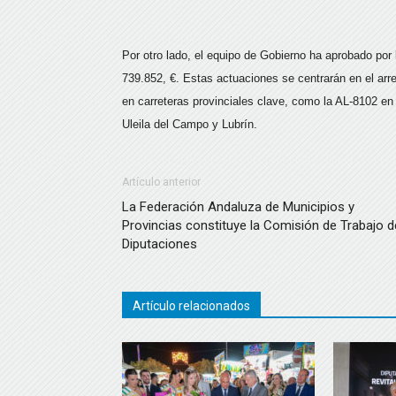
Por otro lado, el equipo de Gobierno ha aprobado por 
739.852, €. Estas actuaciones se centrarán en el arre
en carreteras provinciales clave, como la AL-8102 en
Uleila del Campo y Lubrín.
Artículo anterior
La Federación Andaluza de Municipios y
Provincias constituye la Comisión de Trabajo d
Diputaciones
Artículo relacionados