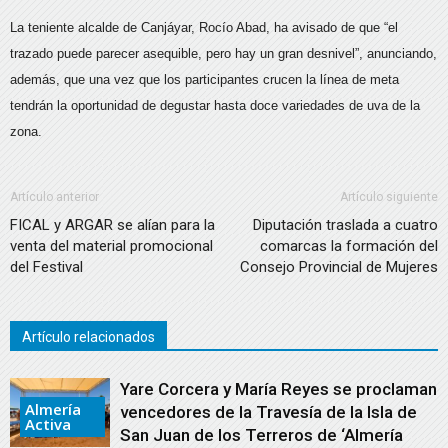
La teniente alcalde de Canjáyar, Rocío Abad, ha avisado de que “el
trazado puede parecer asequible, pero hay un gran desnivel”, anunciando,
además, que una vez que los participantes crucen la línea de meta
tendrán la oportunidad de degustar hasta doce variedades de uva de la
zona.
Artículo anterior
Artículo siguiente
FICAL y ARGAR se alían para la
Diputación traslada a cuatro
venta del material promocional
comarcas la formación del
del Festival
Consejo Provincial de Mujeres
Artículo relacionados
Yare Corcera y María Reyes se proclaman
Almería
vencedores de la Travesía de la Isla de
Activa
San Juan de los Terreros de ‘Almería