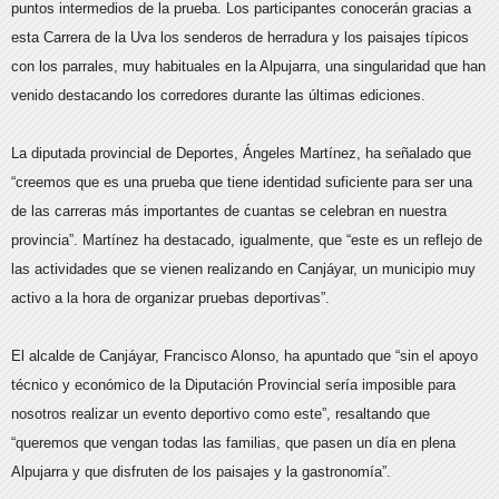
puntos intermedios de la prueba. Los participantes conocerán gracias a
esta Carrera de la Uva los senderos de herradura y los paisajes típicos
con los parrales, muy habituales en la Alpujarra, una singularidad que han
venido destacando los corredores durante las últimas ediciones.
La diputada provincial de Deportes, Ángeles Martínez, ha señalado que
“creemos que es una prueba que tiene identidad suficiente para ser una
de las carreras más importantes de cuantas se celebran en nuestra
provincia”. Martínez ha destacado, igualmente, que “este es un reflejo de
las actividades que se vienen realizando en Canjáyar, un municipio muy
activo a la hora de organizar pruebas deportivas”.
El alcalde de Canjáyar, Francisco Alonso, ha apuntado que “sin el apoyo
técnico y económico de la Diputación Provincial sería imposible para
nosotros realizar un evento deportivo como este”, resaltando que
“queremos que vengan todas las familias, que pasen un día en plena
Alpujarra y que disfruten de los paisajes y la gastronomía”.