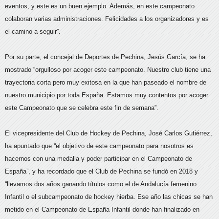
eventos, y este es un buen ejemplo. Además, en este campeonato
colaboran varias administraciones. Felicidades a los organizadores y es
el camino a seguir”.
Por su parte, el concejal de Deportes de Pechina, Jesús García, se ha
mostrado “orgulloso por acoger este campeonato. Nuestro club tiene una
trayectoria corta pero muy exitosa en la que han paseado el nombre de
nuestro municipio por toda España. Estamos muy contentos por acoger
este Campeonato que se celebra este fin de semana”.
El vicepresidente del Club de Hockey de Pechina, José Carlos Gutiérrez,
ha apuntado que “el objetivo de este campeonato para nosotros es
hacernos con una medalla y poder participar en el Campeonato de
España”, y ha recordado que el Club de Pechina se fundó en 2018 y
“llevamos dos años ganando títulos como el de Andalucía femenino
Infantil o el subcampeonato de hockey hierba. Ese año las chicas se han
metido en el Campeonato de España Infantil donde han finalizado en