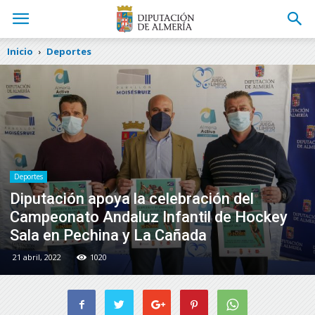
Inicio
Deportes
Deportes
Diputación apoya la celebración del
Campeonato Andaluz Infantil de Hockey
Sala en Pechina y La Cañada
21 abril, 2022
1020