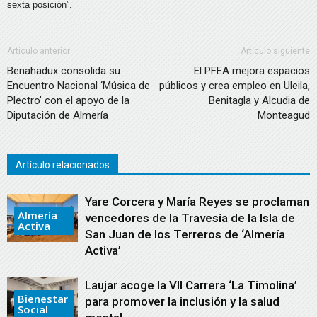
sexta posición”.
Artículo anterior
Artículo siguiente
Benahadux consolida su
El PFEA mejora espacios
Encuentro Nacional ‘Música de
públicos y crea empleo en Uleila,
Plectro’ con el apoyo de la
Benitagla y Alcudia de
Diputación de Almería
Monteagud
Artículo relacionados
Yare Corcera y María Reyes se proclaman
Almería
vencedores de la Travesía de la Isla de
Activa
San Juan de los Terreros de ‘Almería
Activa’
Laujar acoge la VII Carrera ‘La Timolina’
Bienestar
para promover la inclusión y la salud
Social