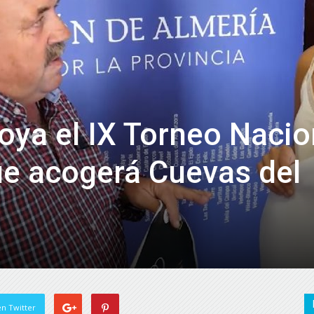
de
Almería
oya el IX Torneo Nacio
e acogerá Cuevas del
n Twitter