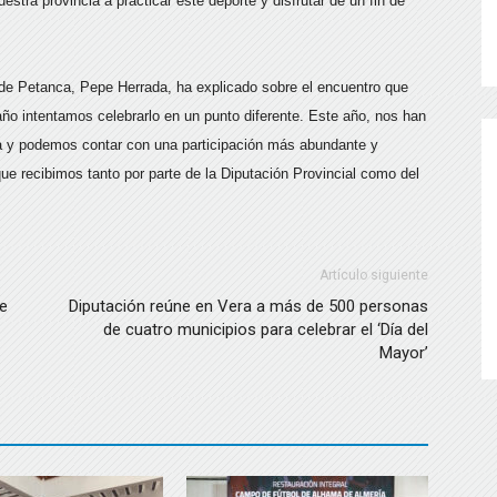
stra provincia a practicar este deporte y disfrutar de un fin de
n de Petanca, Pepe Herrada, ha explicado sobre el encuentro que
año intentamos celebrarlo en un punto diferente. Este año, nos han
 y podemos contar con una participación más abundante y
que recibimos tanto por parte de la Diputación Provincial como del
Artículo siguiente
de
Diputación reúne en Vera a más de 500 personas
de cuatro municipios para celebrar el ‘Día del
Mayor’