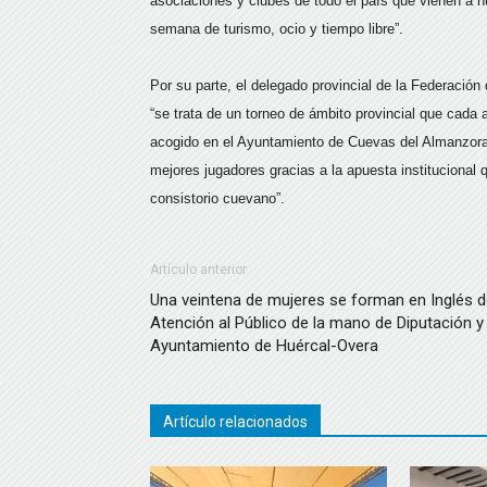
asociaciones y clubes de todo el país que vienen a nue
semana de turismo, ocio y tiempo libre”.
Por su parte, el delegado provincial de la Federació
“se trata de un torneo de ámbito provincial que cada 
acogido en el Ayuntamiento de Cuevas del Almanzora
mejores jugadores gracias a la apuesta institucional 
consistorio cuevano”.
Artículo anterior
Una veintena de mujeres se forman en Inglés 
Atención al Público de la mano de Diputación y
Ayuntamiento de Huércal-Overa
Artículo relacionados