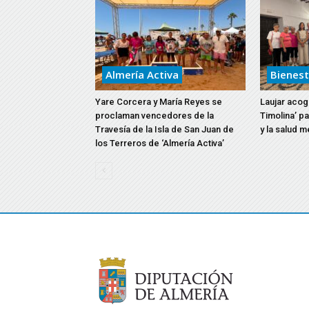
Almería Activa
Bienest
Yare Corcera y María Reyes se
Laujar acoge
proclaman vencedores de la
Timolina’ p
Travesía de la Isla de San Juan de
y la salud m
los Terreros de ‘Almería Activa’