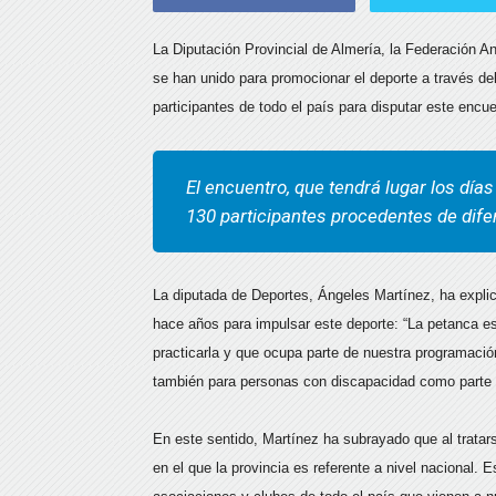
La Diputación Provincial de Almería, la Federación 
se han unido para promocionar el deporte a través de
participantes de todo el país para disputar este encu
El encuentro, que tendrá lugar los días
130 participantes procedentes de dife
La diputada de Deportes, Ángeles Martínez, ha explic
hace años para impulsar este deporte: “La petanca e
practicarla y que ocupa parte de nuestra programac
también para personas con discapacidad como parte 
En este sentido, Martínez ha subrayado que al tratar
en el que la provincia es referente a nivel nacional. 