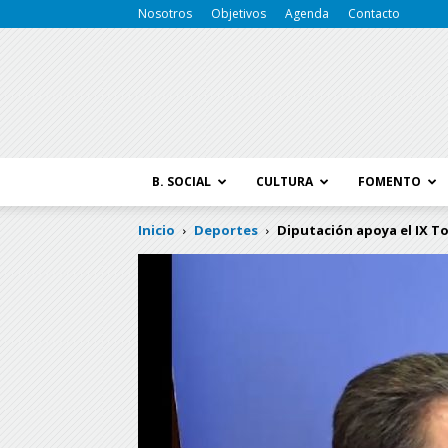
Nosotros
Objetivos
Agenda
Contacto
B. SOCIAL
CULTURA
FOMENTO
Inicio
Deportes
Diputación apoya el IX T