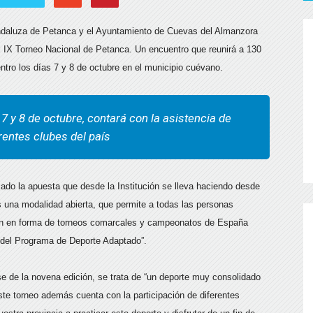
Andaluza de Petanca y el Ayuntamiento de Cuevas del Almanzora
l IX Torneo Nacional de Petanca. Un encuentro que reunirá a 130
entro los días 7 y 8 de octubre en el municipio cuévano.
 7 y 8 de octubre, contará con la asistencia de
rentes clubes del país
ado la apuesta que desde la Institución se lleva haciendo desde
s una modalidad abierta, que permite a todas las personas
ión en forma de torneos comarcales y campeonatos de España
del Programa de Deporte Adaptado”.
se de la novena edición, se trata de “un deporte muy consolidado
Este torneo además cuenta con la participación de diferentes