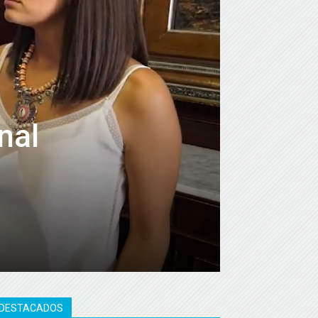
nal
DESTACADOS