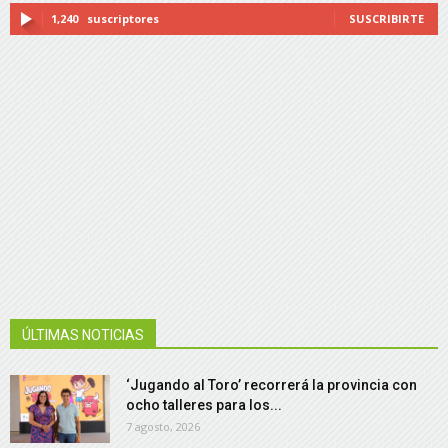
1,240
suscriptores
SUSCRIBIRTE
ÚLTIMAS NOTICIAS
‘Jugando al Toro’ recorrerá la provincia con
ocho talleres para los...
7 agosto, 2026