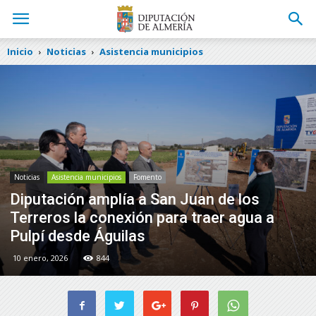
Inicio
Noticias
Asistencia municipios
Noticias
Asistencia municipios
Fomento
Diputación amplía a San Juan de los
Terreros la conexión para traer agua a
Pulpí desde Águilas
10 enero, 2026
844