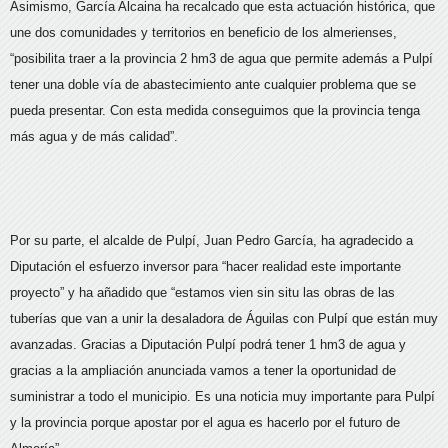
Asimismo, García Alcaina ha recalcado que esta actuación histórica, que
une dos comunidades y territorios en beneficio de los almerienses,
“posibilita traer a la provincia 2 hm3 de agua que permite además a Pulpí
tener una doble vía de abastecimiento ante cualquier problema que se
pueda presentar. Con esta medida conseguimos que la provincia tenga
más agua y de más calidad”.
Por su parte, el alcalde de Pulpí, Juan Pedro García, ha agradecido a
Diputación el esfuerzo inversor para “hacer realidad este importante
proyecto” y ha añadido que “estamos vien sin situ las obras de las
tuberías que van a unir la desaladora de Águilas con Pulpí que están muy
avanzadas. Gracias a Diputación Pulpí podrá tener 1 hm3 de agua y
gracias a la ampliación anunciada vamos a tener la oportunidad de
suministrar a todo el municipio. Es una noticia muy importante para Pulpí
y la provincia porque apostar por el agua es hacerlo por el futuro de