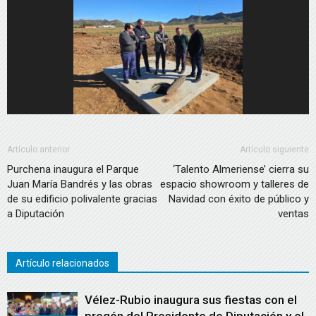
Artículo anterior
Artículo siguiente
Purchena inaugura el Parque
‘Talento Almeriense’ cierra su
Juan María Bandrés y las obras
espacio showroom y talleres de
de su edificio polivalente gracias
Navidad con éxito de público y
a Diputación
ventas
Artículo relacionados
Vélez-Rubio inaugura sus fiestas con el
pregón del Presidente de Diputación y el