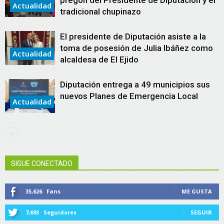
Actualidad
tradicional chupinazo
El presidente de Diputación asiste a la
toma de posesión de Julia Ibáñez como
Actualidad
alcaldesa de El Ejido
Diputación entrega a 49 municipios sus
nuevos Planes de Emergencia Local
Actualidad
SIGUE CONECTADO
35,626
Fans
ME GUSTA
7,693
Seguidores
SEGUIR