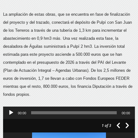
La ampliación de estas obras, que se encuentra en fase de finalización
del proyecto y del trazado, conectará el depósito de Pulpí con San Juan
de los Terreros a través de una tubería de 1,3 km para incrementar el
abastecimiento en 0,9 hm3 más. Una vez realizada esta fase, la
desaladora de Águilas suministrará a Pulpí 2 hm3. La inversión total
estimada para este proyecto asciende a 500.000 euros que se han
contemplado en el presupuesto de 2026 a través del PAI del Levante
(Plan de Actuación Integral – Agendas Urbanas). De los 2,5 millones de
euros de inversión, 1,7 se llevan a cabo con Fondos Europeos FEDER
mientras que el resto, 800.000 euros, los financia Diputación a través de
fondos propios.
Reproductor
00:00
00:00
de
1
of 3
audio