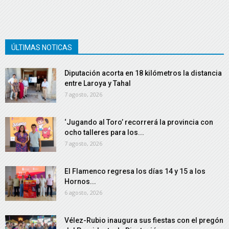
ÚLTIMAS NOTICAS
Diputación acorta en 18 kilómetros la distancia
entre Laroya y Tahal
7 agosto, 2026
‘Jugando al Toro’ recorrerá la provincia con
ocho talleres para los...
7 agosto, 2026
El Flamenco regresa los días 14 y 15 a los
Hornos...
6 agosto, 2026
Vélez-Rubio inaugura sus fiestas con el pregón