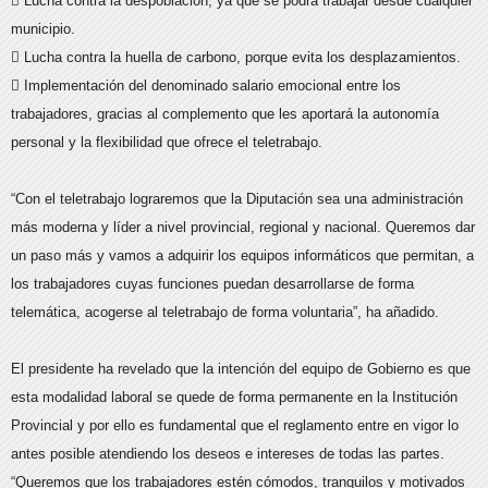
 Lucha contra la despoblación, ya que se podrá trabajar desde cualquier
municipio.
 Lucha contra la huella de carbono, porque evita los desplazamientos.
 Implementación del denominado salario emocional entre los
trabajadores, gracias al complemento que les aportará la autonomía
personal y la flexibilidad que ofrece el teletrabajo.
“Con el teletrabajo lograremos que la Diputación sea una administración
más moderna y líder a nivel provincial, regional y nacional. Queremos dar
un paso más y vamos a adquirir los equipos informáticos que permitan, a
los trabajadores cuyas funciones puedan desarrollarse de forma
telemática, acogerse al teletrabajo de forma voluntaria”, ha añadido.
El presidente ha revelado que la intención del equipo de Gobierno es que
esta modalidad laboral se quede de forma permanente en la Institución
Provincial y por ello es fundamental que el reglamento entre en vigor lo
antes posible atendiendo los deseos e intereses de todas las partes.
“Queremos que los trabajadores estén cómodos, tranquilos y motivados