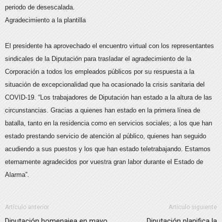
periodo de desescalada.
Agradecimiento a la plantilla
El presidente ha aprovechado el encuentro virtual con los representantes
sindicales de la Diputación para trasladar el agradecimiento de la
Corporación a todos los empleados públicos por su respuesta a la
situación de excepcionalidad que ha ocasionado la crisis sanitaria del
COVID-19. “Los trabajadores de Diputación han estado a la altura de las
circunstancias. Gracias a quienes han estado en la primera línea de
batalla, tanto en la residencia como en servicios sociales; a los que han
estado prestando servicio de atención al público, quienes han seguido
acudiendo a sus puestos y los que han estado teletrabajando. Estamos
eternamente agradecidos por vuestra gran labor durante el Estado de
Alarma”.
Artículo anterior
Artículo siguiente
Diputación homenajea en mayo
Diputación planifica la