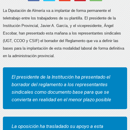
La Diputación de Almería va a implantar de forma permanente el
teletrabajo entre los trabajadores de su plantilla. El presidente de la
Institución Provincial, Javier A. García, y el vicepresidente, Ángel
Escobar, han presentado esta mañana a los representantes sindicales
(UGT, CCOO y CSIF) el borrador del Reglamento que va a definir las
bases para la implantación de esta modalidad laboral de forma definitiva
en la administración provincial.
El presidente de la Institución ha presentado el
borrador del reglamento a los representantes
sindicales como documento base para que se
convierta en realidad en el menor plazo posible
La oposición ha trasladado su apoyo a esta