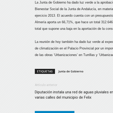
La Junta de Gobierno ha dado luz verde a la aprobaci
Bienestar Social de la Junta de Andalucía, en materi
ejercicio 2013. El acuerdo cuenta con un presupuesto 
Almería aporta un 66,71%, que hace un total 312.646
total que supone una baja en la aportación de la con
La reunión de hoy también ha dado luz verde al exped
de climatización en el Palacio Provincial por un im
de las obras ‘Urbanizaciones’ en Turrillas y ‘Urbaniz
ETIQUETAS
Junta de Gobierno
Artículo anterior
Diputación instala una red de aguas pluviales e
varias calles del municipio de Felix