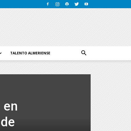
TALENTO ALMERIENSE
s en
 de