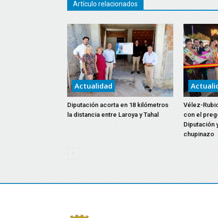
Artículo relacionados
Actualidad
Actuali
Diputación acorta en 18 kilómetros
Vélez-Rubio
la distancia entre Laroya y Tahal
con el preg
Diputación y
chupinazo