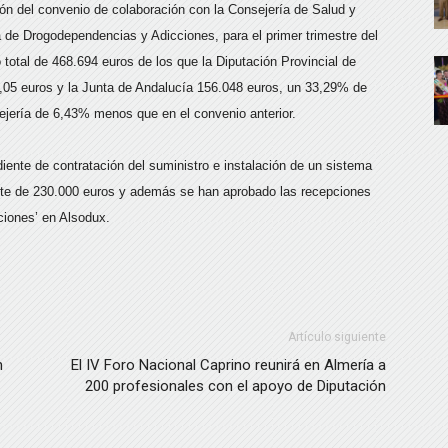
ón del convenio de colaboración con la Consejería de Salud y
a de Drogodependencias y Adicciones, para el primer trimestre del
total de 468.694 euros de los que la Diputación Provincial de
,05 euros y la Junta de Andalucía 156.048 euros, un 33,29% de
sejería de 6,43% menos que en el convenio anterior.
iente de contratación del suministro e instalación de un sistema
porte de 230.000 euros y además se han aprobado las recepciones
aciones’ en Alsodux.
Artículo siguiente
n
El IV Foro Nacional Caprino reunirá en Almería a
200 profesionales con el apoyo de Diputación