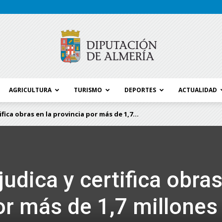
AGRICULTURA
TURISMO
DEPORTES
ACTUALIDAD
Blog
fica obras en la provincia por más de 1,7...
Diputación
udica y certifica obra
or más de 1,7 millones