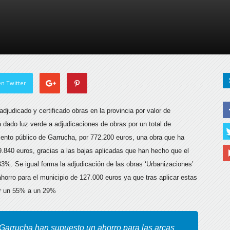
de
Almería
n Twitter
djudicado y certificado obras en la provincia por valor de
 dado luz verde a adjudicaciones de obras por un total de
iento público de Garrucha, por 772.200 euros, una obra que ha
.840 euros, gracias a las bajas aplicadas que han hecho que el
3%. Se igual forma la adjudicación de las obras ‘Urbanizaciones’
orro para el municipio de 127.000 euros ya que tras aplicar estas
ar un 55% a un 29%
Garrucha han supuesto un ahorro para las arcas