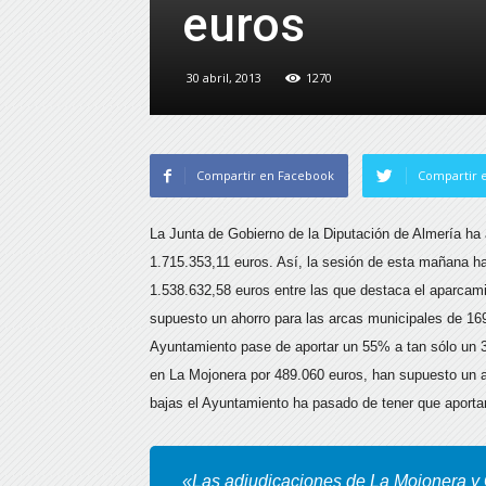
euros
30 abril, 2013
1270
Compartir en Facebook
Compartir e
La Junta de Gobierno de la Diputación de Almería ha a
1.715.353,11 euros.
Así, la sesión de esta mañana ha
1.538.632,58 euros entre las que destaca el aparcam
supuesto un ahorro para las arcas municipales de 169
Ayuntamiento pase de aportar un 55% a tan sólo un 3
en La Mojonera por 489.060 euros, han supuesto un ah
bajas el Ayuntamiento ha pasado de tener que aport
«Las adjudicaciones de La Mojonera y 