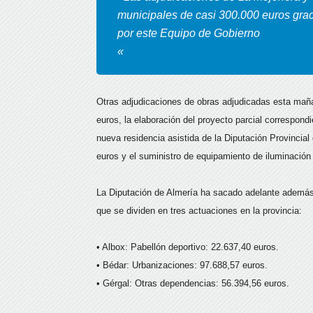
municipales de casi 300.000 euros grac
por este Equipo de Gobierno
«
Otras adjudicaciones de obras adjudicadas esta maña
euros, la elaboración del proyecto parcial correspondi
nueva residencia asistida de la Diputación Provincia
euros y el suministro de equipamiento de iluminación
La Diputación de Almería ha sacado adelante además c
que se dividen en tres actuaciones en la provincia:
• Albox: Pabellón deportivo: 22.637,40 euros.
• Bédar: Urbanizaciones: 97.688,57 euros.
• Gérgal: Otras dependencias: 56.394,56 euros.