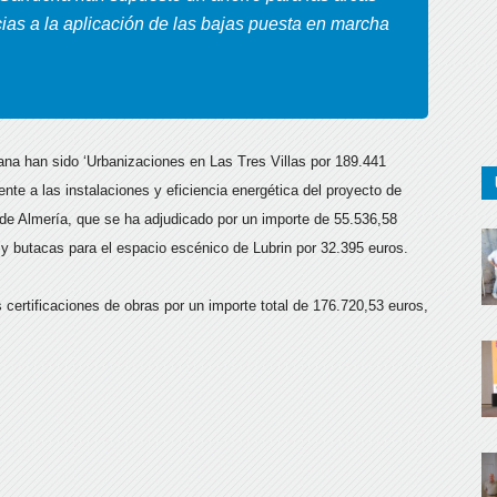
ias a la aplicación de las bajas puesta en marcha
na han sido ‘Urbanizaciones en Las Tres Villas por 189.441
ente a las instalaciones y eficiencia energética del proyecto de
l de Almería, que se ha adjudicado por un importe de 55.536,58
 y butacas para el espacio escénico de Lubrin por 32.395 euros.
ertificaciones de obras por un importe total de 176.720,53 euros,