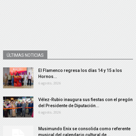
ÚLTIMAS NOTICIAS
El Flamenco regresa los días 14 y 15 a los
Hornos...
6 agosto, 2026
Vélez-Rubio inaugura sus fiestas con el pregón
del Presidente de Diputación...
6 agosto, 2026
Musimundo Enix se consolida como referente
musical del calendario cultural de...