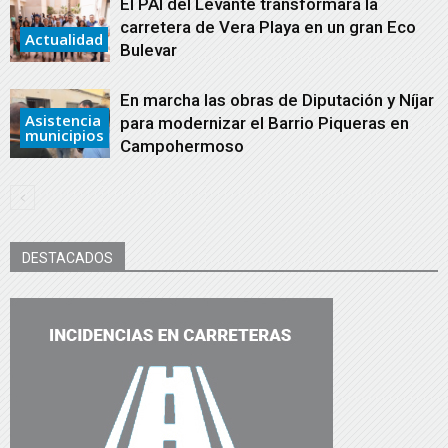
El PAI del Levante transformará la
carretera de Vera Playa en un gran Eco
Actualidad
Bulevar
En marcha las obras de Diputación y Níjar
Asistencia
para modernizar el Barrio Piqueras en
municipios
Campohermoso
DESTACADOS