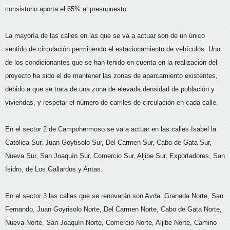
consistorio aporta el 65% al presupuesto.
La mayoría de las calles en las que se va a actuar son de un único
sentido de circulación permitiendo el estacionamiento de vehículos. Uno
de los condicionantes que se han tenido en cuenta en la realización del
proyecto ha sido el de mantener las zonas de aparcamiento existentes,
debido a que se trata de una zona de elevada densidad de población y
viviendas, y respetar el número de carriles de circulación en cada calle.
En el sector 2 de Campohermoso se va a actuar en las calles Isabel la
Católica Sur, Juan Goytisolo Sur, Del Carmen Sur, Cabo de Gata Sur,
Nueva Sur, San Joaquín Sur, Comercio Sur, Aljibe Sur, Exportadores, San
Isidro, de Los Gallardos y Antas.
En el sector 3 las calles que se renovarán son Avda. Granada Norte, San
Fernando, Juan Goyrisolo Norte, Del Carmen Norte, Cabo de Gata Norte,
Nueva Norte, San Joaquín Norte, Comercio Norte, Aljibe Norte, Camino