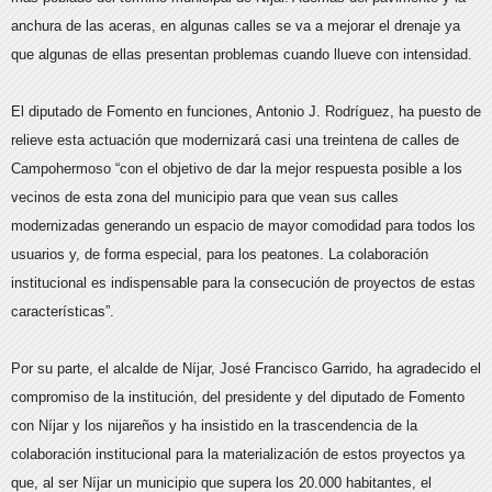
anchura de las aceras, en algunas calles se va a mejorar el drenaje ya
que algunas de ellas presentan problemas cuando llueve con intensidad.
El diputado de Fomento en funciones, Antonio J. Rodríguez, ha puesto de
relieve esta actuación que modernizará casi una treintena de calles de
Campohermoso “con el objetivo de dar la mejor respuesta posible a los
vecinos de esta zona del municipio para que vean sus calles
modernizadas generando un espacio de mayor comodidad para todos los
usuarios y, de forma especial, para los peatones. La colaboración
institucional es indispensable para la consecución de proyectos de estas
características”.
Por su parte, el alcalde de Níjar, José Francisco Garrido, ha agradecido el
compromiso de la institución, del presidente y del diputado de Fomento
con Níjar y los nijareños y ha insistido en la trascendencia de la
colaboración institucional para la materialización de estos proyectos ya
que, al ser Níjar un municipio que supera los 20.000 habitantes, el