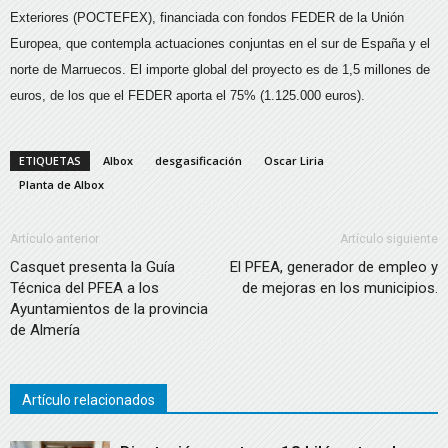
Exteriores (POCTEFEX), financiada con fondos FEDER de la Unión
Europea, que contempla actuaciones conjuntas en el sur de España y el
norte de Marruecos. El importe global del proyecto es de 1,5 millones de
euros, de los que el FEDER aporta el 75% (1.125.000 euros).
ETIQUETAS
Albox
desgasificación
Oscar Liria
Planta de Albox
Artículo anterior
Artículo siguiente
Casquet presenta la Guía
El PFEA, generador de empleo y
Técnica del PFEA a los
de mejoras en los municipios.
Ayuntamientos de la provincia
de Almería
Artículo relacionados