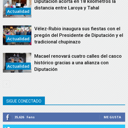
Diputación acorta en 18 kilómetros la
distancia entre Laroya y Tahal
Actualidad
Vélez-Rubio inaugura sus fiestas con el
pregón del Presidente de Diputación y el
Actualidad
tradicional chupinazo
Macael renovará cuatro calles del casco
histórico gracias a una alianza con
Actualidad
Diputación
SIGUE CONECTADO
35,626
Fans
ME GUSTA