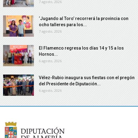
7 agosto, 2026
‘Jugando al Toro’ recorrerá la provincia con
ocho talleres para los...
7 agosto, 2026
El Flamenco regresa los días 14 y 15 a los
Hornos...
6 agosto, 2026
Vélez-Rubio inaugura sus fiestas con el pregón
del Presidente de Diputación...
6 agosto, 2026