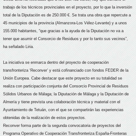
trabajo de los técnicos provinciales en el proyecto, por lo que la inversión
total de la Diputación es de 250.000 €. Se trata una obra que repercute a
45 municipios de la provincia (Almanzora-Los Vélez-Levante) y a unos
155.000 habitantes, “que gracias a la ayuda de la Diputación no va a
tener que asumir el Consorcio de Residuos y por lo tanto sus vecinos”,
ha señalado Liria.
La iniciativa se enmarca dentro del proyecto de cooperación
transfronteriza ‘Reconver’ y está cofinanciado con fondos FEDER de la
Unión Europea. Cabe destacar que este proyecto en su totalidad se
realiza con participación conjunta del Consorcio Provincial de Residuos
Sólidos Urbanos de Málaga; la Diputación de Málaga y la Diputación de
Almería y tiene prevista una colaboración técnica y material con el
Ayuntamiento de Tetuán, con el que se compartirán las experiencias
obtenidas de la realización de estos proyectos.
Reconver forma parte de la segunda convocatoria de proyectos del
Programa Operativo de Cooperación Transfronteriza España-Fronteras