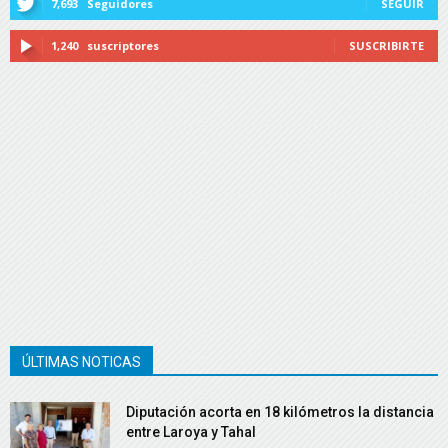
7,693
Seguidores
SEGUIR
1,240
suscriptores
SUSCRIBIRTE
ÚLTIMAS NOTICAS
Diputación acorta en 18 kilómetros la distancia
entre Laroya y Tahal