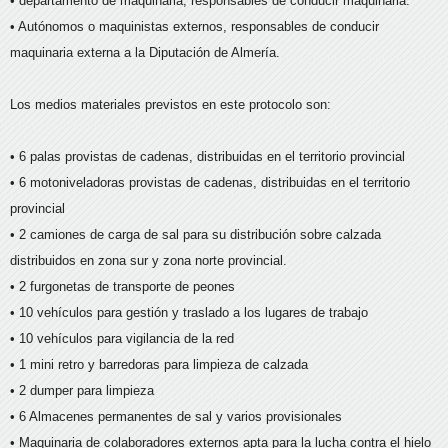
• departamento de maquinaria, responsables de conducir maquinaria.
• Autónomos o maquinistas externos, responsables de conducir
maquinaria externa a la Diputación de Almería.
Los medios materiales previstos en este protocolo son:
• 6 palas provistas de cadenas, distribuidas en el territorio provincial
• 6 motoniveladoras provistas de cadenas, distribuidas en el territorio
provincial
• 2 camiones de carga de sal para su distribución sobre calzada
distribuidos en zona sur y zona norte provincial.
• 2 furgonetas de transporte de peones
• 10 vehículos para gestión y traslado a los lugares de trabajo
• 10 vehículos para vigilancia de la red
• 1 mini retro y barredoras para limpieza de calzada
• 2 dumper para limpieza
• 6 Almacenes permanentes de sal y varios provisionales
• Maquinaria de colaboradores externos apta para la lucha contra el hielo