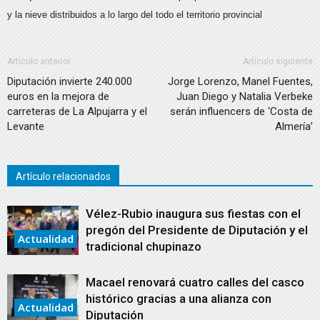
y la nieve distribuidos a lo largo del todo el territorio provincial
Artículo anterior
Artículo siguiente
Diputación invierte 240.000
Jorge Lorenzo, Manel Fuentes,
euros en la mejora de
Juan Diego y Natalia Verbeke
carreteras de La Alpujarra y el
serán influencers de ‘Costa de
Levante
Almería’
Artículo relacionados
Vélez-Rubio inaugura sus fiestas con el
pregón del Presidente de Diputación y el
Actualidad
tradicional chupinazo
Macael renovará cuatro calles del casco
histórico gracias a una alianza con
Actualidad
Diputación