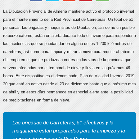
La Diputación Provincial de Almería mantiene activo el protocolo invernal
para el mantenimiento de la Red Provincial de Carreteras. Un total de 51
personas, las brigadas y maquinistas de Diputación, así como un posible
refuerzo externo, están en alerta durante todo el invierno para responder a
las incidencias que se puedan dar en alguno de los 1.200 kilómetros de
carreteras, así como para limpiar y retirar la nieve para reducir al mínimo
el tiempo en el que se produzcan cortes en las vías de la provincia que
se vean afectadas por el temporal de nieve y lluvia en las próximas 48
horas. Este dispositivo es el denominado, Plan de Vialidad Invernal 2019-
20 que está en activo desde el 20 de diciembre hasta que el próximo mes
de abril y en estos días permanece en especial alerta ante la posibilidad
de precipitaciones en forma de nieve.
Las brigadas de Carreteras, 51 efectivos y la
maquinaria están preparados para la limpieza y la
retirada de nieve en la Red Viaria