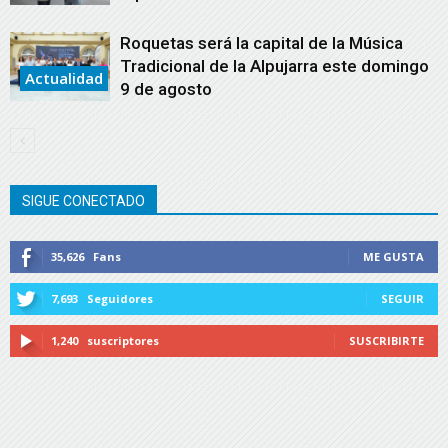
Roquetas será la capital de la Música
Tradicional de la Alpujarra este domingo
Actualidad
9 de agosto
SIGUE CONECTADO
35,626
Fans
ME GUSTA
7,693
Seguidores
SEGUIR
1,240
suscriptores
SUSCRIBIRTE