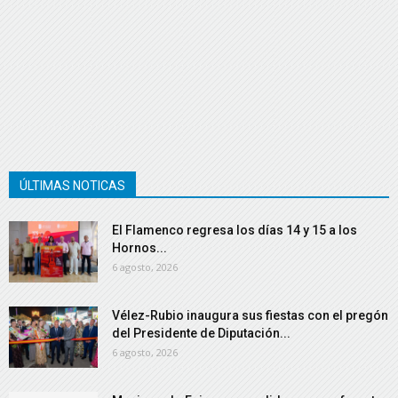
ÚLTIMAS NOTICAS
El Flamenco regresa los días 14 y 15 a los
Hornos...
6 agosto, 2026
Vélez-Rubio inaugura sus fiestas con el pregón
del Presidente de Diputación...
6 agosto, 2026