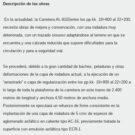
Descripción de las obras
En la actualidad, la Carretera AL-9102entre los pp.kk. 19+800 al 22+200,
necesita obras de mejora y conservación, con una rodadura muy
deteriorada, con un trazado sinuoso adaptándose al terreno en que se
encuentra y una calzada reducida que supone dificultades para la
circulación y para a seguridad vial.
S
e procederá, debido a la gran cantidad de baches, peladuras y otras
deformaciones de la capa de rodadura actual, a la ejecución de un
“arrastrado” o capa de regularización entre los pp.kk. 19+800 al 22+200 a
lo largo de toda la plataforma de la carretera en este tramo de 2.400
metros de longitud y anchura 4,50 metros de anchura media.
Posteriormente se ejecutará un refuerzo de firme consistente en la
implantación de una capa de rodadura de 5 cms de espesor de
aglomerado asfáltico en caliente tipo AC-16, previamente tratada la
superficie con emulsión asfáltica tipo ECR-1.