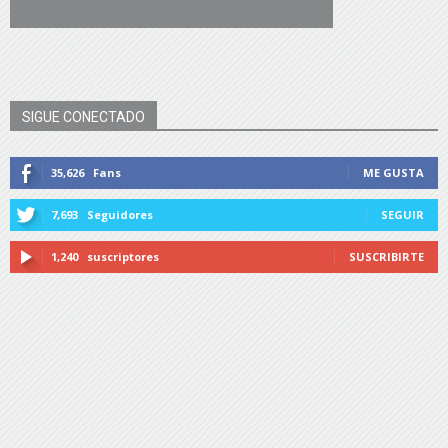
SIGUE CONECTADO
35,626
Fans
ME GUSTA
7,693
Seguidores
SEGUIR
1,240
suscriptores
SUSCRIBIRTE