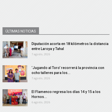
ÚLTIMAS NOTICIAS
Diputación acorta en 18 kilómetros la distancia
entre Laroya y Tahal
7 agosto, 2026
‘Jugando al Toro’ recorrerá la provincia con
ocho talleres para los...
7 agosto, 2026
El Flamenco regresa los días 14 y 15 a los
Hornos...
6 agosto, 2026