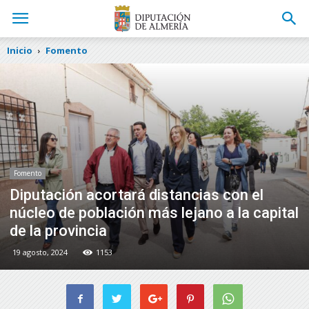
Inicio
Fomento
Fomento
Diputación acortará distancias con el
núcleo de población más lejano a la capital
de la provincia
19 agosto, 2024
1153