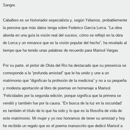
Sangre.
Caballero es un historiador especialista y, según Yélamos, probablemente
la persona que más datos tenga sobre Federico García Lorca. “La obra
aborda en una guía la visión real del suceso, cómo se reflejó en la obra
de Lorca y un romance que es la visión popular del hecho”, ha revelado al
tiempo que ha tenido unas palabras de recuerdo para Marisol Vargas.
Por su parte, el pintor de Olula del Río ha destacado que su presencia se
corresponde a la “profunda amistad” que le ha unido y une a un
matrimonio que “dignifican la profesión de la medicina” y no a su pequeña
y modesta aportación al libro de poemas en homenaje a Marisol.
“Felicidades por la segunda edición, porque significa que la primera se
vendió y también fue por la causa. “En busca de la luz en la oscuridad’
es también el título de lo que ha sido y lo que es la filosofía de vida de
este matrimonio. Mi mujer y yo nos honramos de tener su amistad y hoy
he recibido un regalo que es el poema manuscrito que dedicó Marisol a