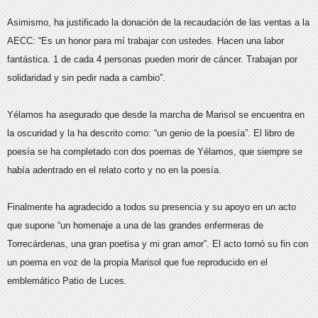
Asimismo, ha justificado la donación de la recaudación de las ventas a la
AECC: “Es un honor para mí trabajar con ustedes. Hacen una labor
fantástica. 1 de cada 4 personas pueden morir de cáncer. Trabajan por
solidaridad y sin pedir nada a cambio”.
Yélamos ha asegurado que desde la marcha de Marisol se encuentra en
la oscuridad y la ha descrito como: “un genio de la poesía”. El libro de
poesía se ha completado con dos poemas de Yélamos, que siempre se
había adentrado en el relato corto y no en la poesía.
Finalmente ha agradecido a todos su presencia y su apoyo en un acto
que supone “un homenaje a una de las grandes enfermeras de
Torrecárdenas, una gran poetisa y mi gran amor”. El acto tornó su fin con
un poema en voz de la propia Marisol que fue reproducido en el
emblemático Patio de Luces.