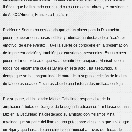
Ibáñez, que ha ilustrado con sus dibujos una de las obras y el presidente
de AECC Almería, Francisco Balcázar.
Rodríguez Segura ha destacado que es un placer para la Diputación
poder colaborar con causas nobles y además ha destacado el “carácter
emotivo” de este evento: “Tuve la suerte de conocerle en la presentación
de la primera edición y también por cuestiones personales. Es un placer
poder estar en este acto que va a permitir homenajear a Marisol, que a
todos nos encantaría que estuviera en este acto”, ha asegurado, al
tiempo que se ha congratulado de parte de la segunda edición de la obra
de la que es coautor Yélamos aborde una historia desarrollada en Níjar.
Por su parte, el historiador Miguel Caballero, responsable de la
ampliación ‘Bodas de Sangre’ de la segunda edición de ‘En Busca de una
Luz en la Oscuridad’ ha destacado su amistad con Yélamos y ha
revelado que su parte del libro es una guía sobre el suceso que tuvo lugar
en Níjar y que Lorca dio una dimensión mundial a través de Bodas de