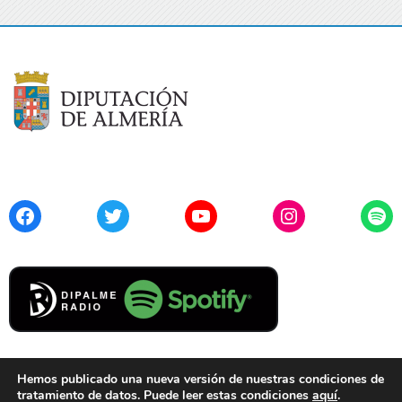
Facebook
Twitter
YouTube
Instagram
Spo
Hemos publicado una nueva versión de nuestras condiciones de
tratamiento de datos. Puede leer estas condiciones
aquí
.