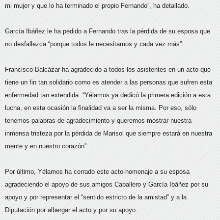
mi mujer y que lo ha terminado el propio Fernando”, ha detallado.
García Ibáñez le ha pedido a Fernando tras la pérdida de su esposa que
no desfallezca “porque todos le necesitamos y cada vez más”.
Francisco Balcázar ha agradecido a todos los asistentes en un acto que
tiene un fin tan solidario como es atender a las personas que sufren esta
enfermedad tan extendida. “Yélamos ya dedicó la primera edición a esta
lucha, en esta ocasión la finalidad va a ser la misma. Por eso, sólo
tenemos palabras de agradecimiento y queremos mostrar nuestra
inmensa tristeza por la pérdida de Marisol que siempre estará en nuestra
mente y en nuestro corazón”.
Por último, Yélamos ha cerrado este acto-homenaje a su esposa
agradeciendo el apoyo de sus amigos Caballero y García Ibáñez por su
apoyo y por representar el “sentido estricto de la amistad” y a la
Diputación por albergar el acto y por su apoyo.