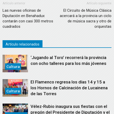
Artículo anterior
Artículo siguiente
Las nuevas oficinas de
El Circuito de Música Clásica
Diputación en Benahadux
acercará a la provincia un ciclo
contarán con casi 300 metros
de música sacra y otro de
cuadrados
orquestas
Artículo relacionados
‘Jugando al Toro’ recorrerá la provincia
con ocho talleres para los más jóvenes
Cultura
El Flamenco regresa los días 14 y 15 a
los Hornos de Calcinación de Lucainena
Cultura
de las Torres
Vélez-Rubio inaugura sus fiestas con el
pregón del Presidente de Diputación y el