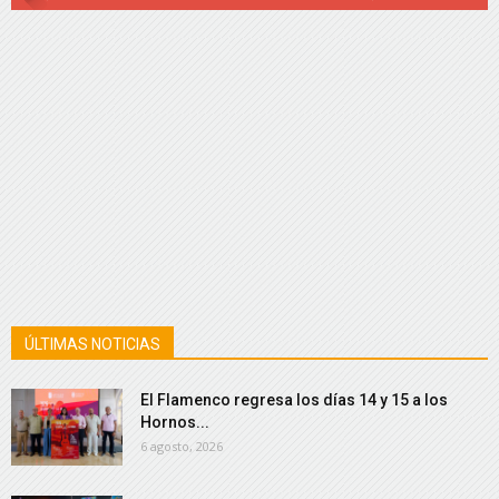
ÚLTIMAS NOTICIAS
El Flamenco regresa los días 14 y 15 a los
Hornos...
6 agosto, 2026