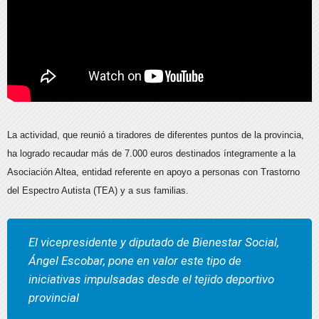
La actividad, que reunió a tiradores de diferentes puntos de la provincia,
ha logrado recaudar más de 7.000 euros destinados íntegramente a la
Asociación Altea, entidad referente en apoyo a personas con Trastorno
del Espectro Autista (TEA) y a sus familias.
El vicepresidente y diputado de Bienestar Social,
Ángel Escobar, pone en valor este tipo de
iniciativas impulsadas desde el tejido deportivo
provincial