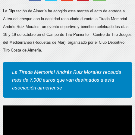
La Diputación de Almería ha acogido este martes el acto de entrega a
Altea del cheque con la cantidad recaudada durante la Tirada Memorial
Andrés Ruiz Morales, un evento deportivo y benéfico celebrado los días
18 y 19 de octubre en el Campo de Tiro Poniente – Centro de Tiro Juegos
del Mediterráneo (Roquetas de Mar), organizado por el Club Deportivo
Tiro Costa de Almería.
La Tirada Memorial Andrés Ruiz Morales recauda
más de 7.000 euros que van destinados a esta
asociación almeriense