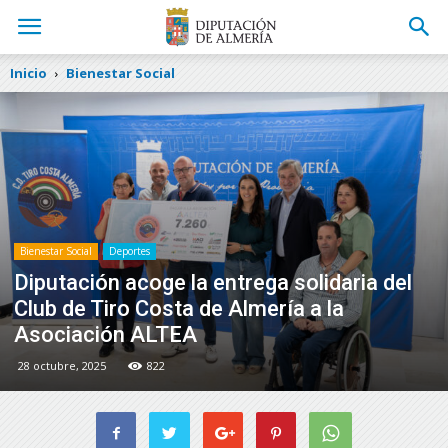
Inicio
Bienestar Social
Bienestar Social
Deportes
Diputación acoge la entrega solidaria del
Club de Tiro Costa de Almería a la
Asociación ALTEA
28 octubre, 2025
822