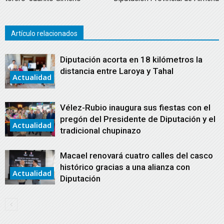
Artículo relacionados
Diputación acorta en 18 kilómetros la
distancia entre Laroya y Tahal
Actualidad
Vélez-Rubio inaugura sus fiestas con el
pregón del Presidente de Diputación y el
Actualidad
tradicional chupinazo
Macael renovará cuatro calles del casco
histórico gracias a una alianza con
Actualidad
Diputación