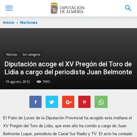
Inicio
Noticias
Noticias
Sin categoría
Diputación acoge el XV Pregón del Toro de
Lidia a cargo del periodista Juan Belmonte
19 agosto, 2012
1995
El Patio de Luces de la Diputación Provincial ha acogido esta mañana el
XV Pregón del Toro de Lidia, que este año ha corrido a cargo de Juan
Belmonte Luque, periodista de Canal Sur Radio y TV.
El acto ha contado