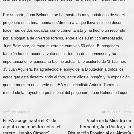
Por su parte, Juan Belmonte se ha mostrado muy satisfecho de ser el
pregonero de la feria taurina de Almería a la que lleva viniendo desde
hace más de dos décadas como comentarista y ha hecho un recorrido
por la biografía de diversos toreros, entre ellos su mítico antepasado,
Juan Belmonte, de cuya muerte se cumplen 50 años. El pregonero
también ha destacado la valía de los toreros de almerienses y su
importancia en el panorama taurino actual. El presidente de ‘3 Taurinos
3’, Juan Aguilera, ha agradecido el apoyo de la Diputación a todos los
actos que está desarrollando el foro, entre ellos el pregón y la exposición
que se muestra en la sede del IEA y el periodista Antonio Torres ha
recordado la trayectoria profesional del pregonero, Juan Belmonte Luque.
Artículo anterior
Artículo siguiente
El IEA acoge hasta el 31 de
Visita de la Ministra de
agosto una muestra sobre el
Fomento, Ana Pastor, a la
torero ‘Juanito Gimeno’
Diputación Provincial de Almería