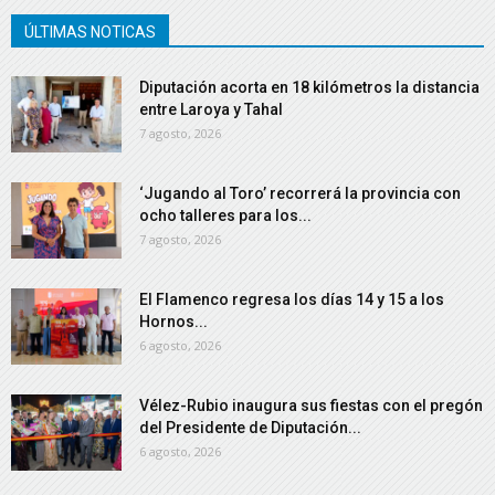
ÚLTIMAS NOTICAS
Diputación acorta en 18 kilómetros la distancia
entre Laroya y Tahal
7 agosto, 2026
‘Jugando al Toro’ recorrerá la provincia con
ocho talleres para los...
7 agosto, 2026
El Flamenco regresa los días 14 y 15 a los
Hornos...
6 agosto, 2026
Vélez-Rubio inaugura sus fiestas con el pregón
del Presidente de Diputación...
6 agosto, 2026