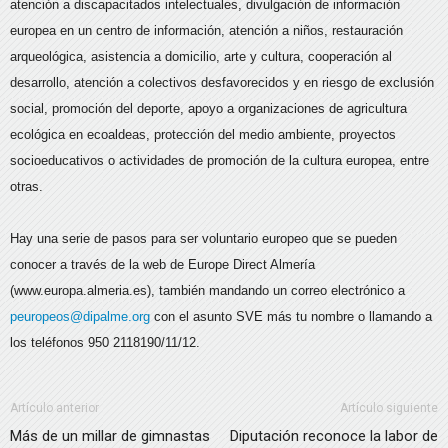
atención a discapacitados intelectuales, divulgación de información
europea en un centro de información, atención a niños, restauración
arqueológica, asistencia a domicilio, arte y cultura, cooperación al
desarrollo, atención a colectivos desfavorecidos y en riesgo de exclusión
social, promoción del deporte, apoyo a organizaciones de agricultura
ecológica en ecoaldeas, protección del medio ambiente, proyectos
socioeducativos o actividades de promoción de la cultura europea, entre
otras.
Hay una serie de pasos para ser voluntario europeo que se pueden
conocer a través de la web de Europe Direct Almería
(www.europa.almeria.es), también mandando un correo electrónico a
peuropeos@dipalme.org
con el asunto SVE más tu nombre o llamando a
los teléfonos 950 2118190/11/12.
Artículo anterior
Artículo siguiente
Más de un millar de gimnastas
Diputación reconoce la labor de