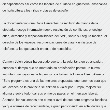
discapacitados así como las labores de cuidado en guardería, enseñanza
de horticultura a los niños y clases de español.
La documentación que Oana Cervantes ha recibido de manos de la
diputada, recoge información sobre resolución de conflictos, el código
ético, derechos y responsabilidades del SVE, sobre su seguro médico, el
derecho de los viajeros, recomendaciones de viaje y un listado de
teléfonos a los que acudir en caso de necesidad.
Carmen Belén López ha deseado suerte a la voluntaria en su andadura
europea al tiempo que ha mostrado su satisfacción porque un nuevo
voluntario se vaya desde la provincia a través de Europe Direct Almería:
“Este programa es una de las mejores propuestas que tenemos para que
los jóvenes de la provincia se animen a viajar por Europa, mejorar su
idioma y sobre todo, dar sus primeros pasos en el mercado laboral.
Además, los voluntarios son el mejor aval de que este programa funciona
ya que además de recomendarlo, siguen participando en actividades que