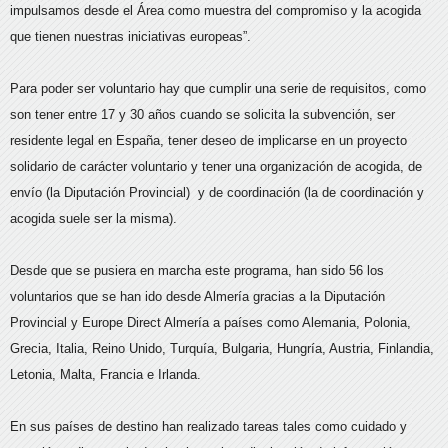
impulsamos desde el Área como muestra del compromiso y la acogida
que tienen nuestras iniciativas europeas”.
Para poder ser voluntario hay que cumplir una serie de requisitos, como
son tener entre 17 y 30 años cuando se solicita la subvención, ser
residente legal en España, tener deseo de implicarse en un proyecto
solidario de carácter voluntario y tener una organización de acogida, de
envío (la Diputación Provincial) y de coordinación (la de coordinación y
acogida suele ser la misma).
Desde que se pusiera en marcha este programa, han sido 56 los
voluntarios que se han ido desde Almería gracias a la Diputación
Provincial y Europe Direct Almería a países como Alemania, Polonia,
Grecia, Italia, Reino Unido, Turquía, Bulgaria, Hungría, Austria, Finlandia,
Letonia, Malta, Francia e Irlanda.
En sus países de destino han realizado tareas tales como cuidado y