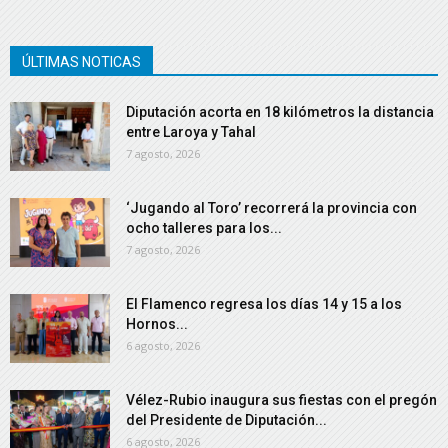
ÚLTIMAS NOTICAS
Diputación acorta en 18 kilómetros la distancia
entre Laroya y Tahal
7 agosto, 2026
‘Jugando al Toro’ recorrerá la provincia con
ocho talleres para los...
7 agosto, 2026
El Flamenco regresa los días 14 y 15 a los
Hornos...
6 agosto, 2026
Vélez-Rubio inaugura sus fiestas con el pregón
del Presidente de Diputación...
6 agosto, 2026