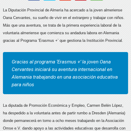
La Diputación Provincial de Almería ha acercado a la joven almeriense
Oana Cervantes, su sueño de vivir en el extranjero y trabajar con niños.
Más que una aventura, se trata de la primera experiencia laboral de la
voluntaria almeriense que comienza su andadura labora en Alemania
gracias al Programa ‘Erasmus +’ que gestiona la Institución Provincial.
Gracias al programa ‘Erasmus +’ la joven Oana
Cervantes iniciará su aventura internacional en
Alemania trabajando en una asociación educativa
para niños
La diputada de Promoción Económica y Empleo, Carmen Belén López,
ha despedido a la voluntaria antes de partir rumbo a Dresden (Alemania)
donde permanecerá en torno a ocho meses trabajando en la Asociación
Omse e.V. dando apoyo a las actividades educativas que desarrolla con