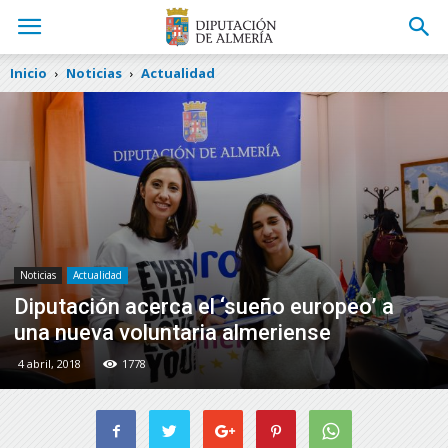
Inicio
Noticias
Actualidad
Noticias
Actualidad
Diputación acerca el ‘sueño europeo’ a
una nueva voluntaria almeriense
4 abril, 2018
1778