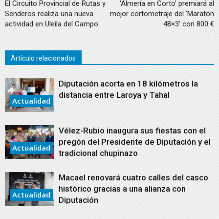
El Circuito Provincial de Rutas y
‘Almería en Corto’ premiará al
Senderos realiza una nueva
mejor cortometraje del ‘Maratón
actividad en Uleila del Campo
48×3’ con 800 €
Artículo relacionados
Diputación acorta en 18 kilómetros la
distancia entre Laroya y Tahal
Actualidad
Vélez-Rubio inaugura sus fiestas con el
pregón del Presidente de Diputación y el
Actualidad
tradicional chupinazo
Macael renovará cuatro calles del casco
histórico gracias a una alianza con
Actualidad
Diputación