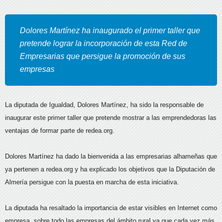
Dolores Martínez ha inaugurado el primer taller que
pretende lograr la incorporación de esta Red de
Empresarias que persigue la promoción de sus
empresas
La diputada de Igualdad, Dolores Martínez, ha sido la responsable de
inaugurar este primer taller que pretende mostrar a las emprendedoras las
ventajas de formar parte de redea.org.
Dolores Martínez ha dado la bienvenida a las empresarias alhameñas que
ya pertenen a redea.org y ha explicado los objetivos que la Diputación de
Almería persigue con la puesta en marcha de esta iniciativa.
La diputada ha resaltado la importancia de estar visibles en Internet como
empresa, sobre todo las empresas del ámbito rural ya que cada vez más