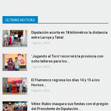
ÚLTIMAS NOTICAS
Diputación acorta en 18 kilómetros la distancia
entre Laroya y Tahal
7 agosto, 2026
‘Jugando al Toro’ recorrerá la provincia con
ocho talleres para los...
7 agosto, 2026
El Flamenco regresa los días 14 y 15 a los
Hornos...
6 agosto, 2026
Vélez-Rubio inaugura sus fiestas con el pregón
del Presidente de Diputación...