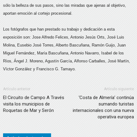
sólo la belleza de sus pasos, sino las miradas que ajenas al objetivo,
aportan emoción al cortejo procesional.
Los fotógrafos que han prestado su trabajo y dedicación a esta
exposición son: Jose Alfredo Felices, Antonio Jesús Orts, José Luis
Molina, Eusebio José Torres, Alberto Bascuñana, Ramón Guijo, Juan
Miguel Fernández, María Bascuñana, Antonio Navarro, Isabel de los
Ríos, Ángel J. Moreno, Agustín García, Alfonso Carballes, José Martín,
Víctor González y Francisco G. Tamayo.
Artículo anterior
Artículo siguiente
El Circuito de Campo A Través
‘Costa de Almería’ continúa
visita los municipios de
sumando turistas
Roquetas de Mar y Serón
internacionales con una nueva
operativa europea