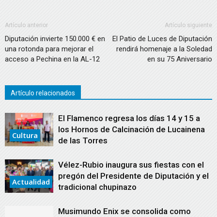
Artículo anterior
Artículo siguiente
Diputación invierte 150.000 € en
El Patio de Luces de Diputación
una rotonda para mejorar el
rendirá homenaje a la Soledad
acceso a Pechina en la AL-12
en su 75 Aniversario
Artículo relacionados
El Flamenco regresa los días 14 y 15 a
los Hornos de Calcinación de Lucainena
Cultura
de las Torres
Vélez-Rubio inaugura sus fiestas con el
pregón del Presidente de Diputación y el
Actualidad
tradicional chupinazo
Musimundo Enix se consolida como