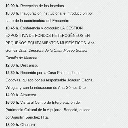
10.00 h.
Recepción de los inscritos.
10.30 h.
Inauguración institucional e introducción por
parte de la coordinadora del Encuentro.
10.45 h.
Conferencia y coloquio: LA GESTIÓN
EXPOSITIVA DE FONDOS HETEROGÉNEOS EN
PEQUEÑOS EQUIPAMIENTOS MUSEÍSTICOS. Ana
Gómez Díaz.
Directora de la Casa-Museo Bonsor
Castillo de Mairena.
12.00 h.
Descanso.
12.30 h.
Recorrido por la Casa Palacio de las
Godoyas, guiado por su responsable Joaquín Gaona
Villegas y con la interacción de Ana Gómez Díaz.
14.00 h.
Almuerzo.
16:00 h.
Visita al Centro de Interpretación del
Patrimonio Cultural de la Alpujarra. Benecid, guiado
por Agustín Sánchez Hita.
18.00 h.
Clausura.