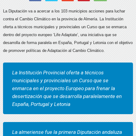
La Diputación va a acercar a los 103 municipios acciones para luchar
contra el Cambio Climático en la provincia de Almería. La Institución
oferta a técnicos municipales y provinciales un Curso que se enmarca
dentro del proyecto europeo ‘Life Adaptate’, una iniciativa que se
desarrolla de forma paralela en España, Portugal y Letonia con el objetivo
de promover políticas de Adaptación al Cambio Climático.
La Institución Provincial oferta a técnicos
municipales y provinciales un Curso que se
enmarca en el proyecto Europeo para frenar la
desertización que se desarrolla paralelamente en
España, Portugal y Letonia
La almeriense fue la primera Diputación andaluza