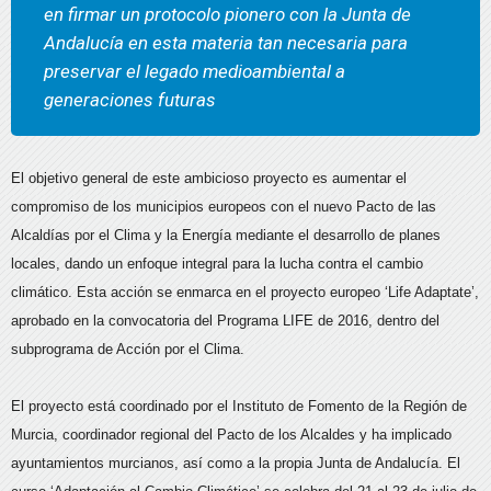
en firmar un protocolo pionero con la Junta de
Andalucía en esta materia tan necesaria para
preservar el legado medioambiental a
generaciones futuras
El objetivo general de este ambicioso proyecto es aumentar el
compromiso de los municipios europeos con el nuevo Pacto de las
Alcaldías por el Clima y la Energía mediante el desarrollo de planes
locales, dando un enfoque integral para la lucha contra el cambio
climático. Esta acción se enmarca en el proyecto europeo ‘Life Adaptate’,
aprobado en la convocatoria del Programa LIFE de 2016, dentro del
subprograma de Acción por el Clima.
El proyecto está coordinado por el Instituto de Fomento de la Región de
Murcia, coordinador regional del Pacto de los Alcaldes y ha implicado
ayuntamientos murcianos, así como a la propia Junta de Andalucía. El