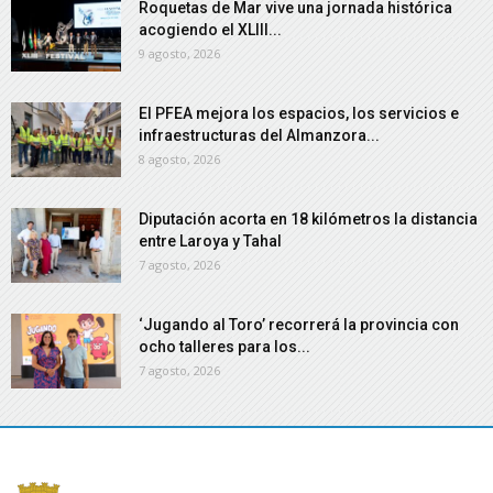
Roquetas de Mar vive una jornada histórica
acogiendo el XLIII...
9 agosto, 2026
El PFEA mejora los espacios, los servicios e
infraestructuras del Almanzora...
8 agosto, 2026
Diputación acorta en 18 kilómetros la distancia
entre Laroya y Tahal
7 agosto, 2026
‘Jugando al Toro’ recorrerá la provincia con
ocho talleres para los...
7 agosto, 2026