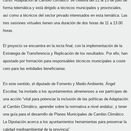
curso ‘Adaptación al Cambio Climático’ se celebra del 21 al 23 de julio de
forma telemática y está dirigido a técnicos municipales y provinciales,
así como a técnicos del sector privado interesados en esta temática. Las
tres sesiones virtuales tienen una duración de dos horas de 11 a 13.00
horas.
El proyecto se encuentra en la recta final, con la implementación de la
Estrategia de Transferencia y Replicación de los resultados. Por ello, han
apostado por formación para responsables técnicos municipales a coste
cero para las entidades beneficiarias.
En este sentido, el diputado de Fomento y Medio Ambiente, Ángel
Escobar, ha invitado a los ayuntamientos almerienses a ser partícipes de
una acción “vital para potenciar la inclusión de las políticas de Adaptación
al Cambio Climático, aprender sobre la normativa a nivel andaluz, y tener
una guía para el desarrollo de Planes Municipales de Cambio Climático.
La Diputación acerca a los ayuntamientos herramientas para preservar la
calidad medioambiental de la provincia”.