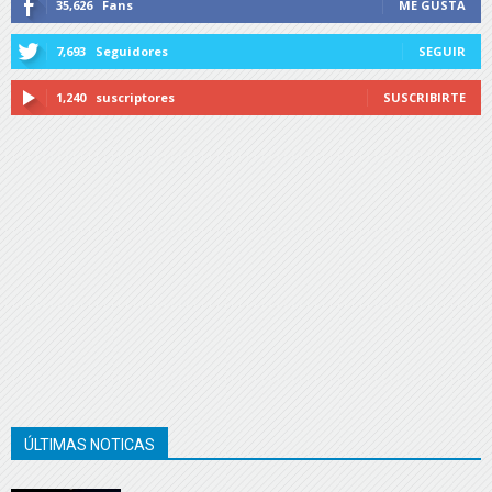
35,626
Fans
ME GUSTA
7,693
Seguidores
SEGUIR
1,240
suscriptores
SUSCRIBIRTE
ÚLTIMAS NOTICAS