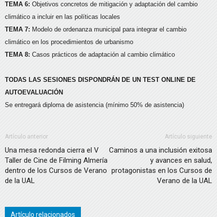
TEMA 6:
Objetivos concretos de mitigación y adaptación del cambio
climático a incluir en las políticas locales
TEMA 7:
Modelo de ordenanza municipal para integrar el cambio
climático en los procedimientos de urbanismo
TEMA 8:
Casos prácticos de adaptación al cambio climático
TODAS LAS SESIONES DISPONDRÁN DE UN TEST ONLINE DE
AUTOEVALUACIÓN
Se entregará diploma de asistencia (mínimo 50% de asistencia)
Artículo anterior
Artículo siguiente
Una mesa redonda cierra el V
Caminos a una inclusión exitosa
Taller de Cine de Filming Almería
y avances en salud,
dentro de los Cursos de Verano
protagonistas en los Cursos de
de la UAL
Verano de la UAL
Artículo relacionados