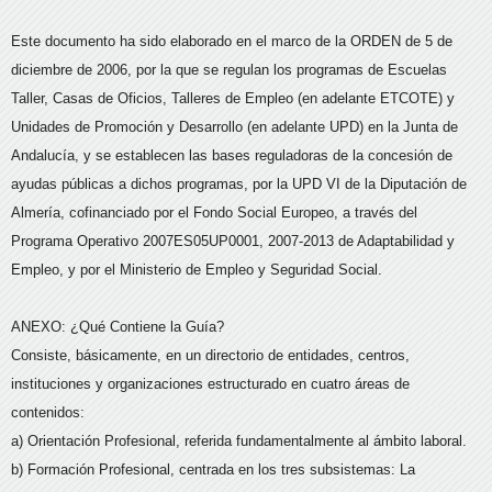
Este documento ha sido elaborado en el marco de la ORDEN de 5 de
diciembre de 2006, por la que se regulan los programas de Escuelas
Taller, Casas de Oficios, Talleres de Empleo (en adelante ETCOTE) y
Unidades de Promoción y Desarrollo (en adelante UPD) en la Junta de
Andalucía, y se establecen las bases reguladoras de la concesión de
ayudas públicas a dichos programas, por la UPD VI de la Diputación de
Almería, cofinanciado por el Fondo Social Europeo, a través del
Programa Operativo 2007ES05UP0001, 2007-2013 de Adaptabilidad y
Empleo, y por el Ministerio de Empleo y Seguridad Social.
ANEXO: ¿Qué Contiene la Guía?
Consiste, básicamente, en un directorio de entidades, centros,
instituciones y organizaciones estructurado en cuatro áreas de
contenidos:
a) Orientación Profesional, referida fundamentalmente al ámbito laboral.
b) Formación Profesional, centrada en los tres subsistemas: La