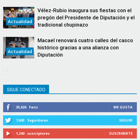
Vélez-Rubio inaugura sus fiestas con el
pregón del Presidente de Diputación y el
Actualidad
tradicional chupinazo
Macael renovará cuatro calles del casco
histórico gracias a una alianza con
Actualidad
Diputación
SIGUE CONECTADO
35,626
Fans
ME GUSTA
7,693
Seguidores
SEGUIR
1,240
suscriptores
SUSCRIBIRTE