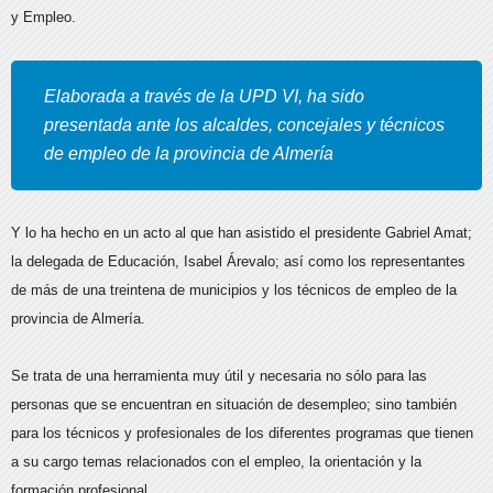
y Empleo.
Elaborada a través de la UPD VI, ha sido
presentada ante los alcaldes, concejales y técnicos
de empleo de la provincia de Almería
Y lo ha hecho en un acto al que han asistido el presidente Gabriel Amat;
la delegada de Educación, Isabel Árevalo; así como los representantes
de más de una treintena de municipios y los técnicos de empleo de la
provincia de Almería.
Se trata de una herramienta muy útil y necesaria no sólo para las
personas que se encuentran en situación de desempleo; sino también
para los técnicos y profesionales de los diferentes programas que tienen
a su cargo temas relacionados con el empleo, la orientación y la
formación profesional.