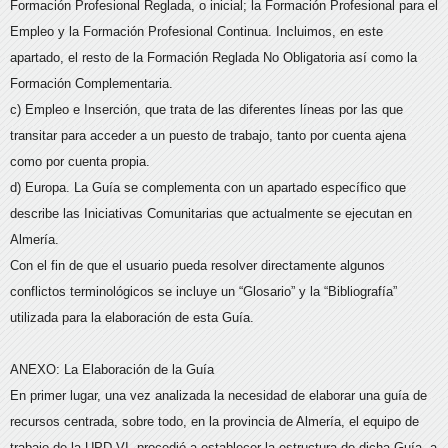
Formación Profesional Reglada, o inicial; la Formación Profesional para el
Empleo y la Formación Profesional Continua. Incluimos, en este
apartado, el resto de la Formación Reglada No Obligatoria así como la
Formación Complementaria.
c) Empleo e Inserción, que trata de las diferentes líneas por las que
transitar para acceder a un puesto de trabajo, tanto por cuenta ajena
como por cuenta propia.
d) Europa. La Guía se complementa con un apartado específico que
describe las Iniciativas Comunitarias que actualmente se ejecutan en
Almería.
Con el fin de que el usuario pueda resolver directamente algunos
conflictos terminológicos se incluye un “Glosario” y la “Bibliografía”
utilizada para la elaboración de esta Guía.
ANEXO: La Elaboración de la Guía
En primer lugar, una vez analizada la necesidad de elaborar una guía de
recursos centrada, sobre todo, en la provincia de Almería, el equipo de
trabajo de la UPD VI, procedió a establecer la estructura de dicha Guía, a